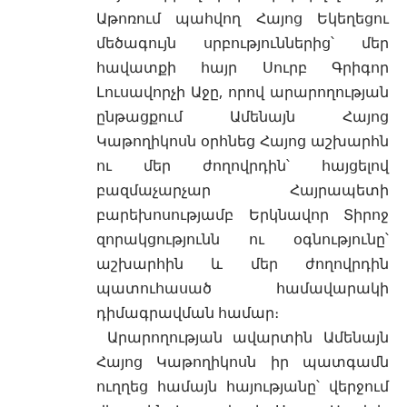
Աթոռում պահվող Հայոց Եկեղեցու
մեծագույն սրբություններից՝ մեր
հավատքի հայր Սուրբ Գրիգոր
Լուսավորչի Աջը, որով արարողության
ընթացքում Ամենայն Հայոց
Կաթողիկոսն օրհնեց Հայոց աշխարհն
ու մեր ժողովրդին՝ հայցելով
բազմաչարչար Հայրապետի
բարեխոսությամբ Երկնավոր Տիրոջ
զորակցությունն ու օգնությունը՝
աշխարհին և մեր ժողովրդին
պատուհասած համավարակի
դիմագրավման համար։
Արարողության ավարտին Ամենայն
Հայոց Կաթողիկոսն իր պատգամն
ուղղեց համայն հայությանը՝ վերջում