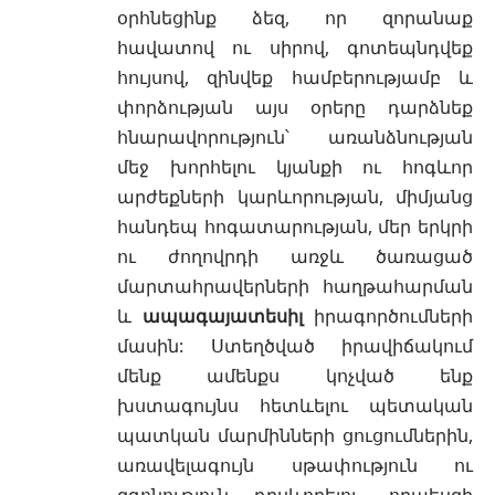
օրհնեցինք ձեզ, որ զորանաք
հավատով ու սիրով, գոտեպնդվեք
հույսով, զինվեք համբերությամբ և
փորձության այս օրերը դարձնեք
հնարավորություն՝ առանձնության
մեջ խորհելու կյանքի ու հոգևոր
արժեքների կարևորության, միմյանց
հանդեպ հոգատարության, մեր երկրի
ու ժողովրդի առջև ծառացած
մարտահրավերների հաղթահարման
և
ապագայատեսիլ
իրագործումների
մասին: Ստեղծված իրավիճակում
մենք ամենքս կոչված ենք
խստագույնս հետևելու պետական
պատկան մարմինների ցուցումներին,
առավելագույն սթափություն ու
զգոնություն դրսևորելու, որպեսզի