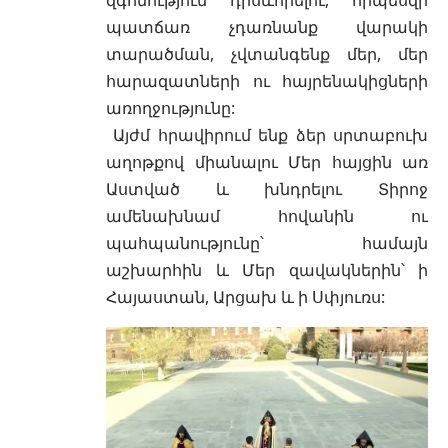
պատճառ չդառնանք վարակի
տարածման, չվտանգենք մեր, մեր
հարազատների ու հայրենակիցների
առողջությունը:
Այժմ հրավիրում ենք ձեր սրտաբուխ
աղոթքով միանալու Մեր հայցին առ
Աստված և խնդրելու Տիրոջ
ամենախնամ հովանին ու
պահպանությունը՝ համայն
աշխարհին և Մեր զավակներին՝ ի
Հայաստան, Արցախ և ի Սփյուռս: