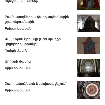
Եկեղեցական տոներ
Բամբասողների և վարդապետներին
չդատելու մասին
Քրիստոնեական
Գալստյան կիրակի (Մեծ պահքի
վեցերորդ կիրակի)
Պահքի մասին
Աղոթքի մասին
Քրիստոնեական
Չարի անուններն Աստվածաշնչում
Քրիստոնեական