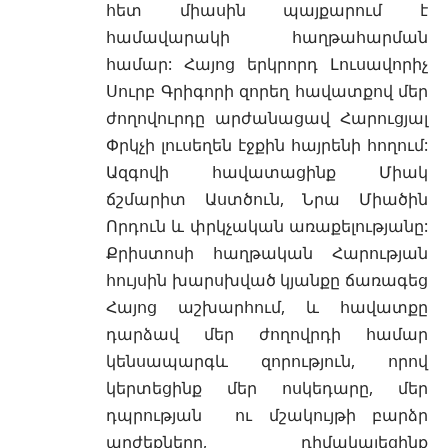
հետ միասին պայքարում է
համավարակի հաղթահարման
համար: Հայոց երկրորդ Լուսավորիչ
Սուրբ Գրիգորի զորեղ հավատքով մեր
ժողովուրդը արժանացավ Հարուցյալ
Փրկչի լուսեղեն էջքին հայրենի հողում:
Ազգովի հավատացինք Միակ
ճշմարիտ Աստծուն, Նրա Միածին
Որդուն և փրկչական առաքելությանը:
Քրիստոսի հաղթական Հարության
հույսին խարսխված կյանքը ճառագեց
Հայոց աշխարհում, և հավատքը
դարձավ մեր ժողովրդի համար
կենսապարգև զորություն, որով
կերտեցինք մեր ոսկեդարը, մեր
դպրության ու մշակույթի բարձր
արժեքները, դիմակայեցինք