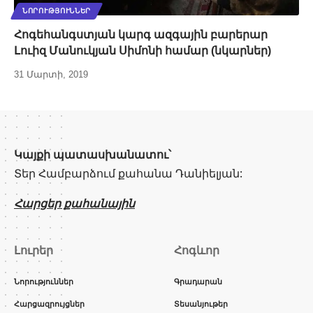
ՆՈՐՈՒԹՅՈՒՆՆԵՐ
Հոգեհանգստյան կարգ ազգային բարերար
Լուիզ Մանուկյան Սիմոնի համար (նկարներ)
31 Մարտի, 2019
Կայքի պատասխանատու՝
Տեր Համբարձում քահանա Դանիելյան:
Հարցեր քահանային
Լուրեր
Հոգևոր
Նորություններ
Գրադարան
Հարցազրույցներ
Տեսանյութեր