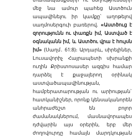
մեջ նա ամուր պահեց Աստծուն
ապավինելու իր կամքը՝ աղոթելով
սաղմոսերգուի բառերով.
«Աստծուց է
զորությունն ու փառքն իմ, Աստված է
օգնականն իմ, և Աստծու վրա է հույսն
իմ»
(
Սաղմ․ 61:8
)։ Արդարև, սիրելիներ,
Լուսավորիչ Հայրապետի սխրանքի
ուղին Քրիստոսասեր ազգիս համար
դարձել է քաջալերող օրինակ
աստվածապավինության,
համբերատարության ու արիության`
հատկանիշներ, որոնք կենսականորեն
անհրաժեշտ են բոլոր
ժամանակներում, մասնավորապես
դժվարին այս օրերին, երբ մեր
ժողովուրդը համայն մարդկության