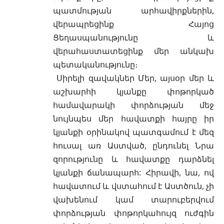
պատմության արհավիրքներին,
վերապրեցինք Հայոց
Ցեղասպանությունը և
վերահաստատեցինք մեր անկախ
պետականությունը։
Սիրելի զավակներ Մեր, այսօր մեր և
աշխարհի կյանքը փոթորկած
համավարակի փորձության մեջ
նույնպես մեր հավատքի հայրը իր
կյանքի օրինակով պատգամում է մեզ
հուսալ առ Աստված, ընդունել Նրա
զորությունը և հավատքը դարձնել
կյանքի ճանապարհ: Հիրավի, նա, ով
հավատում և վստահում է Աստծուն, չի
վախենում կամ տարուբերվում
փորձության փոթորկահույզ ուժգին