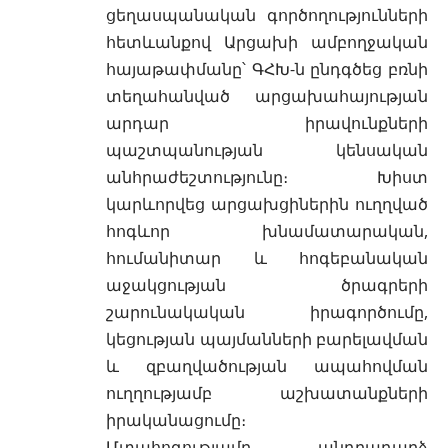
ցեղասպանական գործողությունների
հետևանքով Արցախի ամբողջական
հայաթափմանը՝ ԳՀԽ-ն ընդգծեց բռնի
տեղահանված արցախահայության
արդար իրավունքների
պաշտպանության կենսական
անհրաժեշտությունը։ Խիստ
կարևորվեց արցախցիներին ուղղված
հոգևոր խնամատարական,
հումանիտար և հոգեբանական
աջակցության ծրագրերի
շարունակական իրագործումը,
կեցության պայմանների բարելավման
և զբաղվածության ապահովման
ուղղությամբ աշխատանքների
իրականացումը։
Մտահոգությամբ անդրադարձ