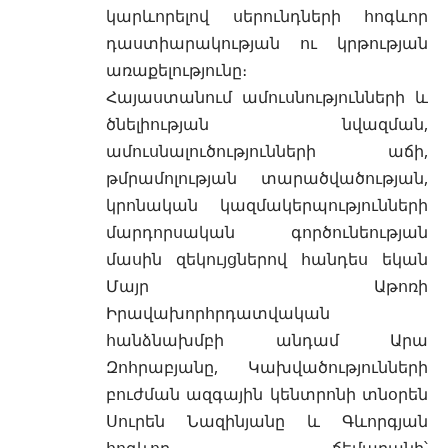
կարևորելով սերունդների հոգևոր
դաստիարակության ու կրթության
առաքելությունը։
Հայաստանում ամուսնությունների և
ծնելիության նվազման,
ամուսնալուծությունների աճի,
թմրամոլության տարածվածության,
կրոնական կազմակերպությունների
մարդորսական գործունեության
մասին զեկույցներով հանդես եկան
Մայր Աթոռի
Իրավախորհրդատվական
հանձնախմբի անդամ Արա
Զոհրաբյանը, Կախվածությունների
բուժման ազգային կենտրոնի տնօրեն
Սուրեն Նազինյանը և Գևորգյան
հոգևոր ճեմարանի՝