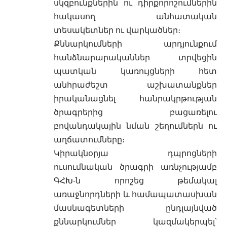
սկզբունքներին ու դիրքորոշումներին
հակասող անհատական
տեսակետներ ու վարկածներ։
Քննարկումների արդյունքում
հանձնարարականներ տրվեցին
պատկան կառույցների հետ
անհրաժեշտ աշխատանքներ
իրականացնել հանրակրթության
ծրագրերից բացառելու
բովանդակային նման շեղումներն ու
աղճատումները։
Կիրակնօրյա դպրոցների
ուսումնական ծրագրի առնչությամբ
ԳՀԽ-ն որոշեց թեմակալ
առաջնորդների և համապատասխան
մասնագետների ընդլայնված
քննարկումներ կազմակերպել՝