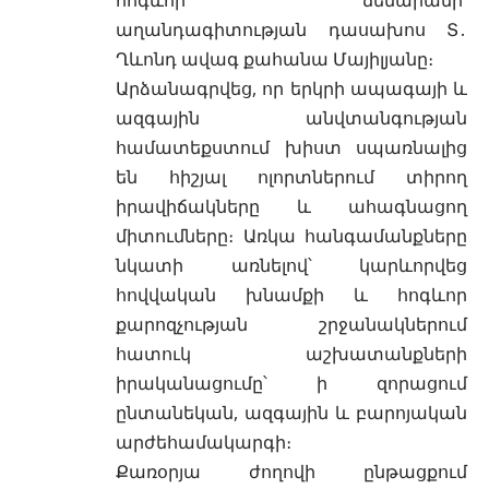
աղանդագիտության դասախոս Տ․
Ղևոնդ ավագ քահանա Մայիլյանը։
Արձանագրվեց, որ երկրի ապագայի և
ազգային անվտանգության
համատեքստում խիստ սպառնալից
են հիշյալ ոլորտներում տիրող
իրավիճակները և ահագնացող
միտումները։ Առկա հանգամանքները
նկատի առնելով՝ կարևորվեց
հովվական խնամքի և հոգևոր
քարոզչության շրջանակներում
հատուկ աշխատանքների
իրականացումը՝ ի զորացում
ընտանեկան, ազգային և բարոյական
արժեհամակարգի։
Քառօրյա ժողովի ընթացքում