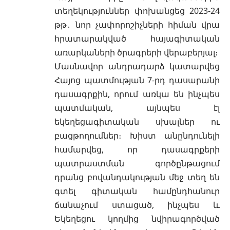
տեղեկություններ փոխանցեց 2023-24
թթ․ նոր չափորոշիչների հիման վրա
հրատարակված հայագիտական
առարկաների ծրագրերի վերաբերյալ։
Մասնավոր անդրադարձ կատարվեց
Հայոց պատմության 7-րդ դասարանի
դասագրքին, որում առկա են ինչպես
պատմական, այնպես էլ
եկեղեցագիտական սխալներ ու
բացթողումներ։ Խիստ անընդունելի
համարվեց, որ դասագրքերի
պատրաստման գործընթացում
դրանց բովանդակության մեջ տեղ են
գտել գիտական համընդհանուր
ճանաչում ստացած, ինչպես և
Եկեղեցու կողմից նվիրագործված