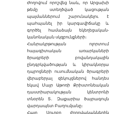
Ժողովում որոշվեց նաև, որ Արցախի
թեմը ստեղծված կացության
պայմաններում շարունակելու է
պահպանել իր կարգավիճակը և
գործել համաձայն եկեղեցական-
կանոնական սկզբունքների։
Հանրակրթության ոլորտում
հայագիտական առարկաների
ծրագրերի բովանդակային
ընդգրկվածության և կիրակնօրյա
դպրոցների ուսումնական ծրագրերի
վերաբերյալ զեկույցներով հանդես
եկավ Մայր Աթոռի Քրիստոնեական
դաստիարակության կենտրոնի
տնօրեն Տ․ Զաքարիա ծայրագույն
վարդապետ Բաղումյանը։
Հայր Սուրբը ժողովականներին