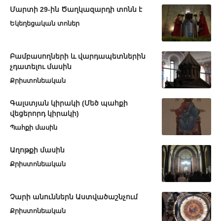
Մարտի 29-ին Ծաղկազարդի տոնն է
Եկեղեցական տոներ
Բամբասողների և վարդապետներին
չդատելու մասին
Քրիստոնեական
Գալստյան կիրակի (Մեծ պահքի
վեցերորդ կիրակի)
Պահքի մասին
Աղոթքի մասին
Քրիստոնեական
Չարի անուններն Աստվածաշնչում
Քրիստոնեական