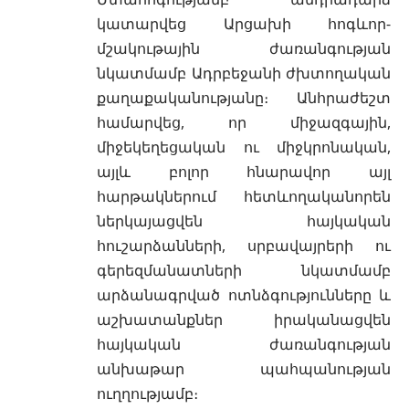
կատարվեց Արցախի հոգևոր-
մշակութային ժառանգության
նկատմամբ Ադրբեջանի ժխտողական
քաղաքականությանը։ Անհրաժեշտ
համարվեց, որ միջազգային,
միջեկեղեցական ու միջկրոնական,
այլև բոլոր հնարավոր այլ
հարթակներում հետևողականորեն
ներկայացվեն հայկական
հուշարձանների, սրբավայրերի ու
գերեզմանատների նկատմամբ
արձանագրված ոտնձգությունները և
աշխատանքներ իրականացվեն
հայկական ժառանգության
անխաթար պահպանության
ուղղությամբ։