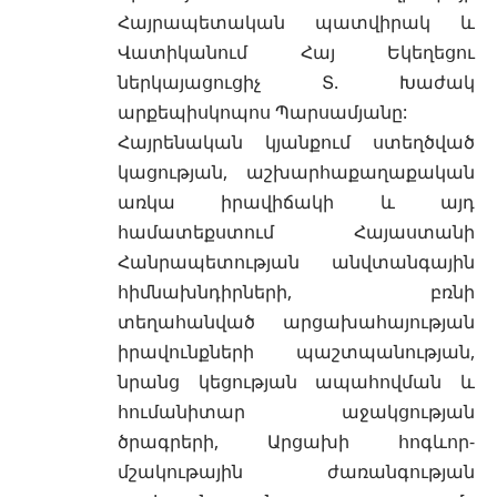
Հայրապետական պատվիրակ և
Վատիկանում Հայ Եկեղեցու
ներկայացուցիչ Տ. Խաժակ
արքեպիսկոպոս Պարսամյանը:
Հայրենական կյանքում ստեղծված
կացության, աշխարհաքաղաքական
առկա իրավիճակի և այդ
համատեքստում Հայաստանի
Հանրապետության անվտանգային
հիմնախնդիրների, բռնի
տեղահանված արցախահայության
իրավունքների պաշտպանության,
նրանց կեցության ապահովման և
հումանիտար աջակցության
ծրագրերի, Արցախի հոգևոր-
մշակութային ժառանգության