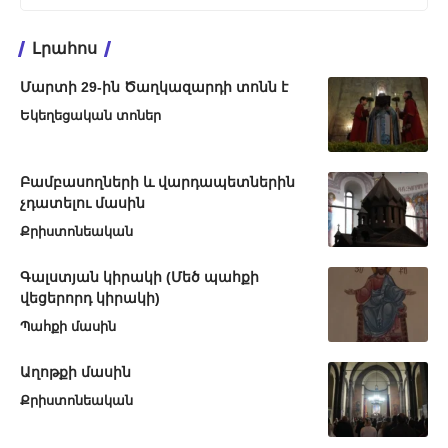
Լրահոս
Մարտի 29-ին Ծաղկազարդի տոնն է
Եկեղեցական տոներ
Բամբասողների և վարդապետներին
չդատելու մասին
Քրիստոնեական
Գալստյան կիրակի (Մեծ պահքի
վեցերորդ կիրակի)
Պահքի մասին
Աղոթքի մասին
Քրիստոնեական