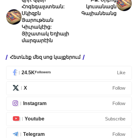
Հոգեգալստեան:
կուսանացն
Սկիզբն
Գայիանեանց
Յարութեան
Կիւրակէից:
Յիշատակ Եղիայի
մարգարէին
Հետևեք մեզ սոց կայքերում
24.5K
Followers
Like
X
Follow
Instagram
Follow
Youtube
Subscribe
Telegram
Follow