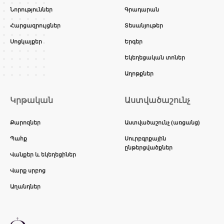
Նորություններ
Գրադարան
Հարցազրույցներ
Տեսանյութեր
Սոցկայքեր
Երգեր
Եկեղեցական տոներ
Աղոթքներ
Կրթական
Աստվածաշունչ
Քարոզներ
Աստվածաշունչ (առցանց)
Պահք
Սուրբգրքային
ընթերցվածքներ
Վանքեր և եկեղեցիներ
Վարք սրբոց
Աղանդներ