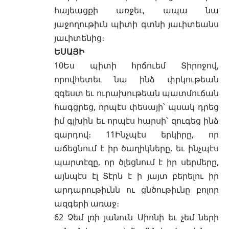
հայեացքի առջեւ, ապա նա
յաջողութիւն պիտի գտնի յաւիտեանս
յաւիտենից։
ԵՍԱՅԻ
10Ես պիտի հրճուեմ Տիրոջով,
որովհետեւ նա ինձ փրկութեան
զգեստ եւ ուրախութեան պատմուճան
հագցրեց, որպէս փեսայի՝ պսակ դրեց
իմ գլխին եւ որպէս հարսի՝ զուգեց ինձ
զարդով։ 11Ինչպէս երկիրը, որ
աճեցնում է իր ծաղիկները, եւ ինչպէս
պարտէզը, որ ծլեցնում է իր սերմերը,
այնպէս էլ Տէրն է ի յայտ բերելու իր
արդարութիւնն ու ցնծութիւնը բոլոր
ազգերի առաջ։
62 Չեմ լռի յանուն Սիոնի եւ չեմ ների