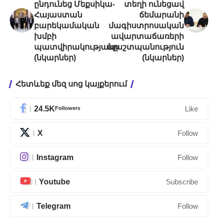
ընդունեց Մեքսիկա-
տեղի ունեցավ
Հայաստան
ճեմարանի
բարեկամական
մագիստրոսական
խմբի
ավարտաճառերի
պատվիրակությանը
պաշտպանություն
(նկարներ)
(նկարներ)
Հետևեք մեզ սոց կայքերում
24.5K
Followers
Like
X
Follow
Instagram
Follow
Youtube
Subscribe
Telegram
Follow