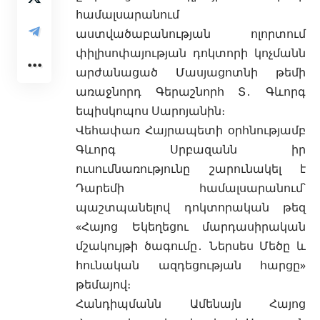
համալսարանում
աստվածաբանության ոլորտում
փիլիսոփայության դոկտորի կոչմանն
արժանացած Մասյացոտնի թեմի
առաջնորդ Գերաշնորհ Տ․ Գևորգ
եպիսկոպոս Սարոյանին։
Վեհափառ Հայրապետի օրհնությամբ
Գևորգ Սրբազանն իր
ուսումնառությունը շարունակել է
Դարեմի համալսարանում՝
պաշտպանելով դոկտորական թեզ
«Հայոց Եկեղեցու մարդասիրական
մշակույթի ծագումը․ Ներսես Մեծը և
հունական ազդեցության հարցը»
թեմայով։
Հանդիպմանն Ամենայն Հայոց