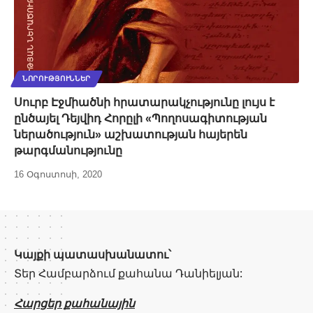
ՆՈՐՈՒԹՅՈՒՆՆԵՐ
Սուրբ Էջմիածնի հրատարակչությունը լույս է
ընծայել Դեյվիդ Հորըլի «Պողոսագիտության
ներածություն» աշխատության հայերեն
թարգմանությունը
16 Օգոստոսի, 2020
Կայքի պատասխանատու՝
Տեր Համբարձում քահանա Դանիելյան:
Հարցեր քահանային