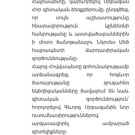
Հայրապետը, կարևորելով Սրբազան
Հոր գիտական ձեռքբերումը, ընդգծեց,
որ սույն աշխատությունը
հնարավորություն կընձեռնի
հանրությանը և աստվածաբաններին
ի մոտո ծանոթանալու Ներսես Մեծ
հայրապետի մարդասիրական
գործունեությանը։
Հայոց Հովվապետը գոհունակությամբ
արձանագրեց, որ հոգևոր
ծառայությանը զուգահեռ
եկեղեցականները ծավալում են նաև
գիտական գործունեություն՝
հորդորելով Գևորգ Սրբազանին նոր
ուսումնասիրություններով
արգասավորել ամբարած
գիտելիքները։