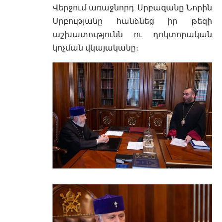
Վերջում առաջնորդ Սրբազանը Նորին
Սրբությանը հանձնեց իր թեզի
աշխատությունն ու դոկտորական
կոչման վկայականը։