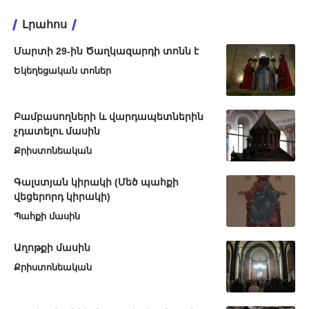
Լրահոս
Մարտի 29-ին Ծաղկազարդի տոնն է
Եկեղեցական տոներ
Բամբասողների և վարդապետներին
չդատելու մասին
Քրիստոնեական
Գալստյան կիրակի (Մեծ պահքի
վեցերորդ կիրակի)
Պահքի մասին
Աղոթքի մասին
Քրիստոնեական