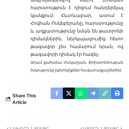
հարստություն է դիզում հանդերձյալ
կյանքում։ Հևտևաբար, ասում է
Հովհան Ոսկեբերանը, հարստությունը
և աղքատությունը նման են թատրոնի
դիմակներին, ներկայացումից հետո
թագավոր չես համարում նրան, ով
թագավորի դիմակ էր հագել։
Ադամ քահանա Մակարյան. Քրիստոնեության
իսկությունը (գիտելիքներ հավատացյալներին)
Share This
Article
ՆԱԽՈՐԴ ՆՅՈՒԹԸ
ՀԱՋՈՐԴ ՆՅՈՒԹԸ