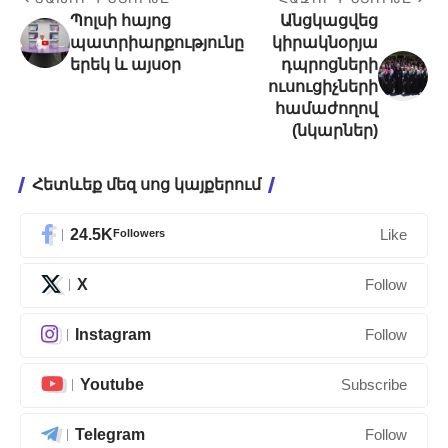
Պոլսի հայոց
Անցկացվեց
պատրիարքությունը
կիրակնօրյա
երեկ և այսօր
դպրոցների
ուսուցիչների
համաժողով
(նկարներ)
Հետևեք մեզ սոց կայքերում
24.5K
Followers
Like
X
Follow
Instagram
Follow
Youtube
Subscribe
Telegram
Follow