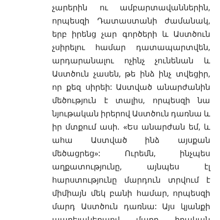
չարերին ու ամբարտավաններին,
որպեսզի Դատաստանի ժամանակ,
երբ իրենց չար գործերի և Աստծուն
չսիրելու համար դատապարտվեն,
արդարանալու ոչինչ չունենան և
Աստծուն չասեն, թե ինձ ինչ տվեցիր,
որ քեզ սիրեի: Աստված անարժանին
մեծություն է տալիս, որպեսզի նա
նյութական իրերով Աստծուն դառնա և
իր մտքում ասի. «Ես անարժան եմ, և
ահա Աստված ինձ այսքան
մեծացրեց»: Ուրեմն, ինչպես
աղքատությունը, այնպես էլ
հարստությունը մարդուն տրվում է
միմիայն մեկ բանի համար, որպեսզի
մարդ Աստծուն դառնա: Այս կյանքի
ապրելակերպով մարդ իրական