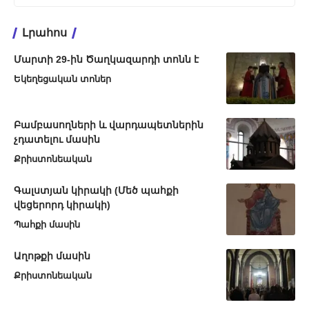
Լրահոս
Մարտի 29-ին Ծաղկազարդի տոնն է
Եկեղեցական տոներ
Բամբասողների և վարդապետներին
չդատելու մասին
Քրիստոնեական
Գալստյան կիրակի (Մեծ պահքի
վեցերորդ կիրակի)
Պահքի մասին
Աղոթքի մասին
Քրիստոնեական