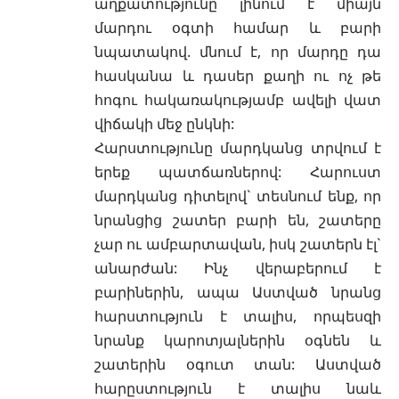
աղքատությունը լինում է միայն
մարդու օգտի համար և բարի
նպատակով. մնում է, որ մարդը դա
հասկանա և դասեր քաղի ու ոչ թե
հոգու հակառակությամբ ավելի վատ
վիճակի մեջ ընկնի:
Հարստությունը մարդկանց տրվում է
երեք պատճառներով: Հարուստ
մարդկանց դիտելով` տեսնում ենք, որ
նրանցից շատեր բարի են, շատերը
չար ու ամբարտավան, իսկ շատերն էլ`
անարժան: Ինչ վերաբերում է
բարիներին, ապա Աստված նրանց
հարստություն է տալիս, որպեսզի
նրանք կարոտյալներին օգնեն և
շատերին օգուտ տան: Աստված
հարըստություն է տալիս նաև