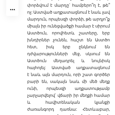
փորձվում է մարդը` համբերո՞ղ է, թե՞
ոչ: Աստված աղքատացնում է նաև լավ
մարդուն, որպեսզի փորձի, թե արդյո՞ք
միայն իր ունեցվածքի համար է սիրում
Աստծուն, որովհետև շատերը, երբ
խնդիրներ չունեն, հաշտ են Աստծո
հետ, իսկ երբ ընկնում են
դժվարությունների մեջ, սկսում են
Աստծուն մեղադրել և նույնիսկ
հայհոյել: Աստված աղքատացնում
է նաև այն մարդուն, որի շատ գործեր
բարի են, սակայն նաև մի մեծ մեղք
ունի, որպեսզի աղքատությամբ
չարչարվելով` վճարի իր մեղքի համար
և հավիտենական կյանքի
ժառանգորդ դառնա: Հետևաբար,