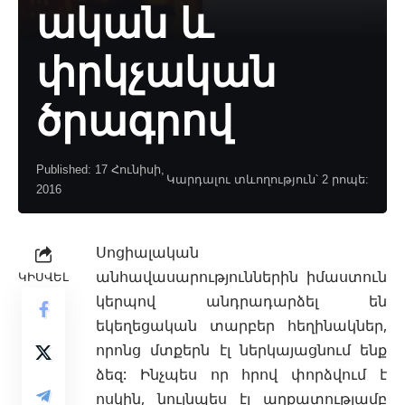
ական և
փրկչական
ծրագրով
Published: 17 Հունիսի,
Կարդալու տևողություն՝ 2 րոպե:
2016
Սոցիալական
անհավասարություններին իմաստուն
ԿԻՍՎԵԼ
կերպով անդրադարձել են
եկեղեցական տարբեր հեղինակներ,
որոնց մտքերն էլ
ներկայացնում ենք
ձեզ: Ինչպես որ հրով փորձվում է
ոսկին, նույնպես էլ աղքատությամբ