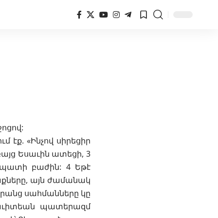
ոցով:
ւմ էք. «Ինչով սիրեցիր
 բայց Եսաւին ատեցի, 3
ապատի բաժին: 4 Եթէ
աքները, այն ժամանակ
 նրանց սահմանները կը
 յաւիտեան պատերազմ