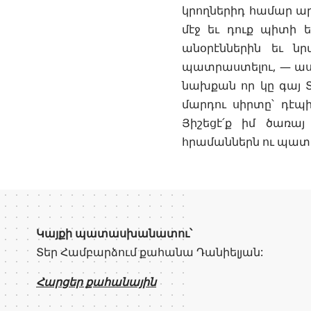
կրողներիդ համար ար
մէջ եւ դուք պիտի 
անօրէններին եւ ն
պատրաստելու, — ասու
նախքան որ կը գայ Տի
մարդու սիրտը՝ դէպի
Յիշեցէ՛ք իմ ծառայ
հրամաններն ու պատ
Կայքի պատասխանատու՝
Տեր Համբարձում քահանա Դանիելյան:
Հարցեր քահանային