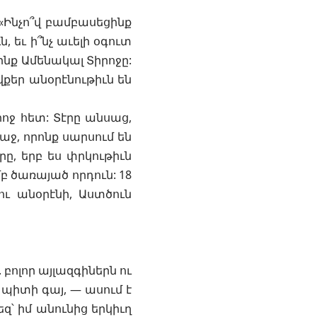
 «Ինչո՞վ բամբասեցինք
ն, եւ ի՞նչ աւելի օգուտ
նք Ամենակալ Տիրոջը:
ովքեր անօրէնութիւն են
րոջ հետ: Տէրը անսաց,
աջ, որոնք սարսում են
րը, երբ ես փրկութիւն
բ ծառայած որդուն: 18
ու անօրէնի, Աստծուն
 բոլոր այլազգիներն ու
 պիտի գայ, — ասում է
եզ՝ իմ անունից երկիւղ