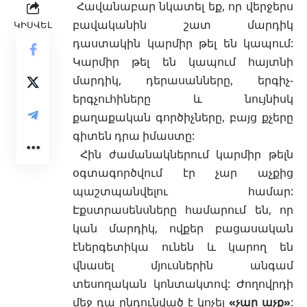
Հավանաբար նկատել եք, որ վերջերս
բավականին շատ մարդիկ
ԿԻՍՎԵԼ
դաստակին կարմիր թել են կապում:
Կարմիր թել են կապում հայտնի
մարդիկ, դերասանները, երգիչ-
երգչուհիները և նույնիսկ
քաղաքական գործիչները, բայց քչերը
գիտեն դրա իմաստը:
Հին ժամանակներում կարմիր թելն
օգտագործվում էր չար աչքից
պաշտպանվելու համար:
Էքստրասենսները համարում են, որ
կան մարդիկ, ովքեր բացասական
էներգետիկա ունեն և կարող են
վնասել մյուսներին անգամ
տեսողական կոնտակտով: Ժողովրդի
մեջ դա ընդունված է կոչել
«չար աչք»
: