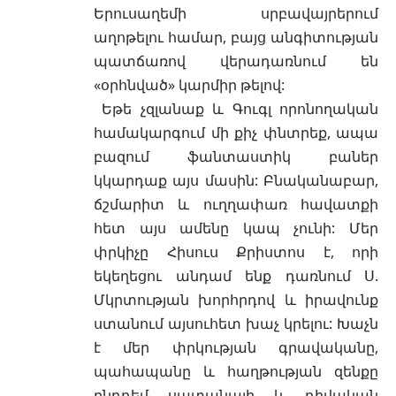
Երուսաղեմի սրբավայրերում
աղոթելու համար, բայց անգիտության
պատճառով վերադառնում են
«օրհնված» կարմիր թելով:
Եթե չզլանաք և Գուգլ որոնողական
համակարգում մի քիչ փնտրեք, ապա
բազում ֆանտաստիկ բաներ
կկարդաք այս մասին: Բնականաբար,
ճշմարիտ և ուղղափառ հավատքի
հետ այս ամենը կապ չունի: Մեր
փրկիչը Հիսուս Քրիստոս է, որի
եկեղեցու անդամ ենք դառնում
Ս.
Մկրտության
խորհրդով և իրավունք
ստանում այսուհետ խաչ կրելու: Խաչն
է մեր փրկության գրավականը,
պահապանը և հաղթության զենքը
ընդդեմ սատանայի և դիվական