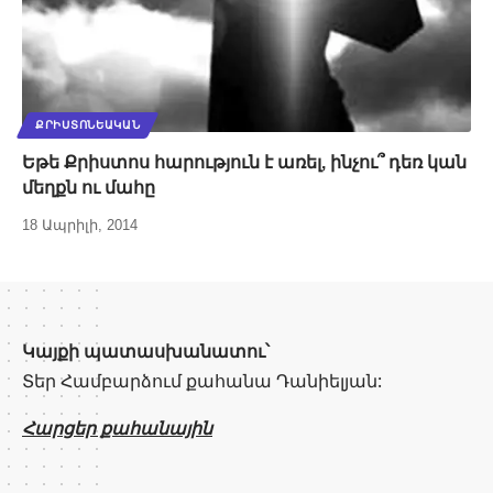
ՔՐԻՍՏՈՆԵԱԿԱՆ
Եթե Քրիստոս հարություն է առել, ինչու՞ դեռ կան
մեղքն ու մահը
18 Ապրիլի, 2014
Կայքի պատասխանատու՝
Տեր Համբարձում քահանա Դանիելյան:
Հարցեր քահանային