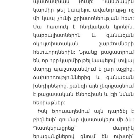
պատասխան չունի: Դաստակին
կարմիր թել կապելու ավանդույթը ոչ
մի կապ չունի քրիստոնեության հետ:
Սա հատուկ է հնդկական կրոնին,
կաբբալիստներին և զանազան
օկուլտիստական շարժումների
հետևորդներին: Նրանք բացատրում
են, որ իբր կարմիր թել կապելով` տվյալ
մարդը պաշտպանվում է չար աչքից,
ձախորդություններից և զանազան
խնդիրներից, քանզի այն չեզոքացնում
է բացասական էներգիան և էլի նման
հեքիաթներ:
Իսկ Երուսաղեմում այն դարձել է
բիզնեսի` գումար վաստակելու մի ձև:
Պատկերացրեք` մարդիկ
երազանքներով գնում են ուխտի`