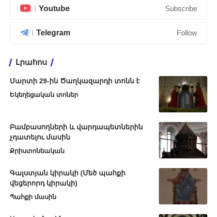
Youtube
Subscribe
Telegram
Follow
Լրահոս
Մարտի 29-ին Ծաղկազարդի տոնն է
Եկեղեցական տոներ
Բամբասողների և վարդապետներին
չդատելու մասին
Քրիստոնեական
Գալստյան կիրակի (Մեծ պահքի
վեցերորդ կիրակի)
Պահքի մասին