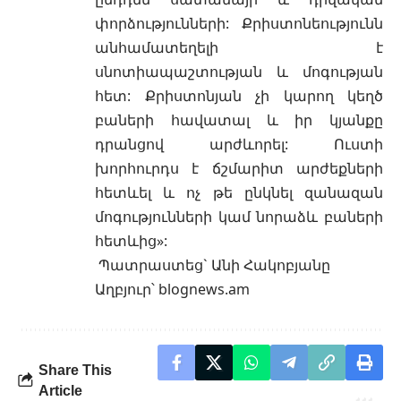
փորձությունների: Քրիստոնեությունն
անհամատեղելի է
սնոտիապաշտության և մոգության
հետ: Քրիստոնյան չի կարող կեղծ
բաների հավատալ և իր կյանքը
դրանցով արժևորել: Ուստի
խորհուրդս է ճշմարիտ արժեքների
հետևել և ոչ թե ընկնել զանազան
մոգությունների կամ նորաձև բաների
հետևից»:
Պատրաստեց` Անի Հակոբյանը
Աղբյուր՝
blognews.am
Share This
Article