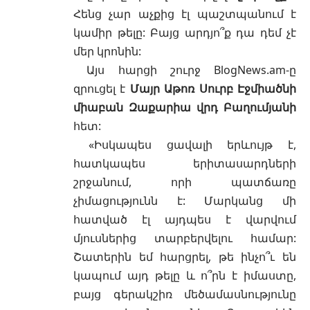
Հենց չար աչքից էլ պաշտպանում է
կամիր թելը: Բայց արդյո՞ք դա դեմ չէ
մեր կրոնին:
Այս հարցի շուրջ
BlogNews.am-ը
զրուցել է
Մայր Աթոռ Սուրբ Էջմիածնի
միաբան Զաքարիա վրդ Բաղումյանի
հետ:
«Իսկապես ցավալի երևույթ է,
հատկապես երիտասարդների
շրջանում, որի պատճառը
չիմացությունն է: Մարկանց մի
հատված էլ այդպես է վարվում
մյուսներից տարբերվելու համար:
Շատերին եմ հարցրել, թե ինչո՞ւ են
կապում այդ թելը և ո՞րն է իմաստը,
բայց գերակշիռ մեծամասնությունը