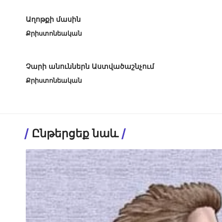
Աղոթքի մասին
Քրիստոնեական
Չարի անուններն Աստվածաշնչում
Քրիստոնեական
Ընթերցեք նաև