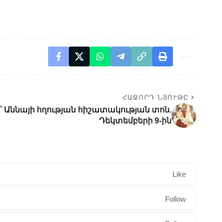
ՀԱՋՈՐԴ ՆՅՈՒԹԸ
 Աննայի հղության հիշատակության տոն.
Դեկտեմբերի 9-ին
Like
Follow