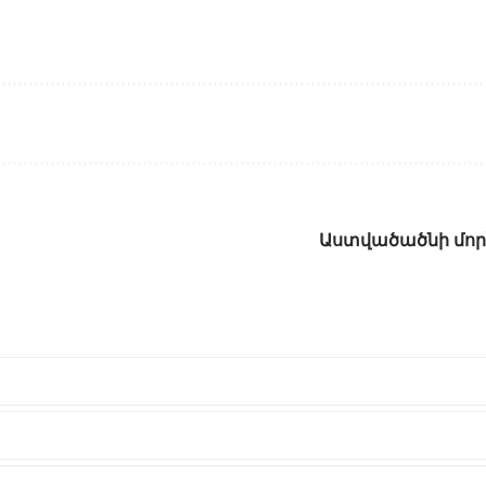
Աստվածածնի մոր՝