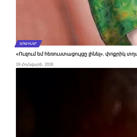
ԱՌԱԿՆԵՐ
«Ուզում եմ հեռուստացույցը լինել». փոքրիկ տղ
19 Հունվարի, 2018