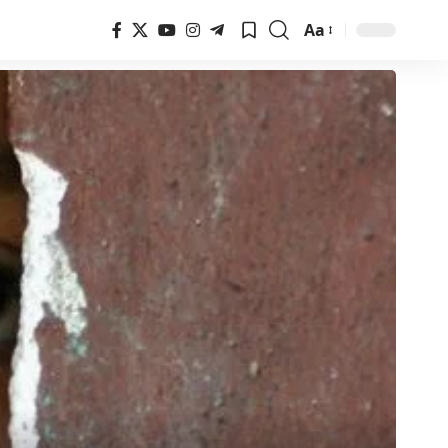
Aa
Font
Resizer