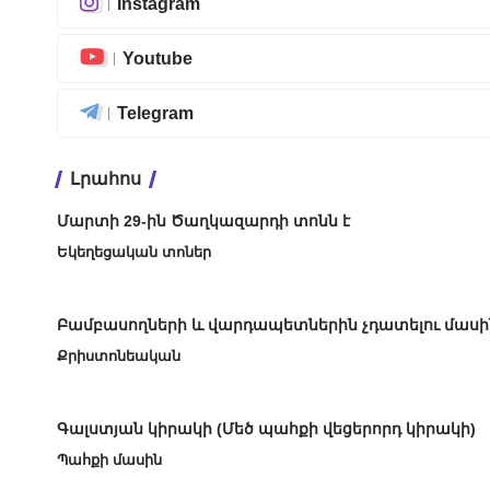
Instagram
Youtube
Telegram
Լրահոս
Մարտի 29-ին Ծաղկազարդի տոնն է
Եկեղեցական տոներ
Բամբասողների և վարդապետներին չդատելու մասի
Քրիստոնեական
Գալստյան կիրակի (Մեծ պահքի վեցերորդ կիրակի)
Պահքի մասին