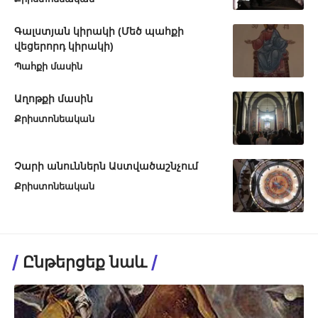
Գալստյան կիրակի (Մեծ պահքի
վեցերորդ կիրակի)
Պահքի մասին
Աղոթքի մասին
Քրիստոնեական
Չարի անուններն Աստվածաշնչում
Քրիստոնեական
Ընթերցեք նաև