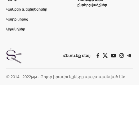
ընթերցվածքներ
Վանքեր և եկեղեցիներ
Վարք սրբոց
Աղանդներ
Հետևեք մեզ:
© 2014 - 2022թթ․ Բոլոր իրավունքները պաշտպանված են: