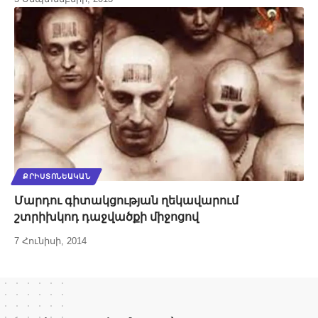
ՔՐԻՍՏՈՆԵԱԿԱՆ
Մարդու գիտակցության ղեկավարում
շտրիխկոդ դաջվածքի միջոցով
7 Հունիսի, 2014