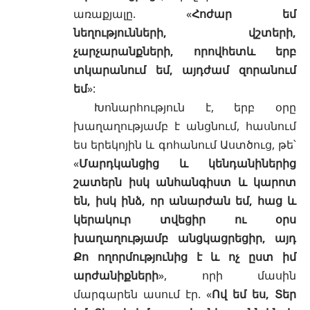
առաքյալը. «
Հոժար եմ
նեղությունների, վշտերի,
չարչարանքների, որովհետև երբ
տկարանում եմ, այդժամ զորանում
եմ
»:
Խոնարհություն է, երբ օրը
խաղաղությամբ է անցնում, հասնում
ես երեկոյին և գոհանում Աստծուց, թե՝
«
Մարդկանցից և կենդանիներից
շատերն իսկ անհանգիստ և կարոտ
են, իսկ ինձ, որ անարժան եմ, հաց և
կերակուր տվեցիր ու օրս
խաղաղությամբ անցկացրեցիր, այդ
Քո ողորմությունից է և ոչ ըստ իմ
արժանիքների
», որի մասին
մարգարեն ասում էր. «
Ով եմ ես, Տեր