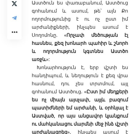
Աստծուն ես
փառաբանում, Աստծուց
գոհանում և ասում, թե՝ այն Քո
ողորմությունից է ու ոչ ըստ իմ
արժանիքների, ինչպես ասում է
Սողոմոնը. «
Որչափ մեծության էլ
հասնես, քեզ խոնարհ պահիր և շնորհ
և ողորմություն կգտնես Աստծո
առջև
»:
Խոնարհություն է, երբ վշտի ես
հանդիպում, և նեղություն է քեզ վրա
հասնում, դու չես տրտմում, այլ
գոհանում Աստծուց. «
Ըստ իմ մեղքերի
ես ոչ միայն այսչափ, այլև բազում
պատիժների եմ արժանի, և օրհնյալ է
Աստված, որ այս անցավոր կյանքում
ու մահկանացու մարմնի մեջ ինձ վշտի
արժանացրեց
», ինչպես ասում է