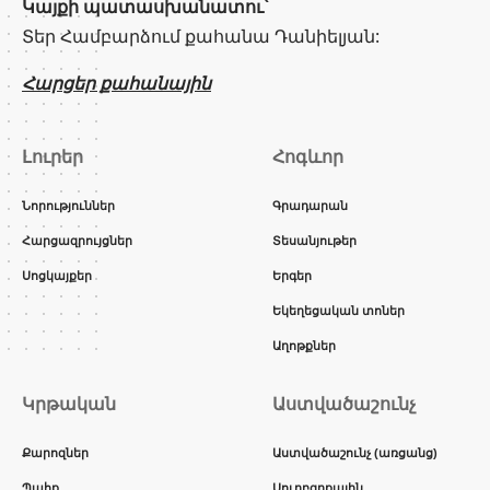
Կայքի պատասխանատու՝
Տեր Համբարձում քահանա Դանիելյան:
Հարցեր քահանային
Լուրեր
Հոգևոր
Նորություններ
Գրադարան
Հարցազրույցներ
Տեսանյութեր
Սոցկայքեր
Երգեր
Եկեղեցական տոներ
Աղոթքներ
Կրթական
Աստվածաշունչ
Քարոզներ
Աստվածաշունչ (առցանց)
Պահք
Սուրբգրքային