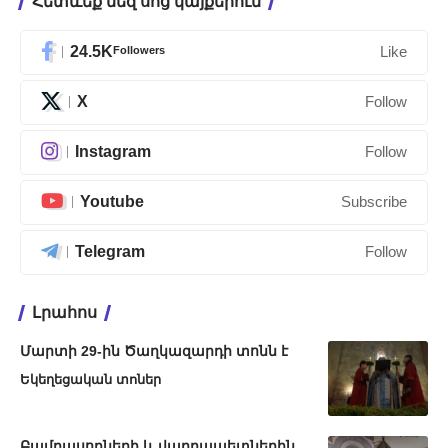
Հետևեք մեզ սոց կայքերում
24.5K
Followers
Like
X
Follow
Instagram
Follow
Youtube
Subscribe
Telegram
Follow
Լրահոս
Մարտի 29-ին Ծաղկազարդի տոնն է
Եկեղեցական տոներ
Բամբասողների և վարդապետներին