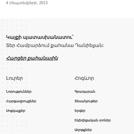
4 Սեպտեմբերի, 2013
Կայքի պատասխանատու՝
Տեր Համբարձում քահանա Դանիելյան:
Հարցեր քահանային
Լուրեր
Հոգևոր
Նորություններ
Գրադարան
Հարցազրույցներ
Տեսանյութեր
Սոցկայքեր
Երգեր
Եկեղեցական տոներ
Աղոթքներ