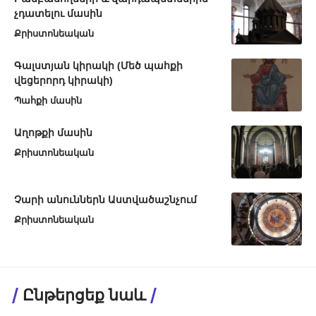
չդատելու մասին
Քրիստոնեական
Գալստյան կիրակի (Մեծ պահքի
վեցերորդ կիրակի)
Պահքի մասին
Աղոթքի մասին
Քրիստոնեական
Չարի անուններն Աստվածաշնչում
Քրիստոնեական
Ընթերցեք նաև