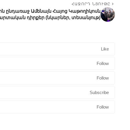
ՀԱՋՈՐԴ ՆՅՈՒԹԸ
նին ընդառաջ Աﬔնայն Հայոց Կաթողիկոսն
մարտական դիրքեր (նկարներ, տեսանյութ)
Like
Follow
Follow
Subscribe
Follow