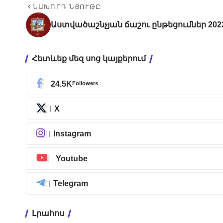
ՆԱԽՈՐԴ ՆՅՈՒԹԸ
Աստվածաշնչյան ճաշու ընթեցումներ 202
Հետևեք մեզ սոց կայքերում
24.5K
Followers
X
Instagram
Youtube
Telegram
Լրահոս