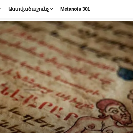
Աստվածաշունչ
Metanoia 301