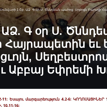
Հունվարի 1 Շբ. ԱՁ. Գ օր Ս. Ծննդեան պահոց: Սրբոցն Բարսղի Հայրապետին եւ եղբօր նորին Գրիգորի 
 ԱՁ. Գ օր Ս. Ծննդ
 Հայրապետին եւ 
ցւոյն, Սեղբեստրո
 Աբբայ Եփրեմի Խո
2-11: Եսայու մարգարեություն 4.2-6: ԿՈՂՈՍԱՑԻՆԵՐ 
10.11-16: