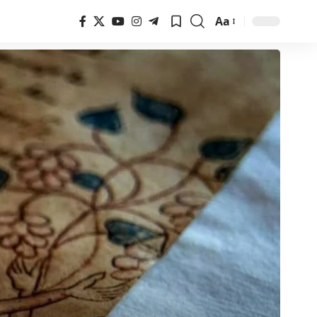
Aa
Font
Resizer