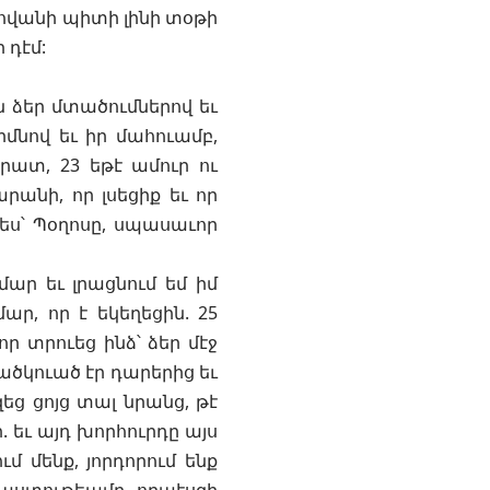
Հովանի պիտի լինի տօթի
 դէմ:
 ձեր մտածումներով եւ
րմնով եւ իր մահուամբ,
րատ, 23 եթէ ամուր ու
անի, որ լսեցիք եւ որ
ես՝ Պօղոսը, սպասաւոր
ար եւ լրացնում եմ իմ
ր, որ է եկեղեցին. 25
ր տրուեց ինձ՝ ձեր մէջ
ածկուած էր դարերից եւ
զեց ցոյց տալ նրանց, թէ
 եւ այդ խորհուրդը այս
ւմ մենք, յորդորում ենք