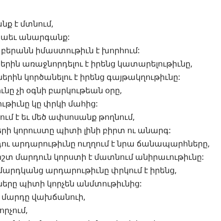
նք է մտնում,
նաեւ անարգանք:
բերանն իմաստութիւն է խորհում:
երին առաջնորդելու է իրենց կատարելութիւնը,
երին կործանելու է իրենց գայթակղութիւնը:
ւնը չի օգնի բարկութեան օրը,
ւթիւնը կը փրկի մահից:
ւմ է եւ մեծ ափսոսանք թողնում,
ի կորուստը պիտի լինի բիրտ ու անարգ:
դու արդարութիւնը ուղղում է նրա ճանապարհները,
շտ մարդուն կորստի է մատնում անիրաւութիւնը:
մարդկանց արդարութիւնը փրկում է իրենց,
ները պիտի կորչեն անմտութիւնից:
 մարդը վախճանուի,
որչում,