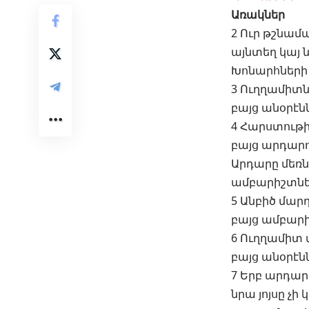
Առակներ
2
Ուր թշնամա
այնտեղ կայ 
Խոնարհների 
3 Ուղղամիտն
բայց անօրէնն
4 Հարստութի
բայց արդարո
Արդարը մեռնո
ամբարիշտներ
5 Անբիծ մար
բայց ամբարի
6 Ուղղամիտ 
բայց անօրէն
7 Երբ արդար
նրա յոյսը չի կ