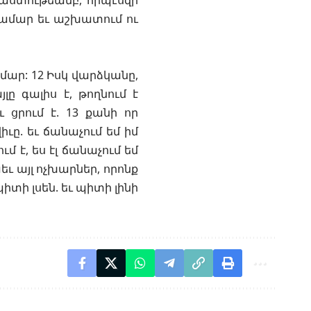
մաստութեամբ, որպէսզի
համար եւ աշխատում ու
ամար: 12 Իսկ վարձկանը,
յլը գալիս է, թողնում է
 ցրում է. 13 քանի որ
իւը. եւ ճանաչում եմ իմ
մ է, ես էլ ճանաչում եմ
եւ այլ ոչխարներ, որոնք
իտի լսեն. եւ պիտի լինի