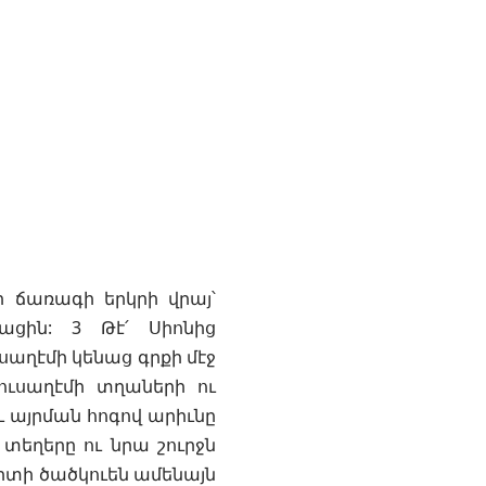
 ճառագի երկրի վրայ՝
ացին: 3 Թէ՛ Սիոնից
ւսաղէմի կենաց գրքի մէջ
րուսաղէմի տղաների ու
 այրման հոգով արիւնը
 տեղերը ու նրա շուրջն
պիտի ծածկուեն ամենայն