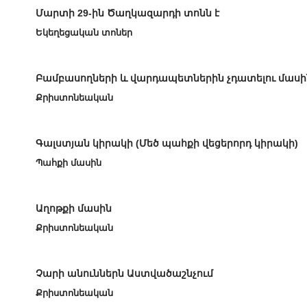
Մարտի 29-ին Ծաղկազարդի տոնն է
Եկեղեցական տոներ
Բամբասողների և վարդապետներին չդատելու մասի
Քրիստոնեական
Գալստյան կիրակի (Մեծ պահքի վեցերորդ կիրակի)
Պահքի մասին
Աղոթքի մասին
Քրիստոնեական
Չարի անուններն Աստվածաշնչում
Քրիստոնեական