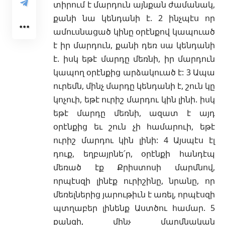
տիրում է մարդուն այնքան ժամանակ,
քանի նա կենդանի է. 2 ինչպէս որ
ամուսնացած կինը օրէնքով կապուած
է իր մարդուն, քանի դեռ սա կենդանի
է. իսկ եթէ մարդը մեռնի, իր մարդուն
կապող օրէնքից արձակուած է: 3 Ապա
ուրեմն, մինչ մարդը կենդանի է, շուն կը
կոչուի, եթէ ուրիշ մարդու կին լինի. իսկ
եթէ մարդը մեռնի, ազատ է այդ
օրէնքից եւ շուն չի համարուի, եթէ
ուրիշ մարդու կին լինի: 4 Այսպէս էլ
դուք, եղբայրնե՛ր, օրէնքի հանդէպ
մեռած էք Քրիստոսի մարմնով,
որպէսզի լինէք ուրիշինը, նրանը, որ
մեռելներից յարութիւն է առել, որպէսզի
պտղաբեր լինենք Աստծու համար. 5
քանզի, մինչ մարմնական