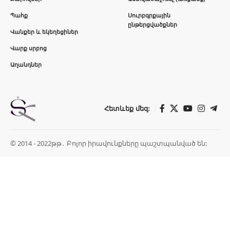
Պահք
Սուրբգրքային
ընթերցվածքներ
Վանքեր և եկեղեցիներ
Վարք սրբոց
Աղանդներ
Հետևեք մեզ:
© 2014 - 2022թթ․ Բոլոր իրավունքները պաշտպանված են: