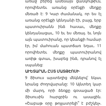
առաջ բերեց ամենայն ցանկութիւն,
որովհետեւ առանց օրէնքի մեղքը
մեռած է: 9 Կար ժամանակ, որ ես էլ
առանց օրէնքի կենդանի էի, բայց, երբ
պատուիրանն ինձ հասաւ, մեղքը
կենդանացաւ, 10 եւ ես մեռայ. եւ նոյն
այն պատուիրանը, որ կեանքի համար
էր, իմ մահուան պատճառ եղաւ. 11
որովհետեւ մեղքը պատուիրանով
առիթ գտաւ, խաբեց ինձ, դրանով էլ
սպանեց:
ԱՒԵՏԱՐԱՆ ԸՍՏ ՄԱՏԹԷՈՍԻ
9 Յիսուս այստեղից մեկնելով՝ եկաւ
նրանց ժողովարանը: 10 Այնտեղ կար
մի մարդ, որի ձեռքը գօսացած էր:
Յիսուսին հարցրին ու ասացին.
«Շաբաթ օրը թոյլատրելի՞ է բժշկել».