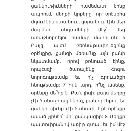
ցանկութիւնների համեմատ էինք
ապրում, մեղքի կրքերը, որ օրէնքից
մղում էին ստանում, զօրանում էին մեր
մարմնի անդամների մէջ՝ մեզ
առաջնորդելու համար մահուան: 6
Բայց այժմ բեռնաթափուեցինք
օրէնքից, քանզի մեռա՛նք այն բանի
նկատմամբ, որով բռնուած էինք,
որպէսզի ծառայենք Հոգու
նորոգութեամբ եւ ո՛չ գրուածքի
հնութեամբ: 7 Իսկ արդ, ի՞նչ ասենք.
օրէնքը մե՞ղք է: Քա՛ւ լիցի. բայց մեղքը
չէի ճանաչի այլ կերպ, քան օրէնքով. եւ
ցանկութիւնը չէի ճանաչի, եթէ օրէնքը
ասած չլինէր՝ մի՛ ցանկացիր: 8 Մեղքը
պատուիրանով առիթ գտաւ եւ իմ մէջ