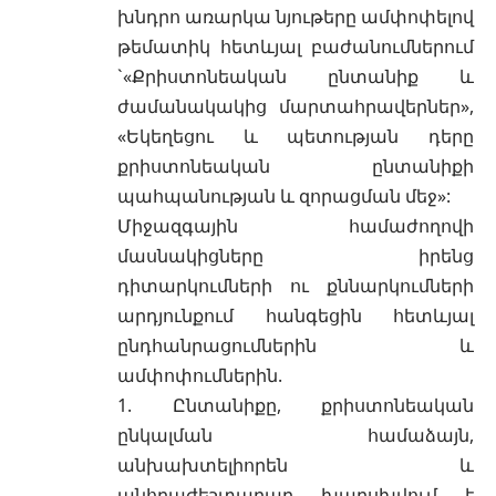
խնդրո առարկա նյութերը ամփոփելով
թեմատիկ հետևյալ բաժանումներում
`«Քրիստոնեական ընտանիք և
ժամանակակից մարտահրավերներ»,
«Եկեղեցու և պետության դերը
քրիստոնեական ընտանիքի
պահպանության և զորացման մեջ»:
Միջազգային համաժողովի
մասնակիցները իրենց
դիտարկումների ու քննարկումների
արդյունքում հանգեցին հետևյալ
ընդհանրացումներին և
ամփոփումներին.
1. Ընտանիքը, քրիստոնեական
ընկալման համաձայն,
անխախտելիորեն և
անհրաժեշտաբար խարսխվում է