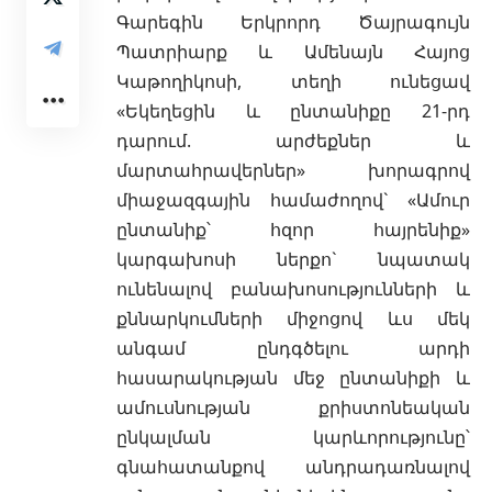
Գարեգին Երկրորդ Ծայրագույն
Պատրիարք և Ամենայն Հայոց
Կաթողիկոսի, տեղի ունեցավ
«Եկեղեցին և ընտանիքը 21-րդ
դարում. արժեքներ և
մարտահրավերներ» խորագրով
միաջազգային համաժողով` «Ամուր
ընտանիք՝ հզոր հայրենիք»
կարգախոսի ներքո` նպատակ
ունենալով բանախոսությունների և
քննարկումների միջոցով ևս մեկ
անգամ ընդգծելու արդի
հասարակության մեջ ընտանիքի և
ամուսնության քրիստոնեական
ընկալման կարևորությունը՝
գնահատանքով անդրադառնալով