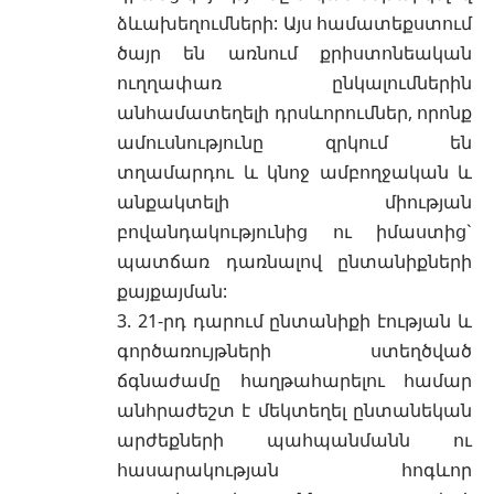
ձևախեղումների: Այս համատեքստում
ծայր են առնում քրիստոնեական
ուղղափառ ընկալումներին
անհամատեղելի դրսևորումներ, որոնք
ամուսնությունը զրկում են
տղամարդու և կնոջ ամբողջական և
անքակտելի միության
բովանդակությունից ու իմաստից`
պատճառ դառնալով ընտանիքների
քայքայման:
3. 21-րդ դարում ընտանիքի էության և
գործառույթների ստեղծված
ճգնաժամը հաղթահարելու համար
անհրաժեշտ է մեկտեղել ընտանեկան
արժեքների պահպանմանն ու
հասարակության հոգևոր