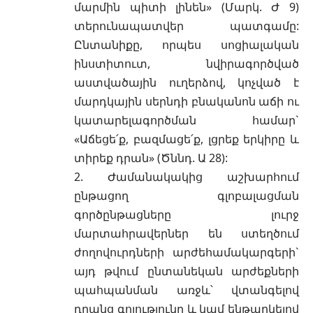
մարմին պիտի լինեն» (Մարկ. Ժ 9)
տերունապատվեր պատգամը:
Ընտանիքը, որպես սոցիալական
ինստիտուտ, նվիրագործված
աստվածային ուղերձով, կոչված է
մարդկային սերնդի բնականոն աճի ու
կատարելագործման համար`
«Աճեցե՛ք, բազմացե՛ք, լցրեք երկիրը և
տիրեք դրան» (Ծննդ. Ա 28):
2. Ժամանակակից աշխարհում
ընթացող գլոբալացման
գործընթացները լուրջ
մարտահրավերներ են ստեղծում
ժողովուրդների արժեհամակարգերի`
այդ թվում ընտանեկան արժեքների
պահպանման առջև՝ վտանգելով
դրանց գոյությունը և կամ ենթարկելով