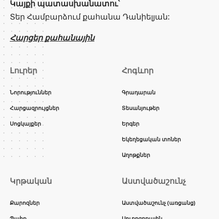
Կայքի պատասխանատու՝
Տեր Համբարձում քահանա Դանիելյան:
Հարցեր քահանային
Լուրեր
Հոգևոր
Նորություններ
Գրադարան
Հարցազրույցներ
Տեսանյութեր
Սոցկայքեր
Երգեր
Եկեղեցական տոներ
Աղոթքներ
Կրթական
Աստվածաշունչ
Քարոզներ
Աստվածաշունչ (առցանց)
Պահք
Սուրբգրքային