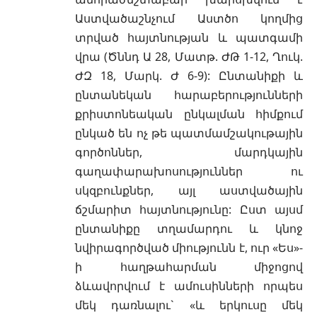
Աստվածաշնչում Աստծո կողմից
տրված հայտնության և պատգամի
վրա (Ծննդ Ա 28, Մատթ. ԺԹ 1-12, Ղուկ.
ԺԶ 18, Մարկ. Ժ 6-9): Ընտանիքի և
ընտանեկան հարաբերությունների
քրիստոնեական ընկալման հիմքում
ընկած են ոչ թե պատմամշակութային
գործոններ, մարդկային
գաղափարախոսություններ ու
սկզբունքներ, այլ աստվածային
ճշմարիտ հայտնությունը: Ըստ այսմ
ընտանիքը տղամարդու և կնոջ
նվիրագործված միությունն է, ուր «Ես»-
ի հաղթահարման միջոցով
ձևավորվում է ամուսինների որպես
մեկ դառնալու` «և երկուսը մեկ