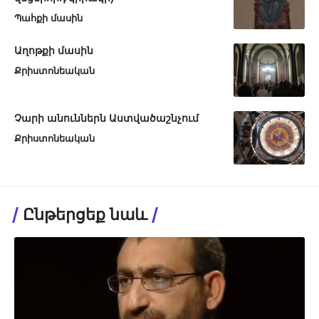
Պահքի մասին
Աղոթքի մասին
Քրիստոնեական
Չարի անուններն Աստվածաշնչում
Քրիստոնեական
Ընթերցեք նաև