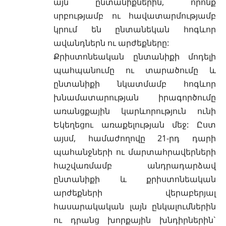
այն ընտանիքներին, որոնք
սրբությամբ ու հավատարմությամբ
կրում են ընտանեկան հոգևոր
ավանդներն ու արժեքները:
Քրիստոնեական ընտանիքի մոդելի
պահպանումը ու տարածումը և
ընտանիքի նկատմամբ հոգևոր
խնամատարության իրագործումը
առանցքային կարևորություն ունի
Եկեղեցու առաքելության մեջ: Ըստ
այսմ, համաժողովը 21-րդ դարի
պահանջների ու մարտահրավերների
հաշվառմամբ անդրադարձավ
ընտանիքի և քրիստոնեական
արժեքների վերաբերյալ
հասարակական լայն ընկալումներին
ու դրանց խորքային խնդիրներին`