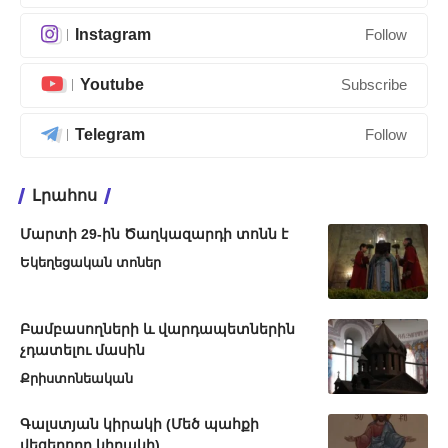
Instagram
Follow
Youtube
Subscribe
Telegram
Follow
Լրահոս
Մարտի 29-ին Ծաղկազարդի տոնն է
Եկեղեցական տոներ
Բամբասողների և վարդապետներին
չդատելու մասին
Քրիստոնեական
Գալստյան կիրակի (Մեծ պահքի
վեցերորդ կիրակի)