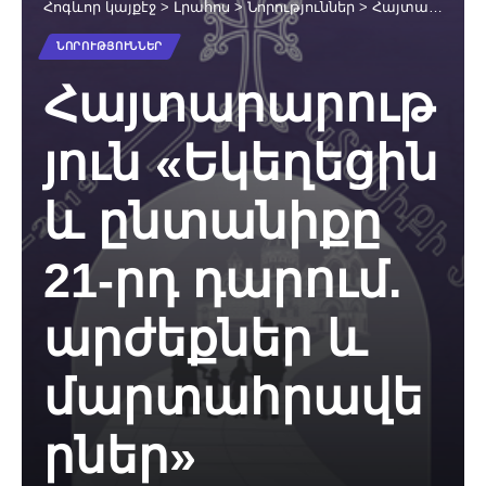
Հոգևոր կայքէջ
>
Լրահոս
>
Նորություններ
>
Հայտարարություն «Եկեղեցին և ընտանիքը 21-րդ դարում. արժեքներ և մարտահրավերներ» միջազգային համաժողովի մասնակիցների
ՆՈՐՈՒԹՅՈՒՆՆԵՐ
Հայտարարութ
յուն «Եկեղեցին
և ընտանիքը
21-րդ դարում.
արժեքներ և
մարտահրավե
րներ»