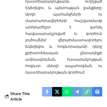
դաստիարակությանն ուղղված
Եկեղեցու և պետության ջանքերը:
Արդի պահանջների ու
մարտահրավերների հաշվառմամբ
անհրաժեշտ է գտնել
հավասարակշռված և գործուն
լուծումներ՝ վերաիմաստավորելու
Եկեղեցու և հոգևորականի դերը
քրիստոնեական ընտանիքի
ամրապնդման, հասարակության
հոգևոր սննդի ապահովման ու
դաստիարակության գործում:
Share This
Article