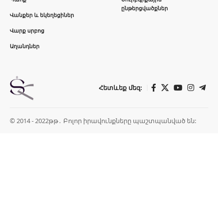
ընթերցվածքներ
Վանքեր և եկեղեցիներ
Վարք սրբոց
Աղանդներ
Հետևեք մեզ:
© 2014 - 2022թթ․ Բոլոր իրավունքները պաշտպանված են: