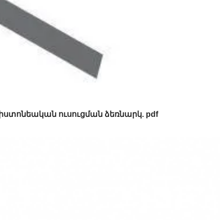
ստոնեական ուսուցման ձեռնարկ. pdf