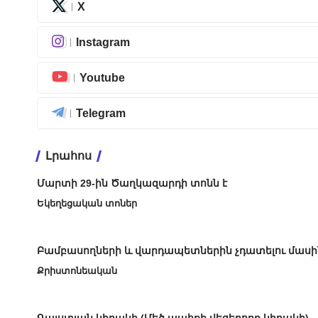
X
Instagram
Youtube
Telegram
Լրահոս
Մարտի 29-ին Ծաղկազարդի տոնն է
Եկեղեցական տոներ
Բամբասողների և վարդապետներին չդատելու մասի
Քրիստոնեական