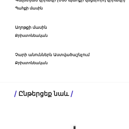
Գալստյան կիրակի (Մեծ պահքի վեցերորդ կիրակի)
Պահքի մասին
Աղոթքի մասին
Քրիստոնեական
Չարի անուններն Աստվածաշնչում
Քրիստոնեական
Ընթերցեք նաև