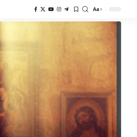
Aa
Font
Resizer