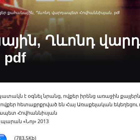
եր քահանային, Ղևոնդ վարդապետ Հովհաննիսյան. pdf
ային, Ղևոնդ վա
 pdf
նպատակն է օգնել նրանց, ովքեր իրենց առաջին քայլե
, ովքեր հետաքրքրված են Հայ Առաքելական եկեղեցու ո
ապետ Հովհաննիսյան
պարան «Նոյ» 2013
(783.5Kb)