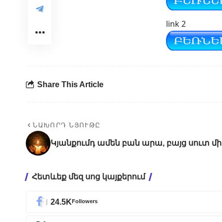
link 2
Share This Article
ՆԱԽՈՐԴ ՆՅՈՒԹԸ
Կյանքումդ ամեն բան արա, բայց սուտ մ
Հետևեք մեզ սոց կայքերում
24.5K
Followers