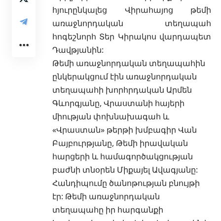
հյուրընկալեց Վիրահայոց թեմի
առաջնորդական տեղապահ
հոգեշնորհ Տեր Կիրակոս վարդապետ
Դավթյանին:
Թեմի առաջնորդական տեղապահին
ընկերակցում էին առաջնորդական
տեղապահի խորհրդական Արմեն
Գևորգ
յանը, Վրաստանի հայերի
միության փոխնախագահ և
«Վրաստան» թերթի խմբագիր Վան
Բայբուրթյանը, Թեմի իրավական
հարցերի և համագործակցության
բաժնի տնօրեն Միքայել Ավագյանը:
Հանդիպումը ծանոթության բնույթի
էր: Թեմի առաջնորդական
տեղապահը իր հարգանքի