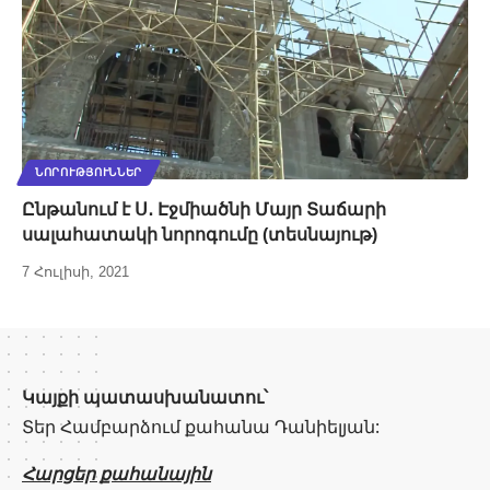
ՆՈՐՈՒԹՅՈՒՆՆԵՐ
Ընթանում է Ս․ Էջմիածնի Մայր Տաճարի
սալահատակի նորոգումը (տեսնայութ)
7 Հուլիսի, 2021
Կայքի պատասխանատու՝
Տեր Համբարձում քահանա Դանիելյան:
Հարցեր քահանային