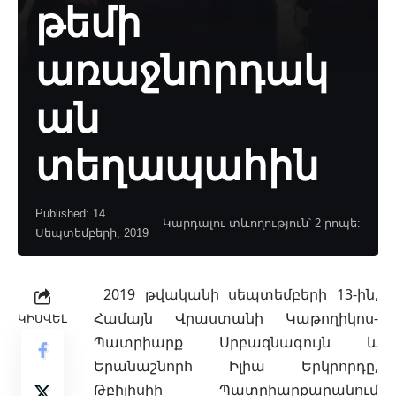
թեմի
առաջնորդակ
ան
տեղապահին
Published: 14
Կարդալու տևողություն՝ 2 րոպե:
Սեպտեմբերի, 2019
2019 թվականի սեպտեմբերի 13-ին,
Համայն Վրաստանի Կաթողիկոս-
ԿԻՍՎԵԼ
Պատրիարք Սրբազնագույն և
Երանաշնորհ Իլիա Երկրորդը,
Թբիլիսիի Պատրիարքարանում