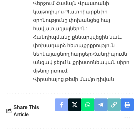
Վերջում Համայն Վրաստանի
կաթողիկոս-Պատրիարքն իր
օրհնությունը փոխանցեց հայ
հավատացյալներին:
Հանդիպմանը քննարկվեցին նաև
փոխադարձ հետաքրքրություն
ներկայացնող հարցեր:Հանդիպումն
անցավ ջերմ և քրիստոնեական սիրո
մթնոլորտում:
Վիրահայոց թեմի մամլո դիվան
Share This
Article