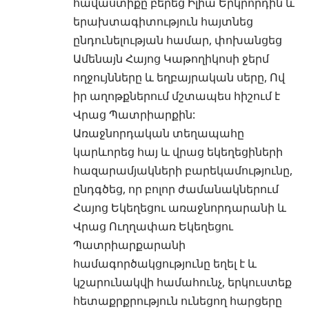
հավաստիքը բերեց Իլիա Երկրորդին և
երախտագիտություն հայտնեց
ընդունելության համար, փոխանցեց
Ամենայն Հայոց Կաթողիկոսի ջերմ
ողջույնները և եղբայրական սերը, Ով
իր աղոթքներում մշտապես հիշում է
Վրաց Պատրիարքին:
Առաջնորդական տեղապահը
կարևորեց հայ և վրաց եկեղեցիների
հազարամյակների բարեկամությունը,
ընդգծեց, որ բոլոր ժամանակներում
Հայոց Եկեղեցու առաջնորդարանի և
Վրաց Ուղղափառ Եկեղեցու
Պատրիարքարանի
համագործակցությունը եղել է և
կշարունակվի համահունչ, երկուստեք
հետաքրքրություն ունեցող հարցերը