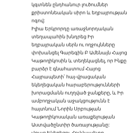
կգտնեն ընդհանուր լուծումներ
քրիստոնեական սիրո և եղբայրության
ոգով:
Իլիա Երկրորդը առաջնորդական
տեղապահին խնդրեց Իր
եղբայրական սերն ու ողջույնները
փոխանցել Գարեգին Բ Ամենայն Հայոց
Կաթողիկոսին և տեղեկացնել, որ Ինքը
բարձր է գնահատում Հայոց
Հայրապետի՝ հայ-վրացական
եկեղեցական հարաբերությունների
խորացմանն ուղղված ջանքերը, և Իր
ամբողջական աջակցությունն է
հայտնում Նորին Սրբության
Կաթողիկոսական առաքելության
Աստվածընտիր ծառայությանը:
Վրաց Եկեղեցու Հովվապետը