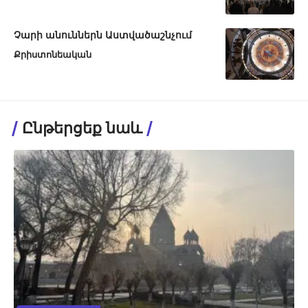
Չարի անուններն Աստվածաշնչում
Քրիստոնեական
Ընթերցեք նաև