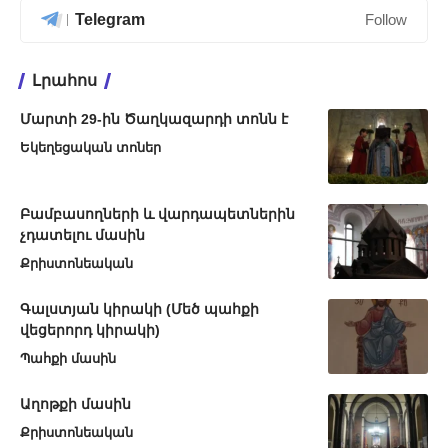
Telegram
Follow
Լրահոս
Մարտի 29-ին Ծաղկազարդի տոնն է
Եկեղեցական տոներ
Բամբասողների և վարդապետներին
չդատելու մասին
Քրիստոնեական
Գալստյան կիրակի (Մեծ պահքի
վեցերորդ կիրակի)
Պահքի մասին
Աղոթքի մասին
Քրիստոնեական