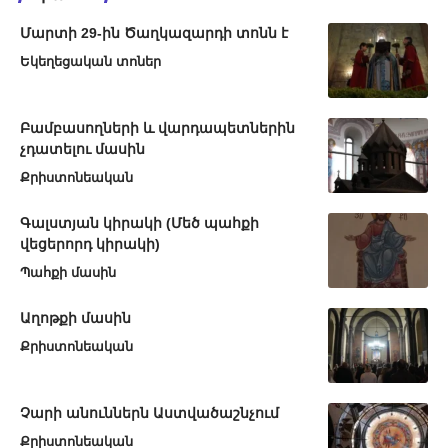
Մարտի 29-ին Ծաղկազարդի տոնն է
Եկեղեցական տոներ
Բամբասողների և վարդապետներին
չդատելու մասին
Քրիստոնեական
Գալստյան կիրակի (Մեծ պահքի
վեցերորդ կիրակի)
Պահքի մասին
Աղոթքի մասին
Քրիստոնեական
Չարի անուններն Աստվածաշնչում
Քրիստոնեական