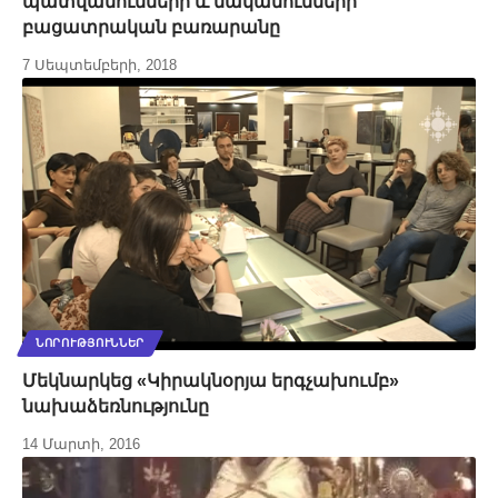
պատվանունների և մականունների
բացատրական բառարանը
7 Սեպտեմբերի, 2018
ՆՈՐՈՒԹՅՈՒՆՆԵՐ
Մեկնարկեց «Կիրակնօրյա երգչախումբ»
նախաձեռնությունը
14 Մարտի, 2016