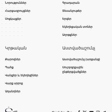
Նորություններ
Գրադարան
Հարցազրույցներ
Տեսանյութեր
Սոցկայքեր
Երգեր
Եկեղեցական տոներ
Աղոթքներ
Կրթական
Աստվածաշունչ
Քարոզներ
Աստվածաշունչ (առցանց)
Պահք
Սուրբգրքային
ընթերցվածքներ
Վանքեր և եկեղեցիներ
Վարք սրբոց
Աղանդներ