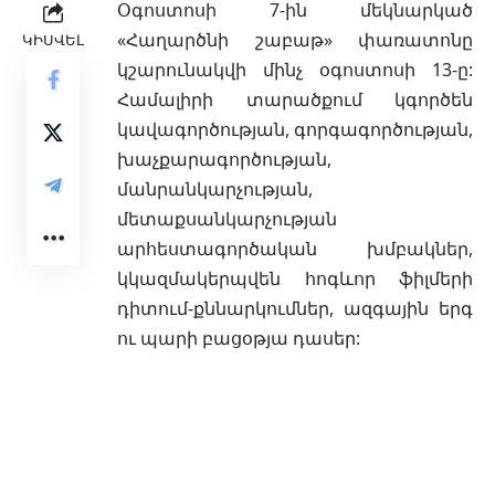
Օգոստոսի 7-ին մեկնարկած
«Հաղարծնի շաբաթ» փառատոնը
ԿԻՍՎԵԼ
կշարունակվի մինչ օգոստոսի 13-ը:
Համալիրի
տարածքում կգործեն
կավագործության, գորգագործության,
խաչքարագործության,
մանրանկարչության,
մետաքսանկարչության
արհեստագործական խմբակներ,
կկազմակերպվեն հոգևոր ֆիլմերի
դիտում-քննարկումներ, ազգային երգ
ու պարի բացօթյա դասեր: