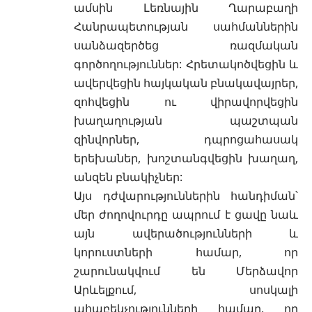
ամսին Լեռնային Ղարաբաղի
Հանրապետության սահմաններին
սանձազերծեց ռազմական
գործողություններ: Հրետակոծվեցին և
ավերվեցին հայկական բնակավայրեր,
զոհվեցին ու վիրավորվեցին
խաղաղության պաշտպան
զինվորներ, դպրոցահասակ
երեխաներ, խոշտանգվեցին խաղաղ,
անզեն բնակիչներ:
Այս դժվարություններին հանդիման՝
մեր ժողովուրդը ապրում է ցավը նաև
այն ավերածությունների և
կորուստների համար, որ
շարունակվում են Մերձավոր
Արևելքում, սոսկալի
ահաբեկչությունների համար, որ