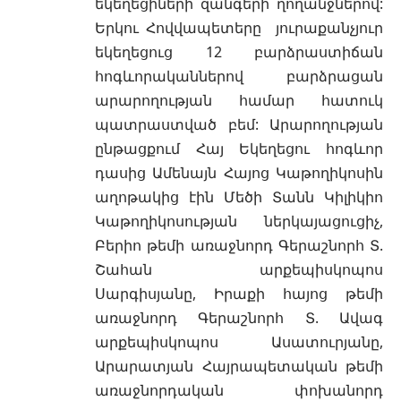
եկեղեցիների զանգերի ղողանջներով:
Երկու Հովվապետերը յուրաքանչյուր
եկեղեցուց 12 բարձրաստիճան
հոգևորականներով բարձրացան
արարողության համար հատուկ
պատրաստված բեմ: Արարողության
ընթացքում Հայ Եկեղեցու հոգևոր
դասից Ամենայն Հայոց Կաթողիկոսին
աղոթակից էին Մեծի Տանն Կիլիկիո
Կաթողիկոսության ներկայացուցիչ,
Բերիո թեմի առաջնորդ Գերաշնորհ Տ.
Շահան արքեպիսկոպոս
Սարգիսյանը, Իրաքի հայոց թեմի
առաջնորդ Գերաշնորհ Տ. Ավագ
արքեպիսկոպոս Ասատուրյանը,
Արարատյան Հայրապետական թեմի
առաջնորդական փոխանորդ