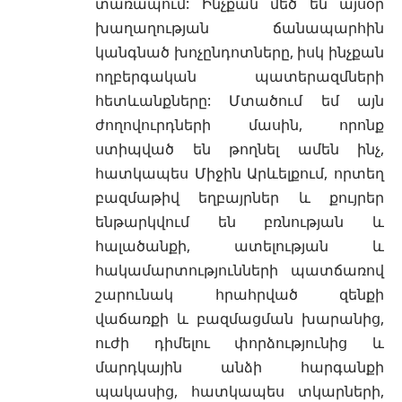
տառապում: Ինչքան մեծ են այսօր
խաղաղության ճանապարհին
կանգնած խոչընդոտները, իսկ ինչքան
ողբերգական պատերազմների
հետևանքները: Մտածում եմ այն
ժողովուրդների մասին, որոնք
ստիպված են թողնել ամեն ինչ,
հատկապես Միջին Արևելքում, որտեղ
բազմաթիվ եղբայրներ և քույրեր
ենթարկվում են բռնության և
հալածանքի, ատելության և
հակամարտությունների պատճառով
շարունակ հրահրված զենքի
վաճառքի և բազմացման խարանից,
ուժի դիմելու փորձությունից և
մարդկային անձի հարգանքի
պակասից, հատկապես տկարների,