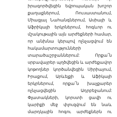
իրագործվեցին եվրոպական խոշոր
քաղաքներում, Ռուսաստանում,
Միացյալ Նահանգներում, Ասիայի և
Աֆրիկայի երկրներում, հոգևոր ու
մշակութային այն արժեքների համար,
որ անխնա կերպով ոչնչացվում են
հակամարտությունների
տարածաշրջաններում: Որքա՜ն
սրբավայրեր պղծվեցին և արժեքավոր
կոթողներ կործանվեցին Սիրիայում,
Իրաքում, Արևելքի և Աֆիկայի
երկրներում, որքա՜ն խաչքարեր
ոչնչացվեցին Ադրբեջանում:
Փլատակների, կորստի ցավի ու
կարիքի մեջ փլուզվում են նաև
մարդկային հոգու արժեքներն ու