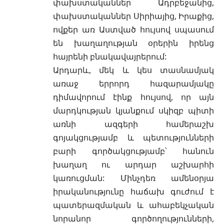
փախստականներ Ադրբեջանից,
փախստականներ Սիրիայից, Իրաքից,
ովքեր առ Աստված հույսով սպասում
են խաղաղության օրերին իրենց
հայրենի բնակավայրերում:
Արդարև, մեկ և կես տասնամյակ
առաջ երրորդ հազարամյակը
դիմավորում էինք հույսով, որ այն
մարդկության կյանքում սկիզբ պիտի
առնի ազգերի համերաշխ
գոյակցությամբ և պետությունների
բարի գործակցությամբ՝ հանուն
խաղաղ ու արդար աշխարհի
կառուցման: Մինչդեռ ամենօրյա
իրականությունը հաճախ գուժում է
պատերազմական և ահաբեկչական
նորանոր գործողությունների,