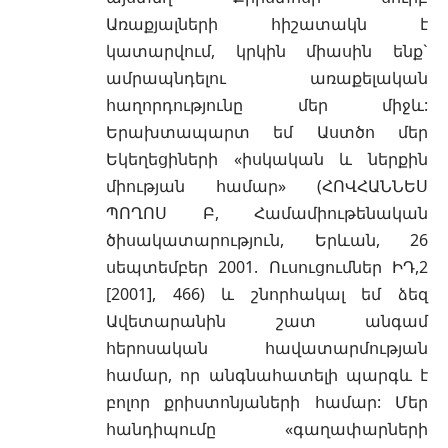
Առաքյալների հիշատակն է
կատարվում, կրկին միասին ենք`
ամրապնդելու առաքելական
հաղորդությունը մեր միջև:
Երախտապարտ եմ Աստծո մեր
Եկեղեցիների «իսկական և ներքին
միության համար» (ՀՈՎՀԱՆՆԵՍ
ՊՈՂՈՍ Բ, Համամիութենական
ծիսակատարություն, Երևան, 26
սեպտեմբեր 2001. Ուսուցումներ ԻԴ,2
[2001], 466) և շնորհակալ եմ ձեզ
Ավետարանին շատ անգամ
հերոսական հավատարմության
համար, որ անգնահատելի պարգև է
բոլոր քրիստոնյաների համար: Մեր
հանդիպումը «գաղափարների