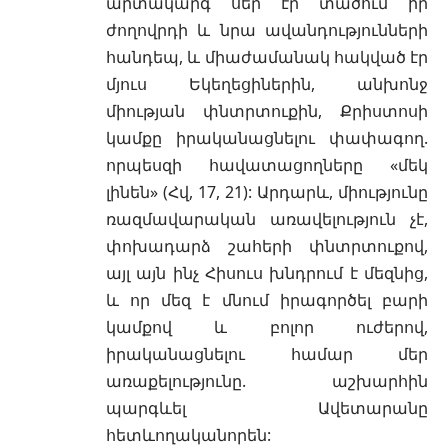
արտակարգ սեր էր տածում իր
ժողովրդի և նրա ավանդությունների
հանդեպ, և միաժամանակ հակված էր
մյուս Եկեղեցիներին, անխոնջ
միության փնտրտուքին, Քրիստոսի
կամքը իրականացնելու փափագող.
որպեսզի հավատացողները «մեկ
լինեն» (Հվ, 17, 21): Արդարև, միությունը
ռազմավարական առավելություն չէ,
փոխադարձ շահերի փնտրտուքով,
այլ այն ինչ Հիսուս խնդրում է մեզնից,
և որ մեզ է մնում իրագործել բարի
կամքով և բոլոր ուժերով,
իրականացնելու համար մեր
առաքելությունը. աշխարհին
պարգևել Ավետարանը
հետևողականորեն: