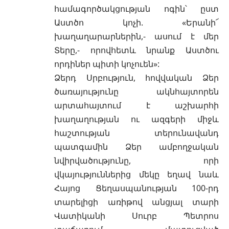
համագործակցության ոգին՝ ըստ
Աստծո կոչի. «Երանի՜
խաղաղարարներին,- ասում է մեր
Տերը,- որովհետև նրանք Աստծու
որդիներ պիտի կոչուեն»:
Ձերդ Սրբություն, հովվական Ձեր
ծառայությունը ակնհայտորեն
արտահայտում է աշխարհի
խաղաղության ու ազգերի միջև
հաշտության տերունավանդ
պատգամին Ձեր ամբողջական
նվիրվածությունը, որի
վկայություններից մեկը եղավ նաև
Հայոց Ցեղասպանության 100-րդ
տարելիցի առիթով անցյալ տարի
Վատիկանի Սուրբ Պետրոս