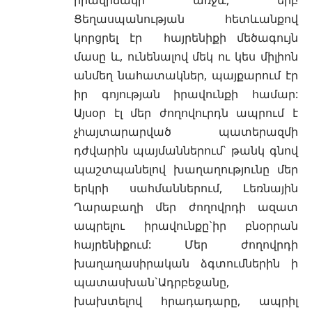
Ցեղասպանության հետևանքով
կորցրել էր հայրենիքի մեծագույն
մասը և, ունենալով մեկ ու կես միլիոն
անմեղ նահատակներ, պայքարում էր
իր գոյության իրավունքի համար:
Այսօր էլ մեր ժողովուրդն ապրում է
չհայտարարված պատերազմի
դժվարին պայմաններում` թանկ գնով
պաշտպանելով խաղաղությունը մեր
երկրի սահմաններում, Լեռնային
Ղարաբաղի մեր ժողովրդի ազատ
ապրելու իրավունքը`իր բնօրրան
հայրենիքում: Մեր ժողովրդի
խաղաղասիրական ձգտումներին ի
պատասխան`Ադրբեջանը,
խախտելով հրադադարը, ապրիլ