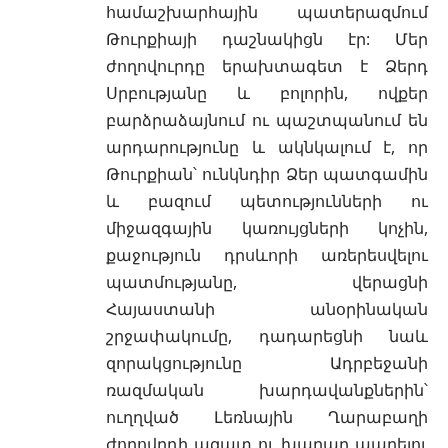
համաշխարհային պատերազմում
Թուրքիայի դաշնակիցն էր: Մեր
ժողովուրդը երախտագետ է Ձերդ
Սրբությանը և բոլորին, ովքեր
բարձրաձայնում ու պաշտպանում են
արդարությունը և ակնկալում է, որ
Թուրքիան՝ ունկնդիր Ձեր պատգամին
և բազում պետությունների ու
միջազգային կառույցների կոչին,
քաջություն դրսևորի առերեսվելու
պատմությանը, վերացնի
Հայաստանի անօրինական
շրջափակումը, դադարեցնի նաև
զորակցությունը Ադրբեջանի
ռազմական խարդավանքներին՝
ուղղված Լեռնային Ղարաբաղի
ժողովրդի ազատ ու խաղաղ ապրելու