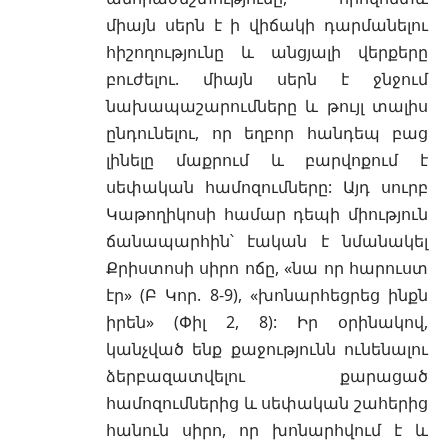
միայն սերն է ի վիճակի դարմանելու
հիշողությունը և անցյալի վերքերը
բուժելու. միայն սերն է ջնջում
նախապաշարումները և թույլ տալիս
ընդունելու, որ եղբոր հանդեպ բաց
լինելը մաքրում և բարվոքում է
սեփական համոզումները: Այդ սուրբ
Կաթողիկոսի համար դեպի միություն
ճանապարհին՝ էական է նմանակել
Քրիստոսի սիրո ոճը, «նա որ հարուստ
էր» (Բ Կոր. 8-9), «խոնարհեցրեց ինքն
իրեն» (Փիլ 2, 8): Իր օրինակով,
կանչված ենք քաջությունն ունենալու
ձերբազատվելու քարացած
համոզումներից և սեփական շահերից
հանուն սիրո, որ խոնարհվում է և