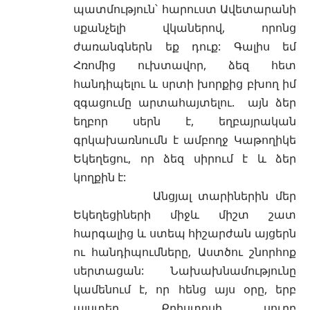
պատմություն՝ հարուստ Ավետարանի
սքանչելի վկաներով, որոնց
ժառանգներն եք դուք: Գալիս եմ
Հռոմից ուխտավոր, ձեզ հետ
հանդիպելու և սրտի խորքից բխող իմ
զգացումը արտահայտելու. այն ձեր
եղբոր սերն է, եղբայրական
գրկախառնումն է ամբողջ Կաթողիկե
Եկեղեցու, որ ձեզ սիրում է և ձեր
կողքին է:
Անցյալ տարիներին մեր
Եկեղեցիների միջև միշտ շատ
հարգալից և ստեպ հիշարժան այցերն
ու հանդիպումները, Աստծու շնորհոք
սերտացան: Նախախնամությունը
կամենում է, որ հենց այս օրը, երբ
այստեղ Քրիստոսի սուրբ