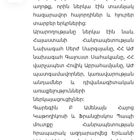
աղոթք, որին ներկա էին տասնյակ
հազարավոր հայորդիներ և հյուրեր
տարբեր երկրներից:
Արարողությանը ներկա էին նաև
Հայաստանի Հանրապետության
Նախագահ Սերժ Սարգսյանը, ՀՀ ԱԺ
նախագահ Գալուստ Սահակյանը, ՀՀ
վարչապետ Հովիկ Աբրահամյանը, ԱԺ
պատգամավորներ, կառավարության
անդամներ և դիվանագիտական
առաքելությունների
ներկայացուցիչներ:
Գարեգին Բ Ամենայն Հայոց
Կաթողիկոսի և Ֆրանցիսկոս Պապի
մուտքը Հանրապետության
հրապարակ ազդարարվեց Երևանի