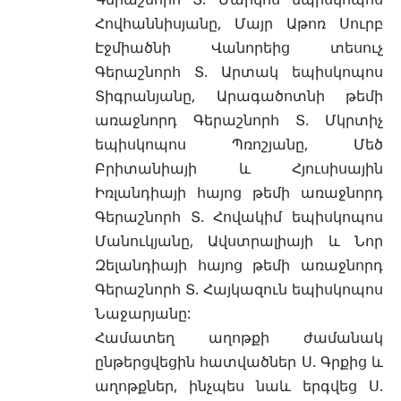
Հովհաննիսյանը, Մայր Աթոռ Սուրբ
Էջմիածնի Վանորեից տեսուչ
Գերաշնորհ Տ. Արտակ եպիսկոպոս
Տիգրանյանը, Արագածոտնի թեմի
առաջնորդ Գերաշնորհ Տ. Մկրտիչ
եպիսկոպոս Պռոշյանը, Մեծ
Բրիտանիայի և Հյուսիսային
Իռլանդիայի հայոց թեմի առաջնորդ
Գերաշնորհ Տ. Հովակիմ եպիսկոպոս
Մանուկյանը, Ավստրալիայի և Նոր
Զելանդիայի հայոց թեմի առաջնորդ
Գերաշնորհ Տ. Հայկազուն եպիսկոպոս
Նաջարյանը:
Համատեղ աղոթքի ժամանակ
ընթերցվեցին հատվածներ Ս. Գրքից և
աղոթքներ, ինչպես նաև երգվեց Ս.