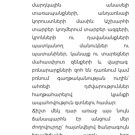
մարդկային անասելի
տառապանքների, անդառնալի
կորուստների մասին: Աշխարհի
տարբեր կողմերում տարբեր ազգերի,
կրոնների ու դավանանքների
պատկանող մանուկներ ու
պատանիներ, կանայք ու տարեցներ
մահասփյուռ զենքերի և վայրագ
բռնարարքների զոհ են դառնում կամ
բռնում գաղթականության ուղին՝
ահռելի դժվարություններ
հաղթահարելով կյանքի
ապահովություն գտնելու համար:
Ճիշտ մեկ դար առաջ այս նույն
ճանապարհն էր անցում մեր
ժողովուրդը՝ հայտնվելով ծանրագույն
իրավիճակի առջև, երբ