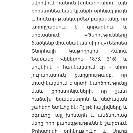
նվիրվում, հանուն խոնարհ սիրո. այն
քրիստոնեական կյանքի օրհնյալ յուղն
է, հոգևոր թանկարժեք բալասանը, որ
առողջացնում է, զորացնում և
սրբացնում: «Թերությունները
ծածկենք միասնական սիրով» (Ներսես
Շնորհալի Կաթողիկոս Հայոց,
Նամակք, Վենետիկ 1873, 316), և
նույնիսկ – հասկացնում էր – սիրո
յուրահատուկ քաղցրությամբ, որ
փափկացնում է սրտի կարծրությունը
նաև քրիստոնյաների, որ շատ
հաճախ եսակենտրոն և սեփական
շահերի ետևից են: Ոչ թե հաշիվները և
օգուտը, այլ խոնարհ և անձնուրաց
սերը հոր բարեգթությունն է շարժում,
Քրիստոսի օրհնությունը և Սուրբ