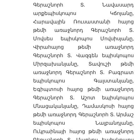
Գերաշնորհ Տ. Նավասարդ
արքեպիսկոպոս Կճոյանը,
Հարավային Ռուսաստանի հայոց
թեմի առաջնորդ Գերաշնորհ Տ.
Մովսես եպիսկոպոս Մովսիսյանը,
Վիրահայոց թեմի առաջնորդ
Գերաշնորհ Տ. Վազգեն եպիսկոպոս
Միրզախանյանը, Տավուշի թեմի
առաջնորդ Գերաշնորհ Տ. Բագրատ
եպիսկոպոս Գալստանյանը,
Եգիպտոսի հայոց թեմի առաջնորդ
Գերաշնորհ Տ. Աշոտ եպիսկոպոս
Մնացականյանը, Դամասկոսի հայոց
թեմի առաջնորդ Գերաշնորհ Տ. Արմաշ
եպիսկոպոս Նալբանդյանը,
Ուկրաինայի հայոց թեմի առաջնորդ
Գերաշնորհ Տ. Մարկոս եպիսկոպոս