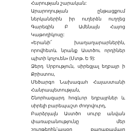
Հարության շարական:
Արարողության ընթացքում
ներկաներին իր ուղերձն ուղղեց
Գարեգին Բ Ամենայն Հայոց
Կաթողիկոսը:
«Երանի՜ խաղաղարարներին,
որովհետև նրանք Աստծու որդիներ
պիտի կոչուեն» (Մտթ. Ե 9):
Ձերդ Սրբություն, սիրեցյալ եղբայր ի
Քրիստոս,
Մեծարգո Նախագահ Հայաստանի
Հանրապետության,
Շնորհազարդ հոգևոր եղբայրներ և
սիրելի բարեպաշտ ժողովուրդ,
Բարձրյալն Աստծո սուրբ անվան
փառաբանությունը մեր
շուրթերին՝այսօր քաղաքամայր