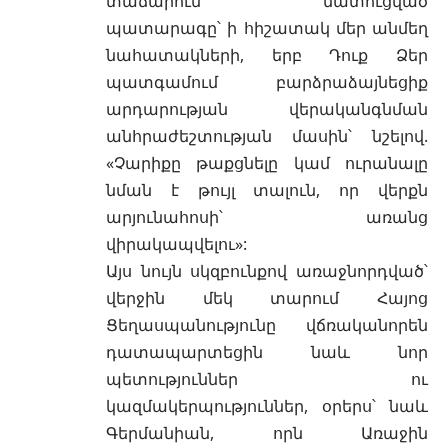
տաճարում մատուցված
պատարագը՝ ի հիշատակ մեր անմեղ
նահատակների, երբ Դուք Ձեր
պատգամում բարձրաձայնեցիք
արդարության վերականգնման
անհրաժեշտության մասին՝ նշելով.
«Չարիքը թաքցնելը կամ ուրանալը
նման է թույլ տալուն, որ վերքն
արյունահոսի՝ առանց
վիրակապվելու»:
Այս նույն սկզբունքով առաջնորդված՝
վերջին մեկ տարում Հայոց
Ցեղասպանությունը վճռականորեն
դատապարտեցին նաև նոր
պետություններ ու
կազմակերպություններ, օրերս՝ նաև
Գերմանիան, որն Առաջին