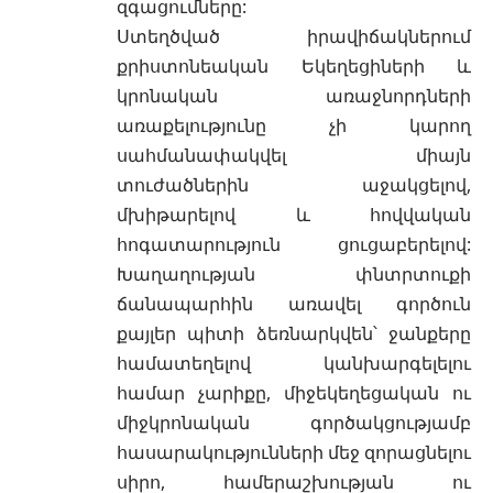
զգացումները:
Ստեղծված իրավիճակներում
քրիստոնեական Եկեղեցիների և
կրոնական առաջնորդների
առաքելությունը չի կարող
սահմանափակվել միայն
տուժածներին աջակցելով,
մխիթարելով և հովվական
հոգատարություն ցուցաբերելով:
Խաղաղության փնտրտուքի
ճանապարհին առավել գործուն
քայլեր պիտի ձեռնարկվեն՝ ջանքերը
համատեղելով կանխարգելելու
համար չարիքը, միջեկեղեցական ու
միջկրոնական գործակցությամբ
հասարակությունների մեջ զորացնելու
սիրո, համերաշխության ու