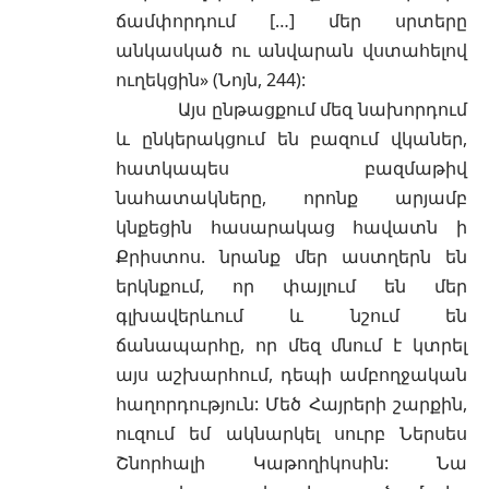
ճամփորդում […] մեր սրտերը
անկասկած ու անվարան վստահելով
ուղեկցին» (Նոյն, 244):
Այս ընթացքում մեզ նախորդում
և ընկերակցում են բազում վկաներ,
հատկապես բազմաթիվ
նահատակները, որոնք արյամբ
կնքեցին հասարակաց հավատն ի
Քրիստոս. նրանք մեր աստղերն են
երկնքում, որ փայլում են մեր
գլխավերևում և նշում են
ճանապարհը, որ մեզ մնում է կտրել
այս աշխարհում, դեպի ամբողջական
հաղորդություն: Մեծ Հայրերի շարքին,
ուզում եմ ակնարկել սուրբ Ներսես
Շնորհալի Կաթողիկոսին: Նա