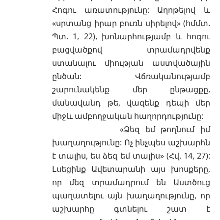
Հոգու առատությունը: Աղոթելով և
«սրտանց իրար բուռն սիրելով» (հմմտ.
Պտ. 1, 22), խոնարհությամբ և հոգու
բացվածքով տրամադրվենք
ստանալու միության աստվածային
ընծան: Վճռականությամբ
շարունակենք մեր ընթացքը,
մանավանդ թե, վազենք դեպի մեր
միջև ամբողջական հաղորդությունը:
«Ձեզ եմ թողնում իմ
խաղաղությունը: Ոչ ինչպես աշխարհն
է տալիս, ես ձեզ եմ տալիս» (Հվ. 14, 27):
Լսեցինք Ավետարանի այս խոսքերը,
որ մեզ տրամադրում են Աստծուց
պաղատելու այն խաղաղությունը, որ
աշխարհը գտնելու շատ է