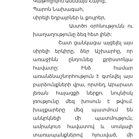
Կաթողիկոս Ամենայն Հայոց,
Պարոն Նախագահ,
սիրելի եղբայրներ և քույրեր,
Աստծո օրհնությունն ու
խաղաղությունը ձեզ հետ լինի:
Շատ ցանկացա այցելել այս
սիրելի երկիրը, ձեր Աշխարհը, որ
առաջինն ընդունեց քրիստոնյա
հավատը: Ինձ համար
առանձնաշնորհություն է գտնվել այս
բարձունքների վրա, որտեղ, Արարատ
լեռան հայացքի ներքո, նույնիսկ
լռությունը մեզ խոսուն է թվում.
խաչքարերը մեզ պատմում են
անկրկնելի մի պատմություն,
ամրակուռ հավատով և սոսկալի
տառապանքներով հյուսված, մի