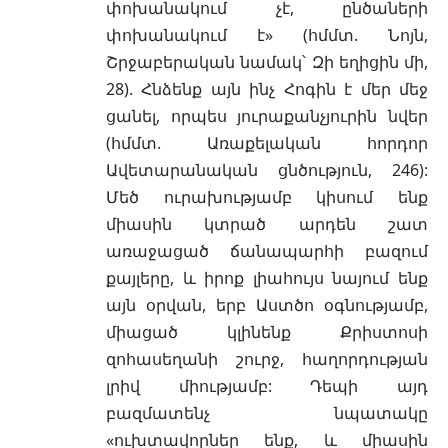
փոխանակում չէ, ընծաների
փոխանակում է» (հմմտ. Նոյն,
Շրջաբերական նամակ՝ Զի եղիցին մի,
28). Հնձենք այն ինչ Հոգին է մեր մեջ
ցանել, որպես յուրաքանչյուրին նվեր
(հմմտ. Առաքելական հորդոր
Ավետարանական ցնծություն, 246):
Մեծ ուրախությամբ կիսում ենք
միասին կտրած արդեն շատ
առաջացած ճանապարհի բազում
քայլերը, և իրոք լիահույս նայում ենք
այն օրվան, երբ Աստծո օգնությամբ,
միացած կլինենք Քրիստոսի
զոհասեղանի շուրջ, հաղորդության
լրիվ միությամբ: Դեպի այդ
բազմատենչ նպատակը
«ուխտավորներ ենք, և միասին