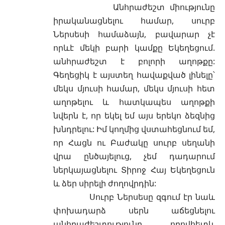
Անհրաժեշտ միությունը
իրականացնելու համար, սուրբ
Ներսեսի համաձայն, բավարար չէ
որևէ մեկի բարի կամքը Եկեղեցում.
անհրաժեշտ է բոլորի աղոթքը:
Գեղեցիկ է այստեղ հավաքված լինելը՝
մեկս մյուսի համար, մեկս մյուսի հետ
աղոթելու և հատկապես աղոթքի
նվերն է, որ եկել եմ այս երեկո ձեզնից
խնդրելու: Իմ կողմից վստահեցնում եմ,
որ Հացն ու Բաժակը սուրբ սեղանի
վրա ընծայելուց, չեմ դադարում
ներկայացնելու Տիրոջ Հայ Եկեղեցուն
և ձեր սիրելի ժողովրդին:
Սուրբ Ներսեսը զգում էր նաև
փոխադարձ սերն աճեցնելու
անհրաժեշտությունը, որովհետև