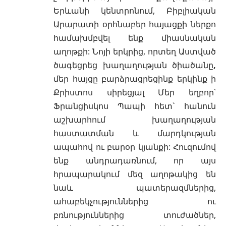
Երևանի կենտրոնում, Բիբլիական
Արարատի օրհնաբեր հայացքի ներքո
համախմբվել ենք միասնական
աղոթքի: Նոյի երկրից, որտեղ Աստված
ծագեցրեց խաղաղության ծիածանը
,
մեր հայցը բարձրացրեցինք երկինք ի
Քրիստոս սիրեցյալ Մեր եղբոր՝
Ֆրանցիսկոս Պապի հետ` հանուն
աշխարհում խաղաղության
հաստատման և մարդկության
ապահով ու բարօր կյանքի: Հուզումով
ենք անդրադառնում, որ այս
հրապարակում մեզ աղոթակից են
նաև պատերազմներից,
ահաբեկչություններից ու
բռնություններից տուժածներ,