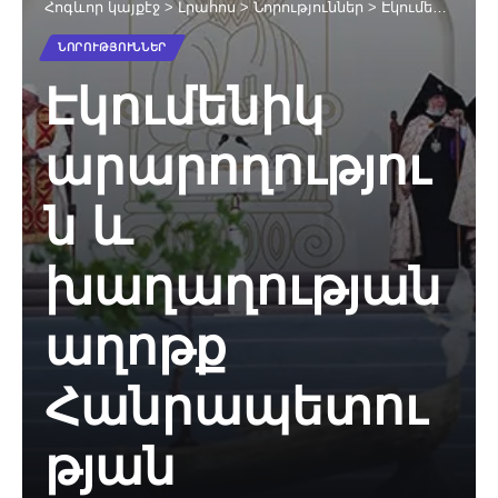
Հոգևոր կայքէջ
>
Լրահոս
>
Նորություններ
>
Էկումենիկ արարողություն և խաղաղության աղոթք Հանրապետության հրապարակում (նկարներ)
ՆՈՐՈՒԹՅՈՒՆՆԵՐ
Էկումենիկ
արարողությու
ն և
խաղաղության
աղոթք
Հանրապետու
թյան