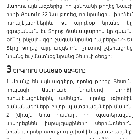
մարդու այն ազգերից, որ կենդանի թողեց Նաւէի
որդի Յեսուն: 22 Նա թողեց, որ նրանցով փորձեմ
իսրայէլացիներին, թէ արդեօք նրանք կը
զգուշանա՞ն եւ Տիրոջ ճանապարհով կը գնա՞ն,
թէ՞ ոչ, ինչպէս զգուշացան նրանց հայրերը»: 23 Եւ
Տէրը թողեց այդ ազգերին, շուտով չվերացրեց
նրանց եւ չմատնեց նրանց Յեսուի ձեռքը:
3
ԵՐԿՐՈՒՄ ՄՆԱՑԱԾ ԱԶԳԵՐԸ
1 Սրանք են այն ազգերը, որոնց թողեց Յեսուն,
որպէսզի Աստուած նրանցով փորձի
իսրայէլացիներին, ամենքին, որոնք չգիտէին
քանանացիների բոլոր պատերազմների մասին.
2 (միայն նրա համար, որ պատերազմել
սովորեցնեն իսրայէլացիների սերունդներին,
նրանց, որոնք առաջուց չգիտէին պատերազմել).
316