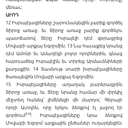
մեռաւ:
ԱՒՈԴ
12 Իսրայէլացիները շարունակեցին չարիք գործել
Տիրոջ առաջ. եւ Տիրոջ առաջ չարիք գործելու
պատճառով Տէրը Իսրայէլի դէմ զօրացրեց
Մովաբի արքայ Եգղոմին: 13 Նա հաւաքեց նրանց
դէմ Ամոնի եւ Ամաղէկի բոլոր որդիներին, գնաց
հարուածեց Իսրայէլին եւ տիրեց Արմաւենիների
քաղաքին: 14 Տասնութ տարի իսրայէլացիները
ծառայեցին Մովաբի արքայ Եգղոմին:
15 Իսրայէլացիները աղաղակ բարձրացրին
Տիրոջ առաջ, եւ Տէրը նրանց համար մի փրկիչ
մէջտեղ հանեց՝ յիմենեցի մի մարդու՝ Գերայի
որդի Աւոդին, որը երկու ձեռքով էլ յաջող էր
318
գործում
: Իսրայէլացիները նրա ձեռքով
Մովաբի Եգղոմ արքային ընծաներ ուղարկեցին: