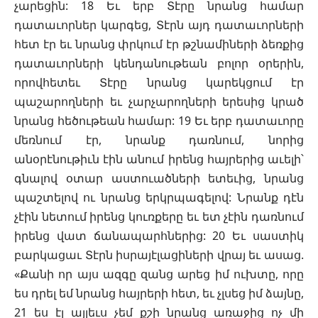
չարեցին: 18 Եւ երբ Տէրը նրանց համար
դատաւորներ կարգեց, Տէրն այդ դատաւորների
հետ էր եւ նրանց փրկում էր թշնամիների ձեռքից
դատաւորների կենդանութեան բոլոր օրերին,
որովհետեւ Տէրը նրանց կարեկցում էր
պաշարողների եւ չարչարողների երեսից կրած
նրանց հեծութեան համար: 19 Եւ երբ դատաւորը
մեռնում էր, նրանք դառնում, նորից
անօրէնութիւն էին անում իրենց հայրերից աւելի՝
գնալով օտար աստուածների ետեւից, նրանց
պաշտելով ու նրանց երկրպագելով: Նրանք դէն
չէին նետում իրենց կուռքերը եւ ետ չէին դառնում
իրենց վատ ճանապարհներից: 20 Եւ սաստիկ
բարկացաւ Տէրն իսրայէլացիների վրայ եւ ասաց.
«Քանի որ այս ազգը զանց արեց իմ ուխտը, որը
ես դրել եմ նրանց հայրերի հետ, եւ չլսեց իմ ձայնը,
21 ես էլ այլեւս չեմ քշի նրանց առաջից ոչ մի