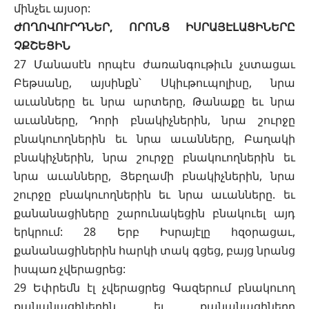
մինչեւ այսօր:
ԺՈՂՈՎՈՒՐԴՆԵՐ, ՈՐՈՆՑ ԻՍՐԱՅԷԼԱՑԻՆԵՐԸ
ՉՔՇԵՑԻՆ
27 Մանասէն որպէս ժառանգութիւն չստացաւ
Բեթսանը, այսինքն՝ Սկիւթուպոլիսը, նրա
աւանները եւ նրա արտերը, Թանաքը եւ նրա
աւանները, Դորի բնակիչներին, նրա շուրջը
բնակուողներին եւ նրա աւանները, Բաղակի
բնակիչներին, նրա շուրջը բնակուողներին եւ
նրա աւանները, Յեբղամի բնակիչներին, նրա
շուրջը բնակուողներին եւ նրա աւանները. եւ
քանանացիները շարունակեցին բնակուել այդ
երկրում: 28 Երբ Իսրայէլը հզօրացաւ,
քանանացիներին հարկի տակ գցեց, բայց նրանց
իսպառ չվերացրեց:
29 Եփրեմն էլ չվերացրեց Գազերում բնակուող
քանանացիներին, եւ քանանացիները