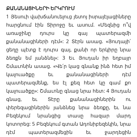
ՔԱՆԱՆԱՑԻՆԵՐԻ ԵՐԿՐՈՒՄ
1 Յեսուի վախճանուելուց յետոյ իսրայէլացիները
հարցնում էին Տիրոջը եւ ասում. «Մեզնից ո՞վ
առաջինը դուրս կը գայ պատերազմի
քանանացիների դէմ»: 2 Տէրն ասաց. «Յուդայի՛
ցեղը պէտք է դուրս գայ, քանի որ երկիրը նրա
ձեռքն եմ յանձնել»: 3 Եւ Յուդան իր եղբայր
Շմաւոնին ասաց. «Վե՛ր կաց գնանք ինձ հետ իմ
կալուածքը եւ քանանացիների դէմ
պատերազմենք, ես էլ քեզ հետ կը գամ քո
կալուածքը»: Շմաւոնը գնաց նրա հետ: 4 Յուդան
գնաց, եւ Տէրը քանանացիներին ու
փերեզացիներին յանձնեց նրա ձեռքը, եւ նա
Բեզեկում նրանցից տասը հազար մարդ
կոտորեց: 5 Բեզեկում գտան Ադոնիբեզեկին, նրա
դէմ պատերազմեցին եւ ջարդեցին