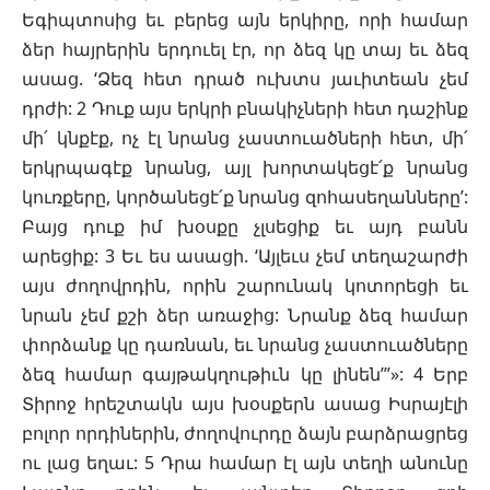
Եգիպտոսից եւ բերեց այն երկիրը, որի համար
ձեր հայրերին երդուել էր, որ ձեզ կը տայ եւ ձեզ
ասաց. ‘Ձեզ հետ դրած ուխտս յաւիտեան չեմ
դրժի: 2 Դուք այս երկրի բնակիչների հետ դաշինք
մի՛ կնքէք, ոչ էլ նրանց չաստուածների հետ, մի՛
երկրպագէք նրանց, այլ խորտակեցէ՛ք նրանց
կուռքերը, կործանեցէ՛ք նրանց զոհասեղանները’:
Բայց դուք իմ խօսքը չլսեցիք եւ այդ բանն
արեցիք: 3 Եւ ես ասացի. ‘Այլեւս չեմ տեղաշարժի
այս ժողովրդին, որին շարունակ կոտորեցի եւ
նրան չեմ քշի ձեր առաջից: Նրանք ձեզ համար
փորձանք կը դառնան, եւ նրանց չաստուածները
ձեզ համար գայթակղութիւն կը լինեն’”»: 4 Երբ
Տիրոջ հրեշտակն այս խօսքերն ասաց Իսրայէլի
բոլոր որդիներին, ժողովուրդը ձայն բարձրացրեց
ու լաց եղաւ: 5 Դրա համար էլ այն տեղի անունը