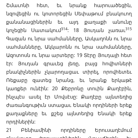
Շմաւոնի հետ, եւ նրանք հարուածեցին,
նզովեցին ու կոտորեցին Սեփաթում բնակուող
քանանացիներին եւ այդ քաղաքի անունը
314
315
կոչեցին Սատակում
: 18 Յուդան չառաւ
Գազան ու նրա սահմանները, Ասկաղոնն ու նրա
սահմանները, Ակկարոնն ու նրա սահմանները,
Ազոտոսն ու նրա արտերը: 19 Տէրը Յուդայի հետ
էր: Յուդան գրաւեց լեռը, բայց հովիտների
բնակիչներին չկարողացաւ տիրել, որովհետեւ
Ռեքաբը զատեց նրանց, եւ նրանք երկաթէ
կառքեր ունէին: 20 Քեբրոնը տուին Քաղէբին,
ինչպէս ասել էր Մովսէսը: Քաղէբը այնտեղից
ժառանգութիւն ստացաւ Ենակի որդիների երեք
քաղաքները եւ քշեց այնտեղից Ենակի երեք
որդիներին:
21 Բենիամինի որդիները Երուսաղէմում