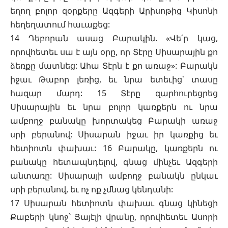
եղող բոլոր զօրքերը Ազգերի Արիսոթից Կիսոնի
հեղեղատում հաւաքեց:
14 Դեբորան ասաց Բարակին. «Վե՛ր կաց,
որովհետեւ սա է այն օրը, որ Տէրը Սիսարային քո
ձեռքը մատնեց: Ահա Տէրն է քո առաջ»: Բարակն
իջաւ Թաբոր լեռից, եւ նրա ետեւից՝ տասը
հազար մարդ: 15 Տէրը զարհուրեցրեց
Սիսարային եւ նրա բոլոր կառքերն ու նրա
ամբողջ բանակը խորտակեց Բարակի առաջ
սրի բերանով: Սիսարան իջաւ իր կառքից եւ
հետիոտն փախաւ: 16 Բարակը, կառքերն ու
բանակը հետապնդելով, գնաց մինչեւ Ազգերի
անտառը: Սիսարայի ամբողջ բանակն ընկաւ
սրի բերանով, եւ ոչ ոք չմնաց կենդանի:
17 Սիսարան հետիոտն փախաւ գնաց կինեցի
Քաբերի կնոջ՝ Յայէլի վրանը, որովհետեւ Ասորի