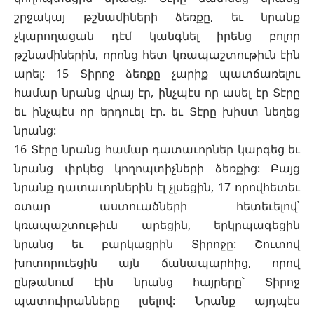
շրջակայ թշնամիների ձեռքը, եւ նրանք
չկարողացան դէմ կանգնել իրենց բոլոր
թշնամիներին, որոնց հետ կռապաշտութիւն էին
արել: 15 Տիրոջ ձեռքը չարիք պատճառելու
համար նրանց վրայ էր, ինչպէս որ ասել էր Տէրը
եւ ինչպէս որ երդուել էր. եւ Տէրը խիստ նեղեց
նրանց:
16 Տէրը նրանց համար դատաւորներ կարգեց եւ
նրանց փրկեց կողոպտիչների ձեռքից: Բայց
նրանք դատաւորներին էլ չլսեցին, 17 որովհետեւ
օտար աստուածների հետեւելով՝
կռապաշտութիւն արեցին, երկրպագեցին
նրանց եւ բարկացրին Տիրոջը: Շուտով
խոտորուեցին այն ճանապարհից, որով
ընթանում էին նրանց հայրերը՝ Տիրոջ
պատուիրանները լսելով: Նրանք այդպէս