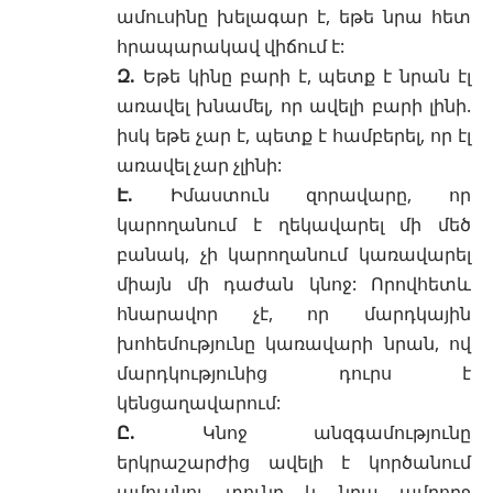
ամուսինը խելագար է, եթե նրա հետ
հրապարակավ վիճում է:
Զ.
Եթե կինը բարի է, պետք է նրան էլ
առավել խնամել, որ ավելի բարի լինի.
իսկ եթե չար է, պետք է համբերել, որ էլ
առավել չար չլինի:
Է.
Իմաստուն զորավարը, որ
կարողանում է ղեկավարել մի մեծ
բանակ, չի կարողանում կառավարել
միայն մի դաժան կնոջ: Որովհետև
հնարավոր չէ, որ մարդկային
խոհեմությունը կառավարի նրան, ով
մարդկությունից դուրս է
կենցաղավարում:
Ը.
Կնոջ անզգամությունը
երկրաշարժից ավելի է կործանում
ամուսնու տունը և նրա ամբողջ