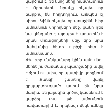
կարծում է, թե կնոջ սերը հաստատուն
է: Որովհետև նրանք ինչպես որ
բարքով են հողդողդուն, այնպես էլ
սիրով: Կինն ինչպես որ առաջինն է իր
ամուսնուն սիրողների մեջ, քանի դեռ
նա կենդանի է, այդպես էլ առաջինն է
նրան մոռացողների մեջ, երբ նրա
մահվանից հետո ուրիշի հետ է
ամուսնանում:
ԺԵ.
Երբ մանկամարդ կինն ամուսնու
մեռնելու ժամանակ պատշաճից ավել
է ճչում ու լալիս, իր պատիվը կորցնում
է: Քանզի շատերը վայել
զրպարտությամբ ասում են նրա
մասին, թե լալագին կոծով կամենում է
կարծել տալ, թե ամուսնուն
հավատարիմ է, որպեսզի մեկնումեկը