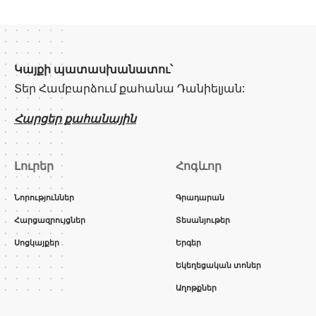
Կայքի պատասխանատու՝
Տեր Համբարձում քահանա Դանիելյան:
Հարցեր քահանային
Լուրեր
Հոգևոր
Նորություններ
Գրադարան
Հարցազրույցներ
Տեսանյութեր
Սոցկայքեր
Երգեր
Եկեղեցական տոներ
Աղոթքներ