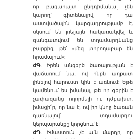
որ բացահայտ ընդդիմանալ չեն
կարող՝ գիտենալով, որ դա
աստվածային կարգադրությամբ է,
սկսում են լռելյայն հակառակվել և
գանգատվում են տղամարդկանց
բարքից, թե՝ «մեզ տիրողաբար են
հրամայում»:
ԺԳ
. Իրեն անզերծ ծառայության է
վաճառում նա, ով ինքն աղքատ
լինելով հարուստ կին է առնում: Եթե
կամենում ես իմանալ, թե որ գերին է
չափազանց ողորմելի ու դժբախտ,
իմացի՜ր, որ նա է, ով իր կնոջ ծառան
դառնալով՝ տղամարդու
կերպարանքը կորցնում է:
ԺԴ
. Իմաստուն չէ այն մարդը, որ