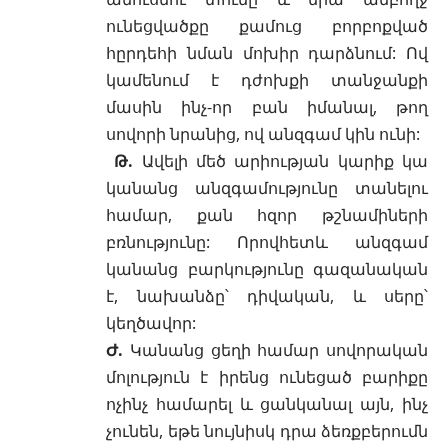
ունեցվածքը քամուց բորբոքված
հըրդեհի նման մոխիր դարձնում: Ով
կամենում է դժոխքի տանջանքի
մասին ինչ-որ բան իմանալ, թող
սովորի նրանից, ով անզգամ կին ունի:
Թ.
Ավելի մեծ արիության կարիք կա
կանանց անզգամությունը տանելու
համար, քան հզոր թշնամիների
բռնությունը: Որովհետև անզգամ
կանանց բարկությունը գազանական
է, նախանձը՝ դիվական, և սերը՝
կեղծավոր:
Ժ.
Կանանց ցեղի համար սովորական
մոլություն է իրենց ունեցած բարիքը
ոչինչ համարել և ցանկանալ այն, ինչ
չունեն, եթե նույնիսկ դրա ձեռքբերումն