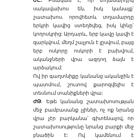
սակավախոս են, իսկ կանայք՝
շատախոս. որովհետև տղամարդը
երկրի կավից ստեղծվեց, իսկ կինը՝
կողոսկրից: Արդարև, երբ կավը կավի է
զարկվում, մեղմ շաչյուն է լըսվում, բայց
երբ ոսկորը ոսկորի է բախվում,
ականջների վրա ազդող ձայն է
արձակում:
Ով իր գաղտնիքը կանանց ականջին է
պատմում, շուտով քարոզվելիս է
տեսնում տանիքների վրա:
ԺԹ
. Եթե կանանց շատախոսության
մեջ բամբասանք չլիներ, ոչ ոք նրանց
վրա չէր բարկանա՝ գիտենալով, որ
շատախոսությունը նրանց բարքի մեջ
բնածին է: Ով կամենում է