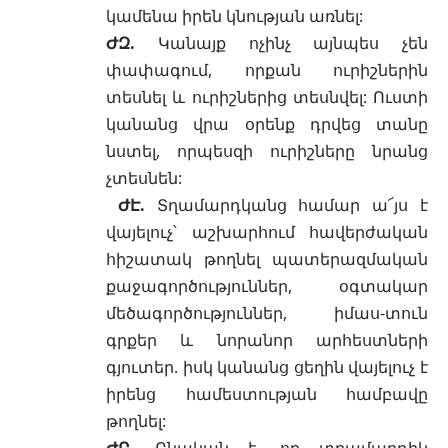
կամենա իրեն կնության առնել:
ԺԶ.
Կանայք ոչինչ այնպես չեն
փափագում, որքան ուրիշներին
տեսնել և ուրիշներից տեսնվել: Ուստի
կանանց վրա օրենք դրվեց տանը
նստել, որպեսզի ուրիշները նրանց
չտեսնեն:
ԺԷ.
Տղամարդկանց համար ա՜յս է
վայելուչ՝ աշխարհում հավերժական
հիշատակ թողնել պատերազմական
քաջագործություններ, օգտակար
մեծագործություններ, իմաս-տուն
գրքեր և նորանոր արհեստների
գյուտեր. իսկ կանանց ցեղին վայելուչ է
իրենց համեստության համբավը
թողնել:
ԺԸ.
Բնական է, որ տղամարդիկ