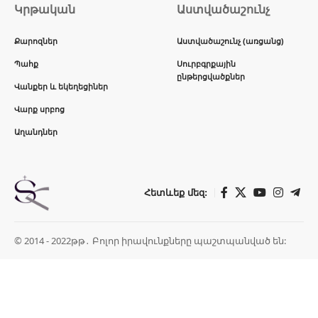
Կրթական
Աստվածաշունչ
Քարոզներ
Աստվածաշունչ (առցանց)
Պահք
Սուրբգրքային
ընթերցվածքներ
Վանքեր և եկեղեցիներ
Վարք սրբոց
Աղանդներ
Հետևեք մեզ:
© 2014 - 2022թթ․ Բոլոր իրավունքները պաշտպանված են: