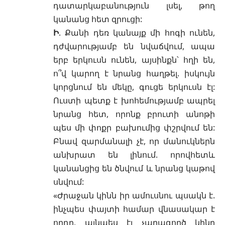
դատարկաբանություն լսել, թող
կանանց հետ զրուցի:
Ի
. Քանի դեռ կանայք մի հոգի ունեն,
դժվարությամբ են նվաճվում, ապա
երբ երկուսն ունեն, այսինքն՝ հղի են,
ո՞վ կարող է նրանց հաղթել. իսկույն
կորցնում են մեկը, գուցե երկուսն էլ:
Ուստի պետք է խոհեմությամբ ապրել
նրանց հետ, որոնք բրուտի անոթի
պես մի փոքր բախումից փշրվում են:
Բնավ զարմանալի չէ, որ մանուկներն
անխրատ են լինում. որովհետև
կանանցից են ծնվում և նրանց կաթով
սնվում:
«Ժրաջան կինն իր ամուսնու պսակն է.
ինչպես փայտի համար վնասակար է
որդը, այնպես էլ չարագործ կինը