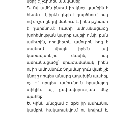
վերջ էլ չգիտեն պակասել:
Դ.
Ով ամեն ինչում իր կնոջ կամքին է
հետևում, իրեն գերի է դարձնում, իսկ
ով միշտ ընդդիմանում է, իրեն թշնամի
է դարձնում: Ուստի ամուսնացածը
խոհեմության կարիք ավելի ունի, քան
ամուրին, որովհետև ամուրին հոգ է
տանում միայն իրե՜ն լավ
կառավարելու մասին, իսկ
ամուսնացածը՝ միաժամանակ իրեն
ու իր ամուսնուն: Տղամարդուն վայել չէ
կնոջը որպես անարգ աղախին պահել,
ոչ էլ՝ որպես ամուսնուն հրամայող
տիկին, այլ չափավորության մեջ
պահել:
Ե
. Կինն անզգամ է, եթե իր ամուսնու
կամքին հակառակվում ու կռվում է,