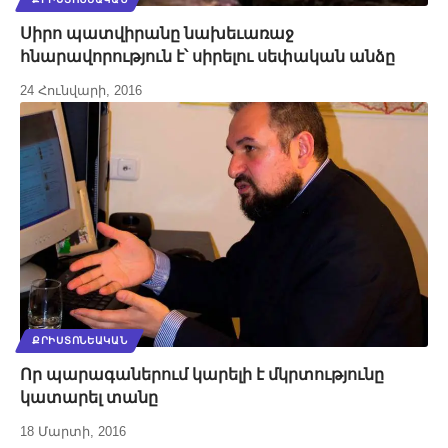
Սիրո պատվիրանը նախեւառաջ
հնարավորություն է՝ սիրելու սեփական անձը
24 Հունվարի, 2016
ՔՐԻՍՏՈՆԵԱԿԱՆ
Որ պարագաներում կարելի է մկրտությունը
կատարել տանը
18 Մարտի, 2016