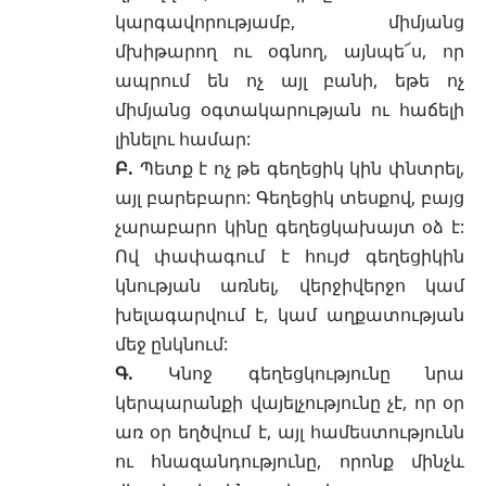
կարգավորությամբ, միմյանց
մխիթարող ու
օգնող, այնպե՜ս, որ
ապրում են ոչ այլ բանի, եթե ոչ
միմյանց օգտակարության ու հաճելի
լինելու համար:
Բ.
Պետք է ոչ թե գեղեցիկ կին փնտրել,
այլ բարեբարո: Գեղեցիկ տեսքով, բայց
չարաբարո կինը գեղեցկախայտ օձ է:
Ով փափագում է հույժ գեղեցիկին
կնության առնել, վերջիվերջո կամ
խելագարվում է, կամ աղքատության
մեջ ընկնում:
Գ.
Կնոջ գեղեցկությունը նրա
կերպարանքի վայելչությունը չէ, որ օր
առ օր եղծվում է, այլ համեստությունն
ու հնազանդությունը, որոնք մինչև