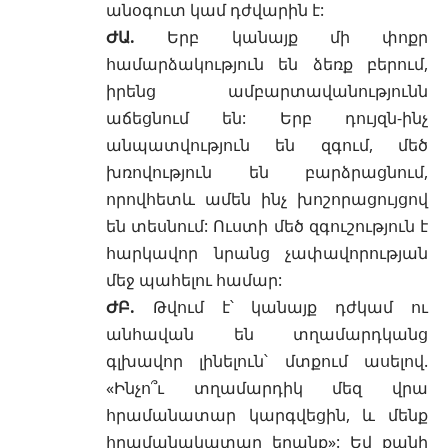
անօգուտ կամ դժվարին է:
ԺԱ.
Երբ կանայք մի փոքր
համարձակություն են ձեռք բերում,
իրենց ամբարտավանությունն
աճեցնում են: Երբ դույզն-ինչ
անպատվություն են զգում, մեծ
խռովություն են բարձրացնում,
որովհետև ամեն ինչ խոշորացույցով
են տեսնում: Ուստի մեծ զգուշություն է
հարկավոր նրանց չափավորության
մեջ պահելու համար:
ԺԲ.
Թվում է՝ կանայք դժկամ ու
անհավան են տղամարդկանց
գլխավոր լինելուն՝ մտքում ասելով.
«Ինչո՞ւ տղամարդիկ մեզ վրա
հրամանատար կարգվեցին, և մենք
հրամանակատար եղանք»: Եվ քանի