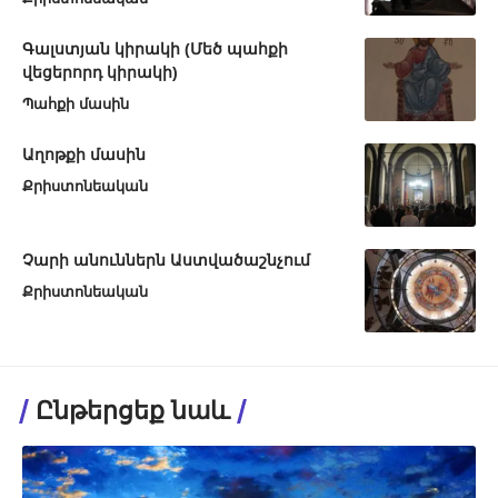
Գալստյան կիրակի (Մեծ պահքի
վեցերորդ կիրակի)
Պահքի մասին
Աղոթքի մասին
Քրիստոնեական
Չարի անուններն Աստվածաշնչում
Քրիստոնեական
Ընթերցեք նաև