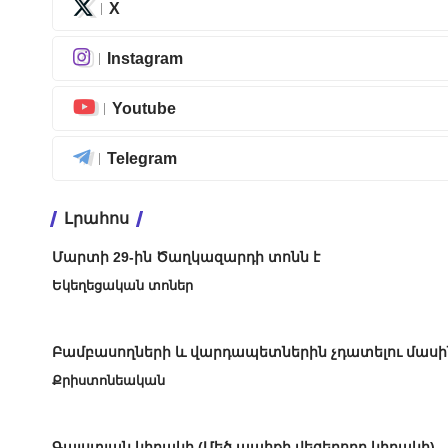
X
Instagram
Youtube
Telegram
Լրահոս
Մարտի 29-ին Ծաղկազարդի տոնն է
Եկեղեցական տոներ
Բամբասողների և վարդապետներին չդատելու մասի
Քրիստոնեական
Գալստյան կիրակի (Մեծ պահքի վեցերորդ կիրակի)