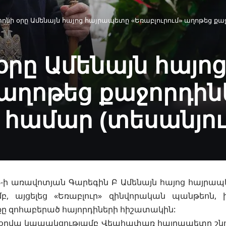
նի օրը Ամենայն հայոց հայրապետը «Եռաբլուրում» աղոթեց քաջոր
օրը Ամենայն հայո
 աղոթեց քաջորդին
 համար (տեսանյու
8-ի առավոտյան Գարեգին Բ Ամենայն hայոց հայրա
մբ,
այցելեց «Եռաբլուր» զինվորական պանթեոն, 
ը զոհաբերած հայորդիների հիշատակին:
օրվա կապակցությամբ Վեահափառ հայրապետը շնո