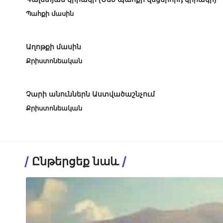
Պահքի մասին
Աղոթքի մասին
Քրիստոնեական
Չարի անուններն Աստվածաշնչում
Քրիստոնեական
Ընթերցեք նաև