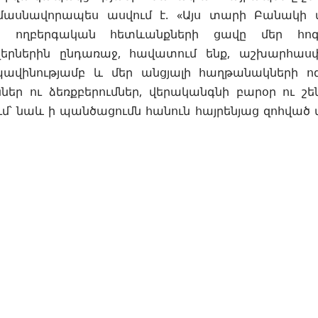
մ մասնավորապես ասվում է. «Այս տարի Բանակի 
 ողբերգական հետևանքների ցավը մեր հոգ
երներին ընդառաջ, հավատում ենք, աշխարհասփ
ավինությամբ և մեր անցյալի հաղթանակների ո
ններ ու ձեռքբերումներ, վերականգնի բարօր ու շ
՝ նաև ի պանծացումն հանուն հայրենյաց զոհված 