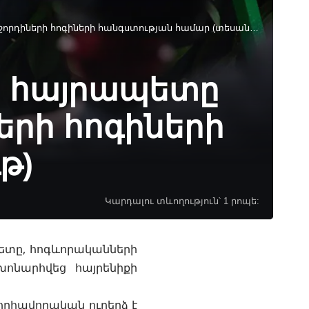
դիների հոգիների հանգստության համար (տեսանյութ)
ց հայրապետը
երի հոգիների
թ)
Կարդալու տևողություն՝ 1 րոպե:
պետը, հոգևորականների
խոնարհվեց հայրենիքի
րհավորական ուղերձ է