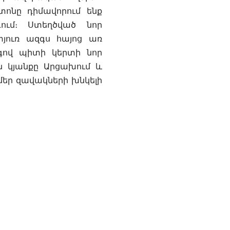
տոնը դիմավորում ենք
ում։ Ստեղծված նոր
յուռ ազգս հայոց առ
գով պիտի կերտի նոր
են կյանքը Արցախում և
մեր զավակների խնկելի