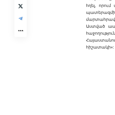
հղել, որու
պատերազմի
մարտահրավ
Աստված ապ
հաջողությու
Հայաստանում
հիշատակի»: