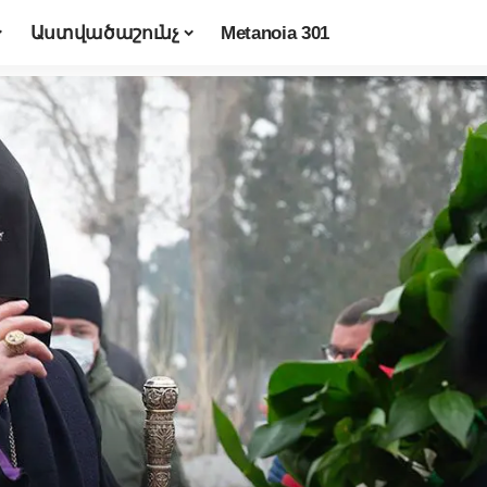
Աստվածաշունչ
Metanoia 301