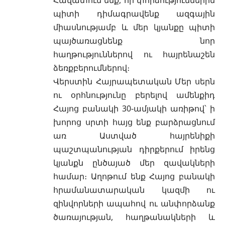
պիտի դիմագրավենք ազգային
միասնությամբ և մեր կյանքը պիտի
պայծառացնենք նոր
հաղթություններով ու հայրենաշեն
ձեռքբերումներով։
Վերստին Հայրապետական Մեր սերն
ու օրհնությունը բերելով ամենքիդ
Հայոց բանակի 30-ամյակի առիթով՝ ի
խորոց սրտի հայց ենք բարձրացնում
առ Աստված հայրենիքի
պաշտպանության դիրքերում իրենց
կյանքն ընծայած մեր զավակների
համար։ Աղոթում ենք Հայոց բանակի
հրամանատարական կազմի ու
զինվորների ապահով ու անփորձանք
ծառայության, հաղթանակների և