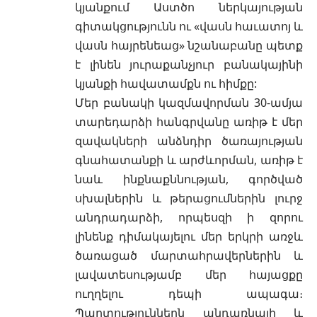
կյանքում Աստծո ներկայության
գիտակցությունն ու «վասն հաւատոյ և
վասն հայրենեաց» նշանաբանը պետք
է լինեն յուրաքանչյուր բանակայինի
կյանքի հավատամքն ու հիմքը:
Մեր բանակի կազմավորման 30-ամյա
տարեդարձի հանգրվանը առիթ է մեր
զավակների անձնդիր ծառայության
գնահատանքի և արժևորման, առիթ է
նաև ինքնաքննության, գործված
սխալներին և թերացումներին լուրջ
անդրադարձի, որպեսզի ի զորու
լինենք դիմակայելու մեր երկրի առջև
ծառացած մարտահրավերներին և
լավատեսությամբ մեր հայացքը
ուղղելու դեպի ապագա։
Պարտություններն անդառնալի և