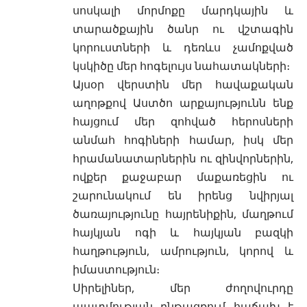
սոսկալի մորմոքը մարդկային և
տարածքային ծանր ու վշտագին
կորուստների և դեռևս չամոքված
կսկիծը մեր հոգելույս նահատակների։
Այսօր վերստին մեր հավաքական
աղոթքով Աստծո արքայությունն ենք
հայցում մեր զոհված հերոսների
անմահ հոգիների համար, իսկ մեր
հրամանատարներին ու զինվորներին,
ովքեր քաջաբար մաքառեցին ու
շարունակում են իրենց նվիրյալ
ծառայությունը հայրենիքին, մաղթում
հայկյան ոգի և հայկյան բազկի
հաղթություն, ամրություն, կորով և
իմաստություն։
Սիրելիներ, մեր ժողովուրդը
պատմության ընթացքում հաճախ է