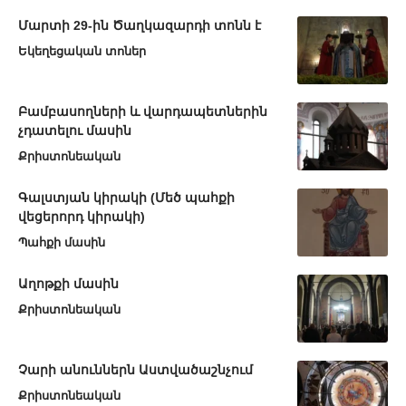
Մարտի 29-ին Ծաղկազարդի տոնն է
Եկեղեցական տոներ
Բամբասողների և վարդապետներին
չդատելու մասին
Քրիստոնեական
Գալստյան կիրակի (Մեծ պահքի
վեցերորդ կիրակի)
Պահքի մասին
Աղոթքի մասին
Քրիստոնեական
Չարի անուններն Աստվածաշնչում
Քրիստոնեական