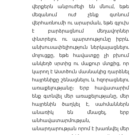
վերքերն անբուժելի են մնում, եթե
մեզանում ուժ չենք գտնում
վերհառնումի ու արարման, եթե գլուխ
է բարձրացնում մեղավորներ
փնտրելու ու պարտությունը իբրև
անխուսափելիություն ներկայացնելու
մոլուցքը, եթե հավատքը չի բխում
անկեղծ սրտից ու մաքուր մտքից, որ
կարող է Աստծուն մասնակից դարձնել
հայրենիքը շենացնելու և հզորացնելու
առաքելությանը։ Երբ հավատարիմ
ենք գտնվել մեր առաքելությանը, մեր
հայրենին ծաղկել է, սահմաններն
անառիկ են մնացել, երբ
անհավատարմության,
անարդարության որոմ է խառնվել մեր