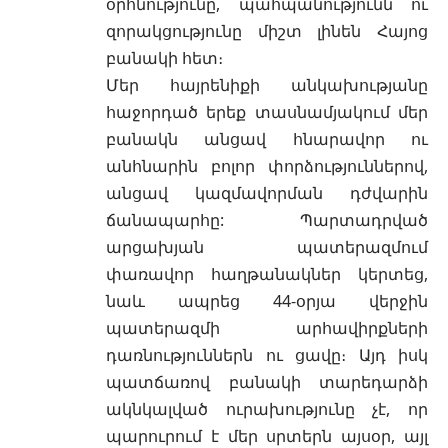
օրհնությունը, պահպանությունն ու
զորակցությունը միշտ լինեն Հայոց
բանակի հետ։
Մեր հայրենիքի անկախությանը
հաջորդած երեք տասնամյակում մեր
բանակն անցավ հնարավոր ու
անհնարին բոլոր փորձություններով,
անցավ կազմավորման դժվարին
ճանապարհը: Պարտադրված
արցախյան պատերազմում
փառավոր հաղթանակներ կերտեց,
նաև ապրեց 44-օրյա վերջին
պատերազմի արհավիրքների
դառնություններն ու ցավը։ Այդ իսկ
պատճառով բանակի տարեդարձի
ակնկալված ուրախությունը չէ, որ
պարուրում է մեր սրտերն այսօր, այլ