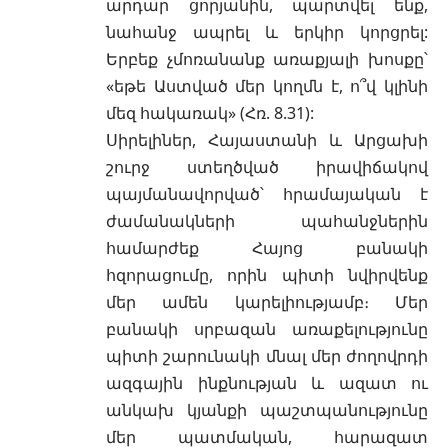
արդար ցորյանին, պարտվել ենք,
նահանջ ապրել և երկիր կորցրել:
Երբեք չմոռանանք առաքյալի խոսքը՝
«եթե Աստված մեր կողմն է, ո՞վ կլինի
մեզ հակառակ» (Հռ. 8.31):
Սիրելիներ, Հայաստանի և Արցախի
շուրջ ստեղծված իրավիճակով
պայմանավորված՝ հրամայական է
ժամանակների պահանջներին
համարժեք Հայոց բանակի
հզորացումը, որին պիտի նվիրվենք
մեր ամեն կարելիությամբ։ Մեր
բանակի սրբազան առաքելությունը
պիտի շարունակի մնալ մեր ժողովրդի
ազգային ինքնության և ազատ ու
անկախ կյանքի պաշտպանությունը
մեր պատմական, հարազատ