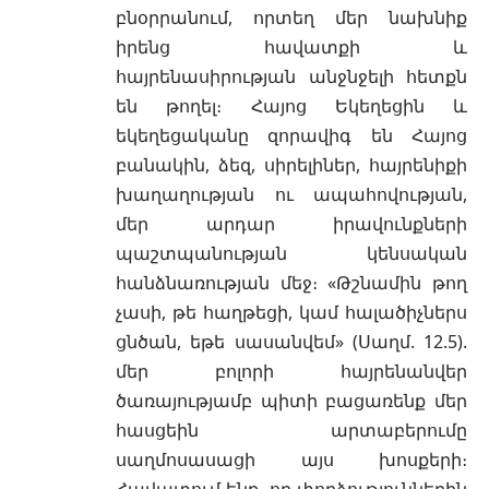
բնօրրանում, որտեղ մեր նախնիք
իրենց հավատքի և
հայրենասիրության անջնջելի հետքն
են թողել։ Հայոց Եկեղեցին և
եկեղեցականը զորավիգ են Հայոց
բանակին, ձեզ, սիրելիներ, հայրենիքի
խաղաղության ու ապահովության,
մեր արդար իրավունքների
պաշտպանության կենսական
հանձնառության մեջ։ «Թշնամին թող
չասի, թե հաղթեցի, կամ հալածիչներս
ցնծան, եթե սասանվեմ» (Սաղմ. 12.5).
մեր բոլորի հայրենանվեր
ծառայությամբ պիտի բացառենք մեր
հասցեին արտաբերումը
սաղմոսասացի այս խոսքերի։
Հավատում ենք, որ փորձություններին