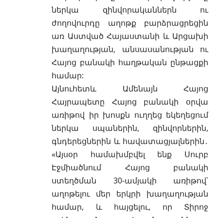
ներկա զինվորականներն ու
ժողովուրդը աղոթք բարձրացրեցին
առ Աստված Հայաստանի և Արցախի
խաղաղության, անսասանության ու
Հայոց բանակի հաղթական ընթացքի
համար:
Այնուհետև Ամենայն Հայոց
Հայրապետը Հայոց բանակի օրվա
առիթով իր խոսքն ուղղեց եկեղեցում
ներկա սպաներին, զինվորներին,
գնդերեցներին և հավատացյալներին․
«Այսօր համախմբվել ենք Սուրբ
Էջմիածնում Հայոց բանակի
ստեղծման 30-ամյակի առիթով՝
աղոթելու մեր երկրի խաղաղության
համար, և հայցելու, որ Տիրոջ