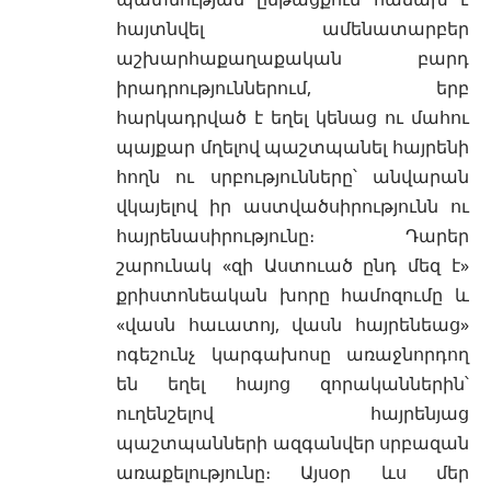
հայտնվել ամենատարբեր
աշխարհաքաղաքական բարդ
իրադրություններում, երբ
հարկադրված է եղել կենաց ու մահու
պայքար մղելով պաշտպանել հայրենի
հողն ու սրբությունները՝ անվարան
վկայելով իր աստվածսիրությունն ու
հայրենասիրությունը։ Դարեր
շարունակ «զի Աստուած ընդ մեզ է»
քրիստոնեական խորը համոզումը և
«վասն հաւատոյ, վասն հայրենեաց»
ոգեշունչ կարգախոսը առաջնորդող
են եղել հայոց զորականներին՝
ուղենշելով հայրենյաց
պաշտպանների ազգանվեր սրբազան
առաքելությունը։ Այսօր ևս մեր