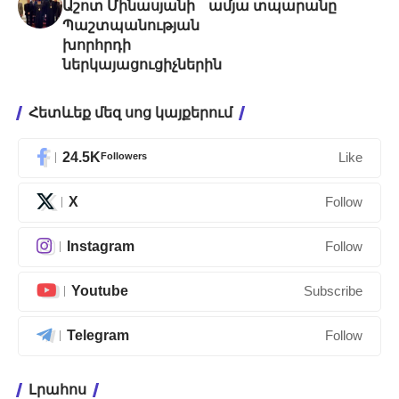
Աշոտ Մինասյանի
ամյա տպարանը
Պաշտպանության
խորհրդի
ներկայացուցիչներին
Հետևեք մեզ սոց կայքերում
24.5K
Followers
Like
X
Follow
Instagram
Follow
Youtube
Subscribe
Telegram
Follow
Լրահոս