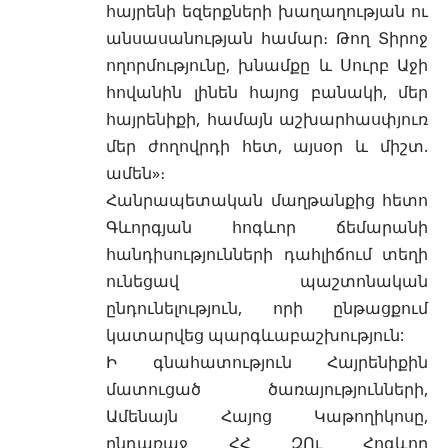
հայրենի եզերքների խաղաղության ու
անսասանության համար։ Թող Տիրոջ
ողորմությունը, խնամքը և Սուրբ Աջի
հովանին լինեն հայոց բանակի, մեր
հայրենիքի, համայն աշխարհասփյուռ
մեր ժողովրդի հետ, այսօր և միշտ.
ամեն»։
Հանրապետական մաղթանքից հետո
Գևորգյան հոգևոր ճեմարանի
հանդիսությունների դահլիճում տեղի
ունեցավ պաշտոնական
ընդունելություն, որի ընթացքում
կատարվեց պարգևաբաշխություն:
Ի գնահատություն Հայրենիքին
մատուցած ծառայությունների,
Ամենայն Հայոց Կաթողիկոսը,
ընդառաջ ՀՀ ԶՈւ Հոգևոր