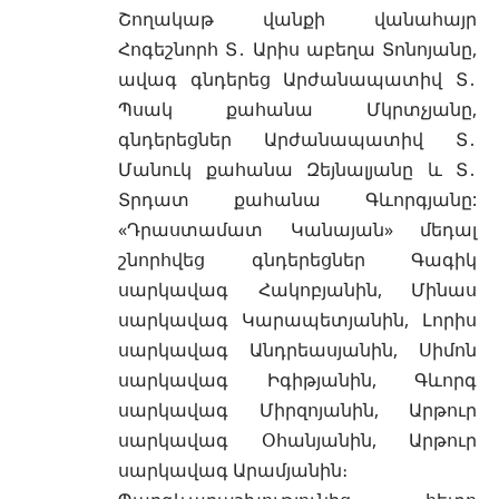
Շողակաթ վանքի վանահայր
Հոգեշնորհ Տ․ Արիս աբեղա Տոնոյանը,
ավագ գնդերեց Արժանապատիվ Տ․
Պսակ քահանա Մկրտչյանը,
գնդերեցներ Արժանապատիվ Տ․
Մանուկ քահանա Զեյնալյանը և Տ․
Տրդատ քահանա Գևորգյանը:
«Դրաստամատ Կանայան» մեդալ
շնորհվեց գնդերեցներ Գագիկ
սարկավագ Հակոբյանին, Մինաս
սարկավագ Կարապետյանին, Լորիս
սարկավագ Անդրեասյանին, Սիմոն
սարկավագ Իգիթյանին, Գևորգ
սարկավագ Միրզոյանին, Արթուր
սարկավագ Օհանյանին, Արթուր
սարկավագ Արամյանին։