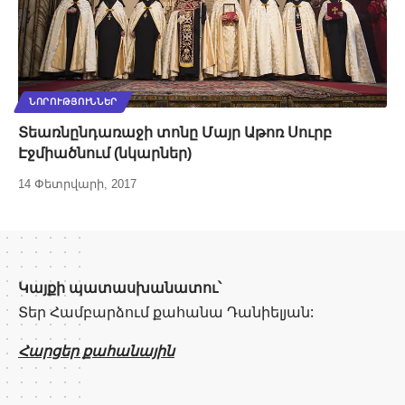
ՆՈՐՈՒԹՅՈՒՆՆԵՐ
Տեառնընդառաջի տոնը Մայր Աթոռ Սուրբ
Էջմիածնում (նկարներ)
14 Փետրվարի, 2017
Կայքի պատասխանատու՝
Տեր Համբարձում քահանա Դանիելյան:
Հարցեր քահանային