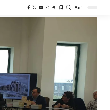
Aa
Font
Resizer