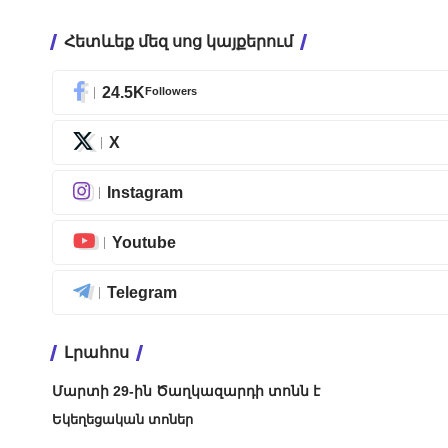
Հետևեք մեզ սոց կայքերում
24.5K
Followers
X
Instagram
Youtube
Telegram
Լրահոս
Մարտի 29-ին Ծաղկազարդի տոնն է
Եկեղեցական տոներ