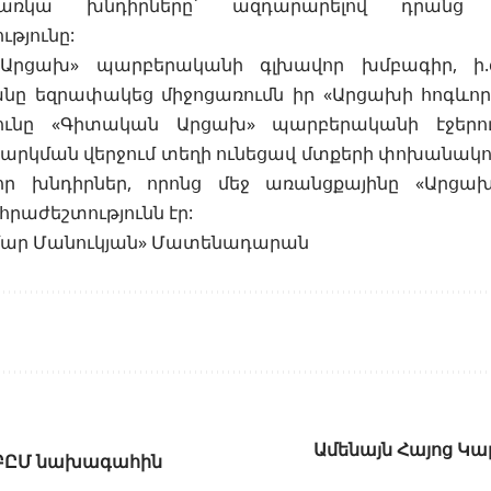
 առկա խնդիրները՝ ազդարարելով դրանց
թյունը:
Արցախ» պարբերականի գլխավոր խմբագիր, ի.գ
յանը եզրափակեց միջոցառումն իր «Արցախի հոգևո
յունը «Գիտական Արցախ» պարբերականի էջերու
արկման վերջում տեղի ունեցավ մտքերի փոխանակո
որ խնդիրներ, որոնց մեջ առանցքայինը «Արցա
րաժեշտությունն էր:
մար Մանուկյան» Մատենադարան
Ամենայն Հայոց Կ
 ՀԲԸՄ նախագահին