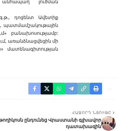
 անհապաղ լուծման
.թ., դոցենտ Ավետիք
ր, պատմամշակութային
մ» բանախոսությամբ:
ւմ, առանձնացվեցին մի
խ» մատենագիտության
ՀԱՋՈՐԴ ՆՅՈՒԹԸ
աթողիկոսն ընդունեց Վրաստանի գլխավոր
դատախազին