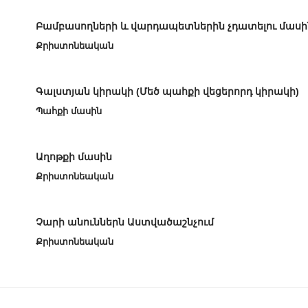
Բամբասողների և վարդապետներին չդատելու մասի
Քրիստոնեական
Գալստյան կիրակի (Մեծ պահքի վեցերորդ կիրակի)
Պահքի մասին
Աղոթքի մասին
Քրիստոնեական
Չարի անուններն Աստվածաշնչում
Քրիստոնեական