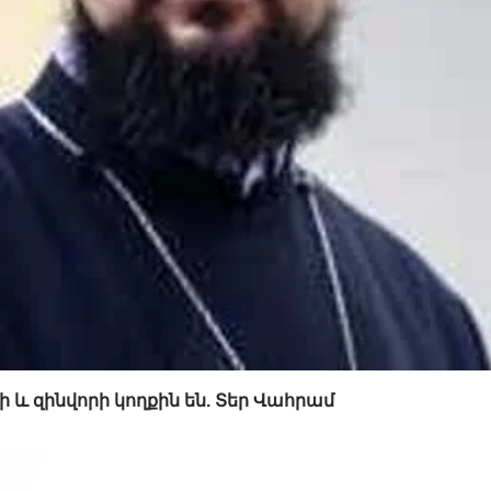
 և զինվորի կողքին են. Տեր Վահրամ