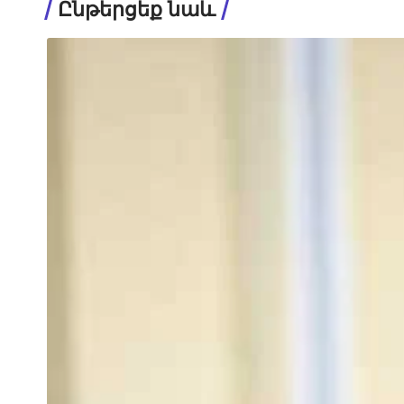
Ընթերցեք նաև