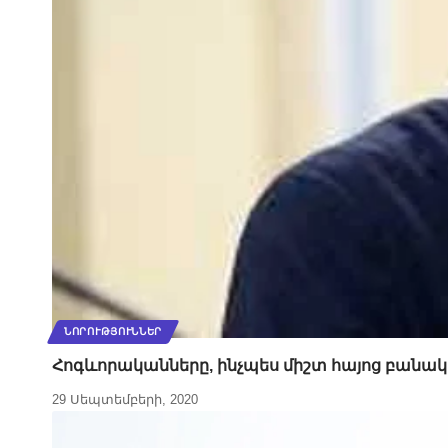
ՆՈՐՈՒԹՅՈՒՆՆԵՐ
Հոգևորականները, ինչպես միշտ հայոց բանակի
29 Սեպտեմբերի, 2020