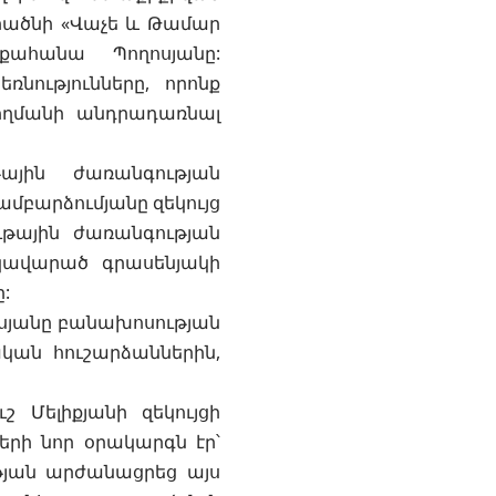
միածնի «Վաչե և Թամար
ահանա Պողոսյանը:
ությունները, որոնք
կողմանի անդրադառնալ
ային ժառանգության
մբարձումյանը զեկույց
ւթային ժառանգության
եկավարած գրասենյակի
:
սյանը բանախոսության
ն հուշարձաններին,
 Մելիքյանի զեկույցի
րի նոր օրակարգն էր՝
թյան արժանացրեց այս