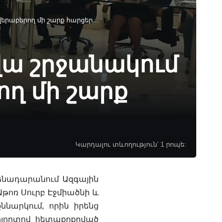
երաբերող մի շարք հարցեր…
ա շրջանակում
ղ մի շարք
Կարդալու տևողություն՝ 1 րոպե:
ենադարանում Ազգային
թոռ Սուրբ Էջմիածնի և
ննարկում, որին իրենց
ոլորտով հետաքրքրված