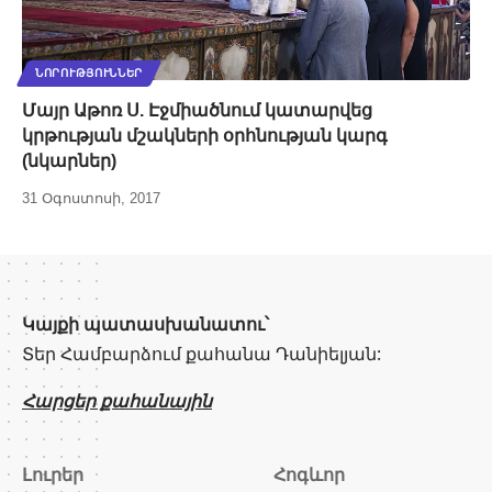
ՆՈՐՈՒԹՅՈՒՆՆԵՐ
Մայր Աթոռ Ս. Էջմիածնում կատարվեց
կրթության մշակների օրհնության կարգ
(նկարներ)
31 Օգոստոսի, 2017
Կայքի պատասխանատու՝
Տեր Համբարձում քահանա Դանիելյան:
Հարցեր քահանային
Լուրեր
Հոգևոր