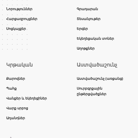
Նորություններ
Գրադարան
Հարցազրույցներ
Տեսանյութեր
Սոցկայքեր
Երգեր
Եկեղեցական տոներ
Աղոթքներ
Կրթական
Աստվածաշունչ
Քարոզներ
Աստվածաշունչ (առցանց)
Պահք
Սուրբգրքային
ընթերցվածքներ
Վանքեր և եկեղեցիներ
Վարք սրբոց
Աղանդներ