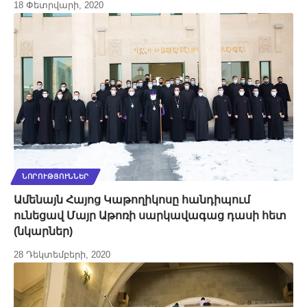
18 Փետրվարի, 2020
ՆՈՐՈՒԹՅՈՒՆՆԵՐ
Ամենայն Հայոց Կաթողիկոսը հանդիպում
ունեցավ Մայր Աթոռի սարկավագաց դասի հետ
(նկարներ)
28 Դեկտեմբերի, 2020