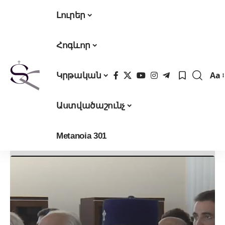
Լուրեր
Հոգևոր
Aa
Կրթական
Fon
Res
Աստվածաշունչ
Metanoia 301