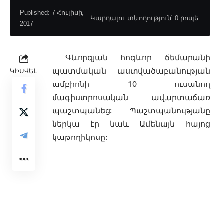
Published: 7 Հուլիսի,
Կարդալու տևողություն՝ 0 րոպե:
2017
Գևորգյան հոգևոր ճեմարանի
պատմական աստվածաբանության
ԿԻՍՎԵԼ
ամբիոնի 10 ուսանող
մագիստրոսական
ավարտաճառ
պաշտպանեց: Պաշտպանությանը
ներկա էր նաև Ամենայն հայոց
կաթողիկոսը: