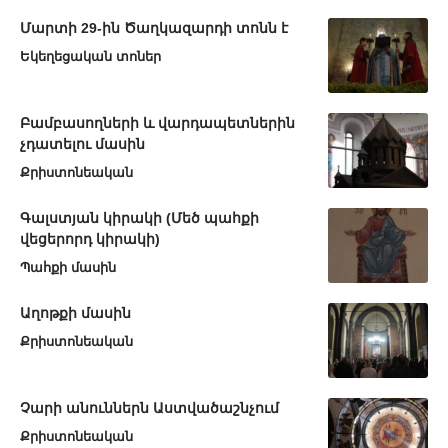
Մարտի 29-ին Ծաղկազարդի տոնն է
Եկեղեցական տոներ
Բամբասողների և վարդապետներին
չդատելու մասին
Քրիստոնեական
Գալստյան կիրակի (Մեծ պահքի
վեցերորդ կիրակի)
Պահքի մասին
Աղոթքի մասին
Քրիստոնեական
Չարի անուններն Աստվածաշնչում
Քրիստոնեական