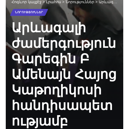
Հոգևոր կայքէջ
>
Լրահոս
>
Նորություններ
>
Արևագալի ժամերգություն Գարեգին Բ Ամենայն Հայոց Կաթողիկոսի հանդիսապետությամբ (25.03.2020թ․)
ՆՈՐՈՒԹՅՈՒՆՆԵՐ
Արևագալի
ժամերգություն
Գարեգին Բ
Ամենայն Հայոց
Կաթողիկոսի
հանդիսապետ
ությամբ