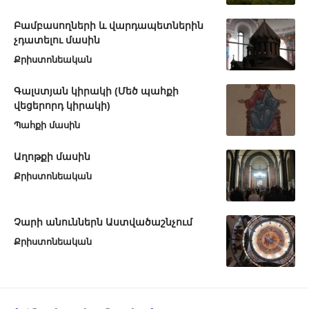
Բամբասողների և վարդապետներին
չդատելու մասին
Քրիստոնեական
Գալստյան կիրակի (Մեծ պահքի
վեցերորդ կիրակի)
Պահքի մասին
Աղոթքի մասին
Քրիստոնեական
Չարի անուններն Աստվածաշնչում
Քրիստոնեական