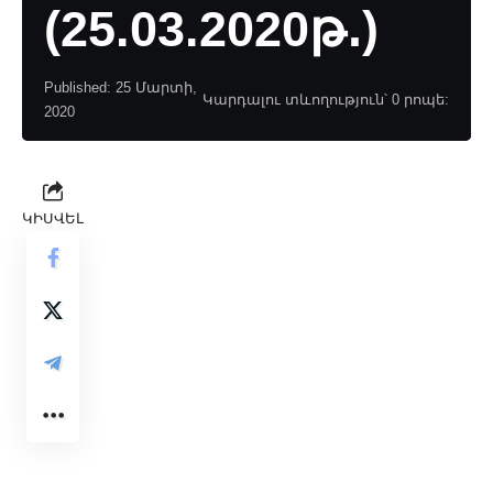
(25.03.2020թ․)
Published: 25 Մարտի,
Կարդալու տևողություն՝ 0 րոպե:
2020
ԿԻՍՎԵԼ