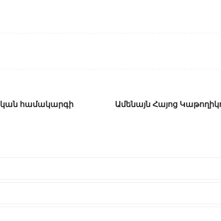
վական համակարգի
Ամենայն Հայոց Կաթողիկ