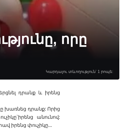
թյունը, որը
Կարդալու տևողություն՝ 1 րոպե:
երցնել դրանք և իրենց
չը խառնեց դրանք: Որից
չիկը`իրենց անունով:
տավ իրենց փուչիկը…