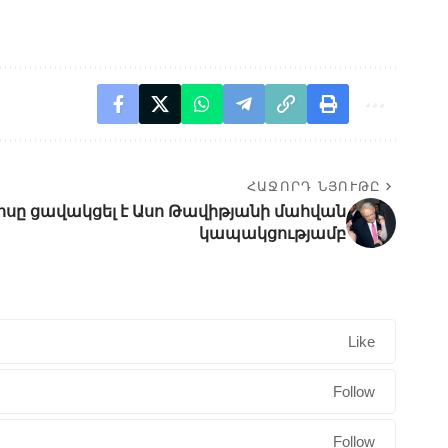
ՀԱՋՈՐԴ ՆՅՈՒԹԸ
ոսը ցավակցել է Ասո Թավիթյանի մահվան
կապակցությամբ
Like
Follow
Follow