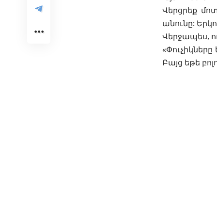
Վերցրեք մոտ
անունը: Երկո
Վերջապես, ո
«Փուչիկները 
Բայց եթե բոլ