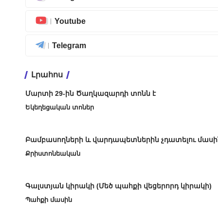
Youtube
Telegram
Լրահոս
Մարտի 29-ին Ծաղկազարդի տոնն է
Եկեղեցական տոներ
Բամբասողների և վարդապետներին չդատելու մասի
Քրիստոնեական
Գալստյան կիրակի (Մեծ պահքի վեցերորդ կիրակի)
Պահքի մասին