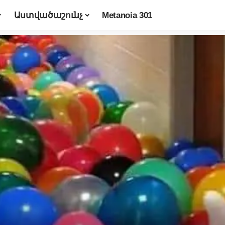
Աստվածաշունչ
Metanoia 301