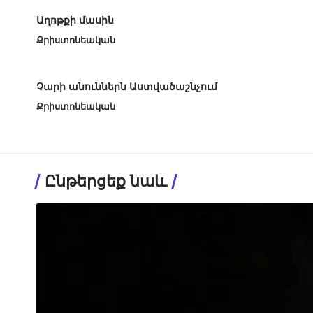
Աղոթքի մասին
Քրիստոնեական
Չարի անուններն Աստվածաշնչում
Քրիստոնեական
Ընթերցեք նաև