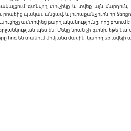
ակայքում գտնվող փուչիկը և տվեք այն մարդուն,
ւ րոպեից պակաս անցավ, և յուրաքանչյուրն իր ձեռքու
ւսուցիչը ամփոփեց բարոյականությունը, որը բխում է 
երջանկության պես են: Մեկը նրան չի գտնի, եթե նա 
որը հոգ են տանում միմյանց մասին, կարող եք ավելի 