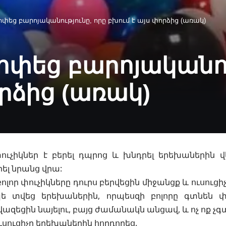
ոփեց բարոյականությունը, որը բխում է այս փորձից (առակ)
ոփեց բարոյականու
որձից (առակ)
ուչիկներ է բերել դպրոց և խնդրել երեխաներին վ
րել նրանց վրա:
ոլոր փուչիկները դուրս բերվեցին միջանցք և ուսուցի
ե տվեց երեխաներին, որպեսզի բոլորը գտնեն փու
ազեցին նայելու, բայց ժամանակն անցավ, և ոչ ոք չգ
ւսուցիչը երեխաներին հորդորեց.