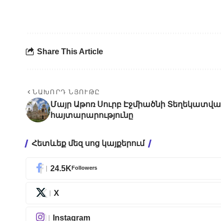
Share This Article
ՆԱԽՈՐԴ ՆՅՈՒԹԸ
Մայր Աթոռ Սուրբ Էջմիածնի Տեղեկատ
հայտարարությունը
Հետևեք մեզ սոց կայքերում
24.5K
Followers
X
Instagram