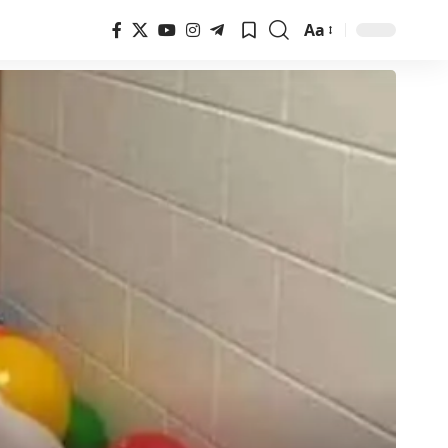
Aa
Font
Resizer