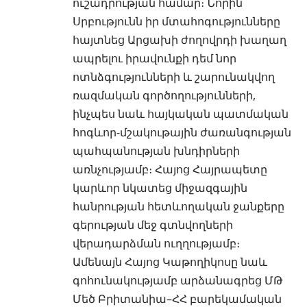
ուշադրության համար։ Նորին
Սրբությունն իր մտահոգությունները
հայտնեց Արցախի ժողովրդի խաղաղ
ապրելու իրավունքի դեմ նոր
ոտնձգությունների և շարունակվող
ռազմական գործողությունների,
ինչպես նաև հայկական պատմական
հոգևոր-մշակութային ժառանգության
պահպանության խնդիրների
առնչությամբ։ Հայոց Հայրապետը
կարևոր նկատեց միջազգային
հանրության հետևողական ջանքերը
գերության մեջ գտնվողների
վերադարձման ուղղությամբ։
Ամենայն Հայոց Կաթողիկոսը նաև
գոհունակությամբ արձանագրեց ՄԹ
Մեծ Բրիտանիա–ՀՀ բարեկամական