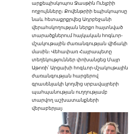
արքեպիսկոպոս Ջասթին Ուելբիի
ողջույնները։ Քովենթրիի եպիսկոպոսը
նաև հետաքրքրվեց Ադրբեջանի
վերահսկողության ներքո հայտնված
տարածքներում հայկական հոգևոր-
մշակութային ժառանգության վիճակի
մասին։ Վեհափառ Հայրապետը
տեղեկություններ փոխանցեց Մայր
Աթոռի՝ Արցախի հոգևոր-մշակութային
ժառանգության հարցերով
գրասենյակի կողմից սրբավայրերի
պահպանության ուղղությամբ
տարվող աշխատանքների
վերաբերյալ։