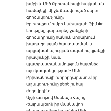
խմբի և Մեծ Բրիտանիայի հայկական
համայնքի միջև ձևավորված սերտ
գործակցությունը։
Իր խոսքում խմբի նախագահ Թիմ Փոլ
Լոութընը կարևորեց ջանքերի
գործադրումը հանուն Արցախում
խաղաղության հաստատման և
արցախահայության ապահով կյանքի
իրավունքի, նաև
պատրաստակամություն հայտնեց
այս կապակցությամբ Մեծ
Բրիտանիայի խորհրդարանում իր
աջակցությունը բերելու հայ
ժողովրդին։
Այցի առիթով Ամենայն Հայոց
Հայրապետն իր մասնավոր
գնահատանքը հայտնեց Մեծ