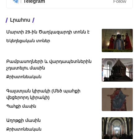
Telegram
Follow
Լրահոս
Մարտի 29-ին Ծաղկազարդի տոնն է
Եկեղեցական տոներ
Բամբասողների և վարդապետներին
չդատելու մասին
Քրիստոնեական
Գալստյան կիրակի (Մեծ պահքի
վեցերորդ կիրակի)
Պահքի մասին
Աղոթքի մասին
Քրիստոնեական