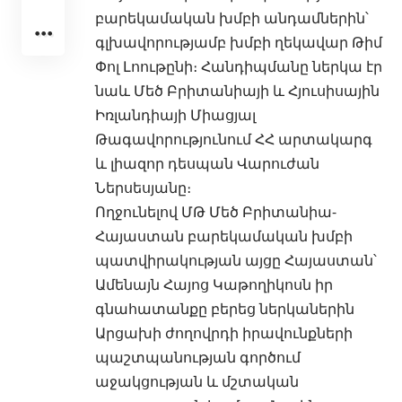
բարեկամական խմբի անդամներին՝
գլխավորությամբ խմբի ղեկավար Թիմ
Փոլ Լոութընի։ Հանդիպմանը ներկա էր
նաև Մեծ Բրիտանիայի և Հյուսիսային
Իռլանդիայի Միացյալ
Թագավորությունում ՀՀ արտակարգ
և լիազոր դեսպան Վարուժան
Ներսեսյանը։
Ողջունելով ՄԹ Մեծ Բրիտանիա-
Հայաստան բարեկամական խմբի
պատվիրակության այցը Հայաստան՝
Ամենայն Հայոց Կաթողիկոսն իր
գնահատանքը բերեց ներկաներին
Արցախի ժողովրդի իրավունքների
պաշտպանության գործում
աջակցության և մշտական