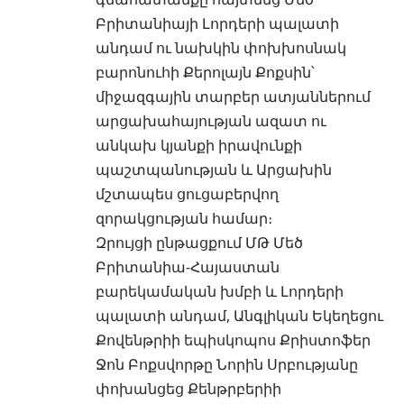
Բրիտանիայի Լորդերի պալատի
անդամ ու նախկին փոխխոսնակ
բարոնուհի Քերոլայն Քոքսին՝
միջազգային տարբեր ատյաններում
արցախահայության ազատ ու
անկախ կյանքի իրավունքի
պաշտպանության և Արցախին
մշտապես ցուցաբերվող
զորակցության համար։
Զրույցի ընթացքում ՄԹ Մեծ
Բրիտանիա-Հայաստան
բարեկամական խմբի և Լորդերի
պալատի անդամ, Անգլիկան Եկեղեցու
Քովենթրիի եպիսկոպոս Քրիստոֆեր
Ջոն Բոքսվորթը Նորին Սրբությանը
փոխանցեց Քենթրբերիի