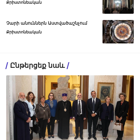
Քրիստոնեական
Չարի անուններն Աստվածաշնչում
Քրիստոնեական
Ընթերցեք նաև