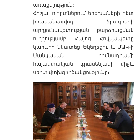
առաքելություն։
Հիշյալ ոլորտներում երեխաների հետ
իրականացվող ծրագրերի
արդյունավետության բարձրացման
ուղղությամբ Հայոց Հովվապետը
կարևոր նկատեց Եկեղեցու և ՄԱԿ-ի
Մանկական հիմնադրամի
հայաստանյան գրասենյակի միջև
սերտ փոխգործակցությունը։