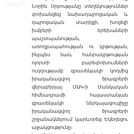
Նորին Սրբությանը տեղեկություններ
փոխանցեց նախադպրոցական և
դպրոցական տարիքի, խոցելի
խմբերի երեխաների
պաշտպանության,
առողջապահության ու կրթության,
ինչպես նաև հանրակրթության
ոլորտի բարեփոխումների
ուղղությամբ գրասենյակի կողմից
իրականացվող ծրագրերի
վերաբերյալ։ ՄԱԿ-ի Մանկական
հիմնադրամի հայաստանյան
գրասենյակի ներկայացուցիչը
իրականացվող ծրագրերի
շրջանակներում կարևորեց Եկեղեցու
աջակցությունը։