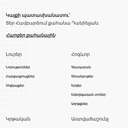
Կայքի պատասխանատու՝
Տեր Համբարձում քահանա Դանիելյան:
Հարցեր քահանային
Լուրեր
Հոգևոր
Նորություններ
Գրադարան
Հարցազրույցներ
Տեսանյութեր
Սոցկայքեր
Երգեր
Եկեղեցական տոներ
Աղոթքներ
Կրթական
Աստվածաշունչ