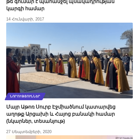
թե գումար է պահանջել պսակադրության
կարգի համար
14 Հունվարի, 2017
ՆՈՐՈՒԹՅՈՒՆՆԵՐ
Մայր Աթոռ Սուրբ Էջմիածնում կատարվեց
աղոթք Արցախի և Հայոց բանակի համար
(նկարներ, տեսանյութ)
27 Սեպտեմբերի, 2020