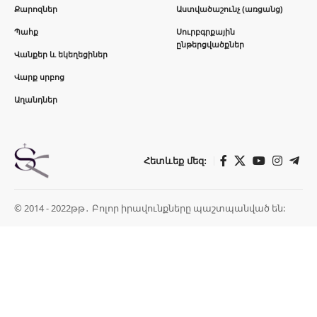
Քարոզներ
Աստվածաշունչ (առցանց)
Պահք
Սուրբգրքային
ընթերցվածքներ
Վանքեր և եկեղեցիներ
Վարք սրբոց
Աղանդներ
Հետևեք մեզ:
© 2014 - 2022թթ․ Բոլոր իրավունքները պաշտպանված են: