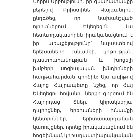
Նորին Սրբությունը, իր գնահատանքը
բերելով Քրիստինե Վայգանդին,
ընդգծեց, որ նախանշված
ոլորտներում Եկեղեցին ևս
հետևողականորեն իրականացնում է
իր առաքելությունը՝ նպաստելով
երեխաների խնամքի, կրթության,
դաստիարակության և խոցելի
խմբերի սոցիալական խնդիրների
հաղթահարման գործին։ Այս առիթով
Հայոց Հայրապետը նշեց, որ Հայ
Եկեղեցու հովանու ներքո գործում են
Հայորդաց Տներ, կիրակնօրյա
դպրոցներ, երեխաների խնամքի
կենտրոններ, երիտասարդական
կառույցներ, որոնք իրականացնում են
հոգեխնամ, կրթադաստիարակչական