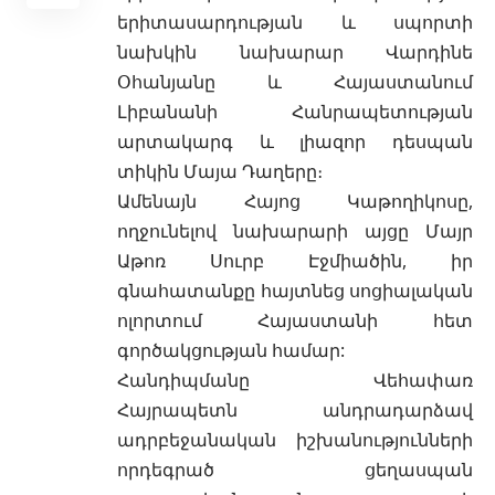
երիտասարդության և սպորտի
նախկին նախարար Վարդինե
Օհանյանը և Հայաստանում
Լիբանանի Հանրապետության
արտակարգ և լիազոր դեսպան
տիկին Մայա Դաղերը։
Ամենայն Հայոց Կաթողիկոսը,
ողջունելով նախարարի այցը Մայր
Աթոռ Սուրբ Էջմիածին, իր
գնահատանքը հայտնեց սոցիալական
ոլորտում Հայաստանի հետ
գործակցության համար:
Հանդիպմանը Վեհափառ
Հայրապետն անդրադարձավ
ադրբեջանական իշխանությունների
որդեգրած ցեղասպան