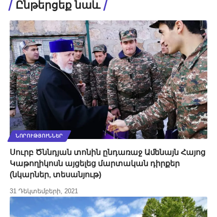
Ընթերցեք նաև
ՆՈՐՈՒԹՅՈՒՆՆԵՐ
Սուրբ Ծննդյան տոնին ընդառաջ Աﬔնայն Հայոց
Կաթողիկոսն այցելեց մարտական դիրքեր
(նկարներ, տեսանյութ)
31 Դեկտեմբերի, 2021