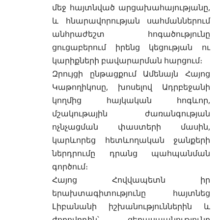
մեջ հայտնված արցախահայությանը,
և հնարավորության սահմաններում
անհրաժեշտ հոգածությունը
ցուցաբերում իրենց կեցության ու
կարիքների բավարարման հարցում։
Զրույցի ընթացքում Ամենայն Հայոց
Կաթողիկոսը, խոսելով Ադրբեջանի
կողմից հայկական հոգևոր,
մշակութային ժառանգության
ոչնչացման փաստերի մասին,
կարևորեց հետևողական ջանքերի
ներդրումը դրանց պահպանման
գործում։
Հայոց Հովվապետն իր
երախտագիտությունը հայտնեց
Լիբանանի իշխանություններին և
ժողովրդին՝ ցեղասպանությունը