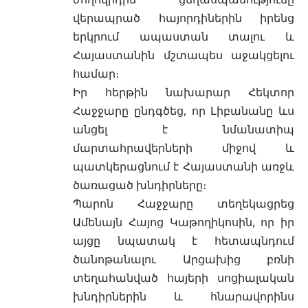
վերապրած հայորդիներին իրենց
երկրում ապաստան տալու և
Հայաստանին մշտապես աջակցելու
համար։
Իր հերթին նախարար Հեկտոր
Հաջջարը ընդգծեց, որ Լիբանանը ևս
անցել է նմանատիպ
մարտահրավերների միջով և
պատկերացնում է Հայաստանի առջև
ծառացած խնդիրները։
Պարոն Հաջջարը տեղեկացրեց
Ամենայն Հայոց Կաթողիկոսին, որ իր
այցը նպատակ է հետապնդում
ծանոթանալու Արցախից բռնի
տեղահանված հայերի սոցիալական
խնդիրներին և հնարավորինս