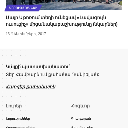
ՆՈՐՈՒԹՅՈՒՆՆԵՐ
Մայր Աթոռում տեղի ունեցավ «Լավագույն
ուսուցիչ» մրցանակաբաշխությունը (նկարներ)
13 Դեկտեմբերի, 2017
Կայքի պատասխանատու՝
Տեր Համբարձում քահանա Դանիելյան:
Հարցեր քահանային
Լուրեր
Հոգևոր
Նորություններ
Գրադարան
Հարցազրույցներ
Տեսանյութեր