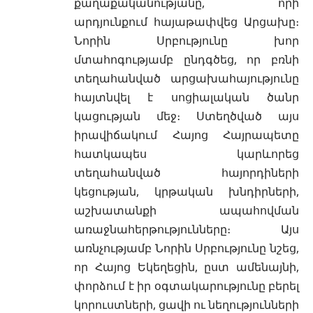
քաղաքականությանը, որի
արդյունքում հայաթափվեց Արցախը։
Նորին Սրբությունը խոր
մտահոգությամբ ընդգծեց, որ բռնի
տեղահանված արցախահայությունը
հայտնվել է սոցիալական ծանր
կացության մեջ։ Ստեղծված այս
իրավիճակում Հայոց Հայրապետը
հատկապես կարևորեց
տեղահանված հայորդիների
կեցության, կրթական խնդիրների,
աշխատանքի ապահովման
առաջնահերթությունները։ Այս
առնչությամբ Նորին Սրբությունը նշեց,
որ Հայոց Եկեղեցին, ըստ ամենայնի,
փորձում է իր օգտակարությունը բերել
կորուստների, ցավի ու նեղությունների