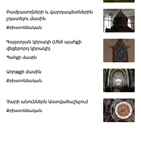
Բամբասողների և վարդապետներին
չդատելու մասին
Քրիստոնեական
Գալստյան կիրակի (Մեծ պահքի
վեցերորդ կիրակի)
Պահքի մասին
Աղոթքի մասին
Քրիստոնեական
Չարի անուններն Աստվածաշնչում
Քրիստոնեական