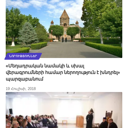
ՆՈՐՈՒԹՅՈՒՆՆԵՐ
«Մեղադրական նամակի և սխալ
վերագրումների համար ներողություն է խնդրել»
պարզաբանում
19 Հուլիսի, 2018