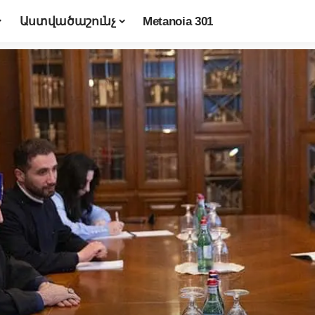
Աստվածաշունչ
Metanoia 301