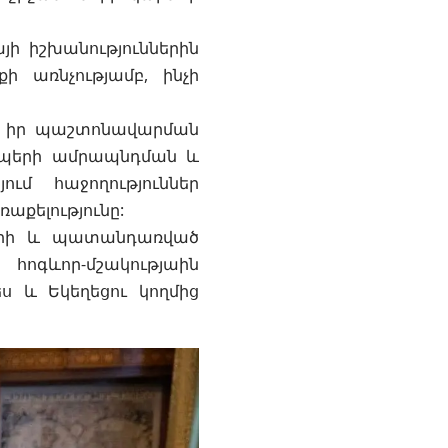
ի իշխանություններին
ի առնչությամբ, ինչի
որ իր պաշտոնավարման
կապերի ամրապնդման և
մ հաջողություններ
աքելությունը:
ների և պատանդառված
հոգևոր-մշակությաին
ս և Եկեղեցու կողմից