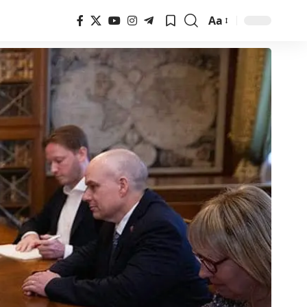
Aa
Font
Resizer