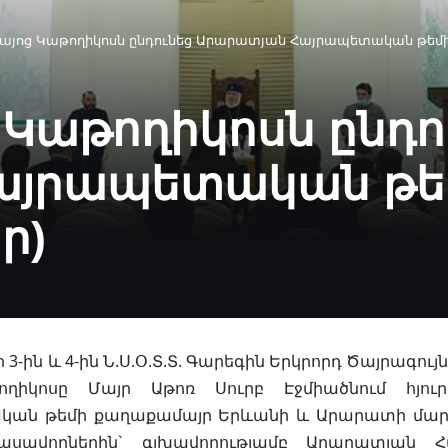
Հայոց Կաթողիկոսն ընդունեց Արարատյան Հայրապետական թեմի 
 Կաթողիկոսն ընդո
այրապետական թեմ
ր)
3-ին և 4-ին Ն.Ս.Օ.Տ.Տ. Գարեգին Երկրորդ Ծայրագու
թողիկոսը
Մայր Աթոռ Սուրբ Էջմիածնում հյու
ան թեմի քաղաքամայր Երևանի և Արարատի մարզ
ասավորներին` գլխավորությամբ Արարատյան 