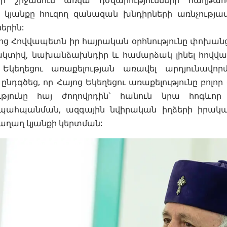
ի շրջանում առկա դժվարությունների հաղթա
 կյանքը հուզող զանազան խնդիրների առնչությամ
երին:
ոց Հովվապետն իր հայրական օրհնությունը փոխան
 ակտիվ, նախանձախնդիր և համարձակ լինել հովվա
Եկեղեցու առաքելության առավել արդյունավոր
ընդգծեց, որ Հայոց Եկեղեցու առաքելությունը բոլոր
ւթյունը հայ ժողովրդին` հանուն նրա հոգևոր
 պահպանման, ազգային նվիրական իղձերի իրակ
աղաղ կյանքի կերտման: