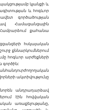
ակցությամբ կյանքի և
րագիտության և հոգևոր
նավետ գործածության
կավ Համացանցային
 Համբարձում քահանա
ցցանցերի հսկայական
շուրջ քննարկումներում
ւմը հոգևոր արժեքների
 գործին:
 անհանդուրժողողական
որների ակտիվությունը
անորեն անդրադարձավ
երում էին հովվական
ական առաքելությանը,