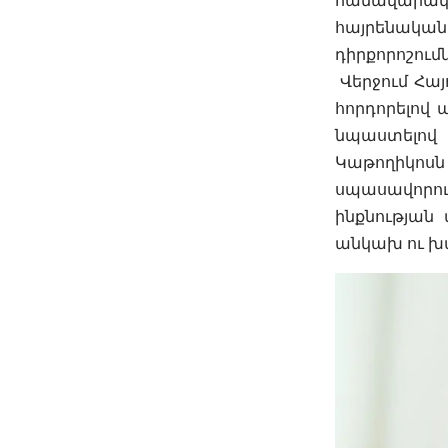
համավարակ
հայրենական
դիրքորոշումն
Վերջում Հայ
հորդորելով
նպաստելով 
Կաթողիկոսն 
սպասավորո
ինքնության
անկախ ու խ