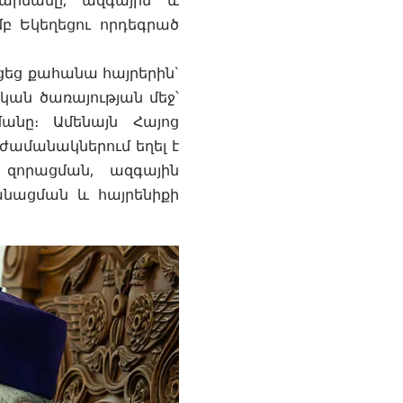
հարմանը, ազգային և
բ Եկեղեցու որդեգրած
ցեց քահանա հայրերին`
կան ծառայության մեջ՝
մանը։ Ամենայն Հայոց
 ժամանակներում եղել է
 զորացման, ազգային
անացման և հայրենիքի