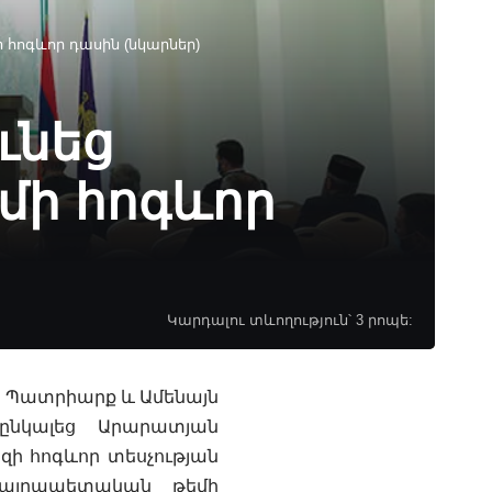
հոգևոր դասին (նկարներ)
ւնեց
ի հոգևոր
Կարդալու տևողություն՝ 3 րոպե:
յն Պատրիարք և Ամենայն
րընկալեց Արարատյան
ի հոգևոր տեսչության
Հայրապետական թեմի