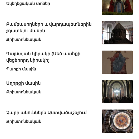
Եկեղեցական տոներ
Բամբասողների և վարդապետներին
չդատելու մասին
Քրիստոնեական
Գալստյան կիրակի (Մեծ պահքի
վեցերորդ կիրակի)
Պահքի մասին
Աղոթքի մասին
Քրիստոնեական
Չարի անուններն Աստվածաշնչում
Քրիստոնեական