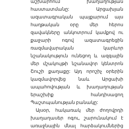
աշխարհում խաղաղության
հաստատմանը: Արցախյան
ազատագրական պայքարում այս
հաղթական օրը մեր հերոս
զավակները անկոտրում կամքով ու
քաջարի ոգով ազատագրեցին
ռազմավարական կարևոր
նշանակություն ունեցող և ազգային
մեր մշակույթի նշանավոր կենտրոն
Շուշի քաղաքը: Այդ որոշիչ օրերին
կազմավորվեց նաև Արցախի
ապահովության և խաղաղության
երաշխիք հանդիսացող
Պաշտպանության բանակը:
Այսօր, հակառակ մեր ժողովրդի
խաղաղասեր ոգու, շարունակում է
առաջնային մնալ հարձակումներից