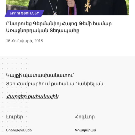
ՆՈՐՈՒԹՅՈՒՆՆԵՐ
Ընտրուեց Գերմանիոյ Հայոց Թեմի համար
Առաջնորդական Տեղապահը
16 Հունվարի, 2018
Կայքի պատասխանատու՝
Տեր Համբարձում քահանա Դանիելյան:
Հարցեր քահանային
Լուրեր
Հոգևոր
Նորություններ
Գրադարան