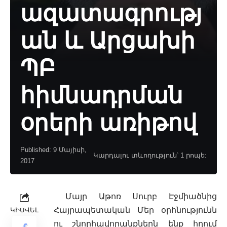
ազատագրությ
ան և Արցախի
ՊԲ
հիմնադրման
օրերի առիթով
Published: 9 Մայիսի,
Կարդալու տևողություն՝ 1 րոպե:
2017
Մայր Աթոռ Սուրբ Էջմիածնից
Հայրապետական Մեր օրհնությունն
ԿԻՍՎԵԼ
ու շնորհավորանքներն ենք հղում