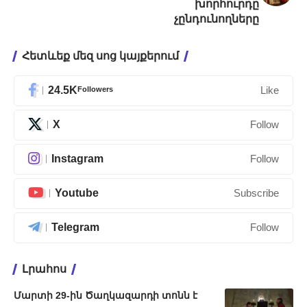
խորհուրդը
չընդունողները
Հետևեք մեզ սոց կայքերում
24.5K
Followers
Like
X
Follow
Instagram
Follow
Youtube
Subscribe
Telegram
Follow
Լրահոս
Մարտի 29-ին Ծաղկազարդի տոնն է