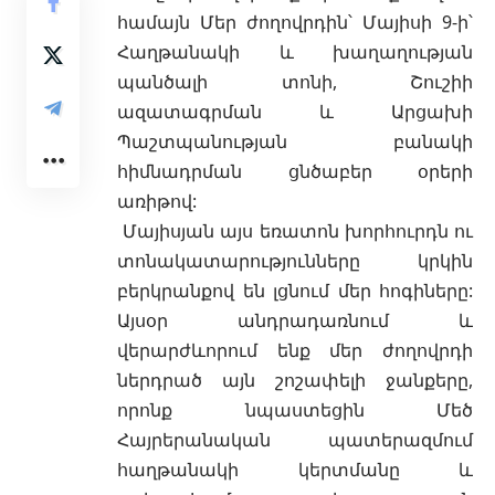
համայն Մեր ժողովրդին՝
Մայիսի 9-ի՝
Հաղթանակի և խաղաղության
պանծալի տոնի, Շուշիի
ազատագրման և Արցախի
Պաշտպանության բանակի
հիմնադրման ցնծաբեր օրերի
առիթով:
Մայիսյան այս եռատոն խորհուրդն ու
տոնակատարությունները կրկին
բերկրանքով են լցնում մեր հ
ոգիները:
Այսօր անդրադառնում և
վերարժևորում ենք մեր ժողովրդի
ներդրած այն շոշափելի ջանքերը,
որոնք նպաստեցին Մեծ
Հայրերանական պատերազմում
հաղթանակի կերտմանը և