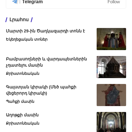
Telegram
Follow
Լրահոս
Մարտի 29-ին Ծաղկազարդի տոնն է
Եկեղեցական տոներ
Բամբասողների և վարդապետներին
չդատելու մասին
Քրիստոնեական
Գալստյան կիրակի (Մեծ պահքի
վեցերորդ կիրակի)
Պահքի մասին
Աղոթքի մասին
Քրիստոնեական