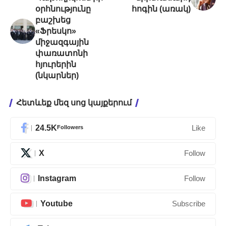
օրհնությունը
հոգին (առակ)
բաշխեց
«Ֆրեսկո»
միջազգային
փառատոնի
հյուրերին
(նկարներ)
Հետևեք մեզ սոց կայքերում
24.5K
Followers
Like
X
Follow
Instagram
Follow
Youtube
Subscribe