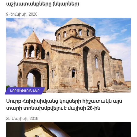
աշխատանքները (նկարներ)
9 Հունիսի, 2020
ՆՈՐՈՒԹՅՈՒՆՆԵՐ
Սուրբ Հռիփսիմյանց կույսերի հիշատակն այս
տարի տոնախմբվելու է մայիսի 28-ին
25 Մայիսի, 2018