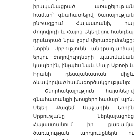
իրականացրած առաքելության
համար՝ գնահատելով ծառայության
ընթացքում Հայաստանի, հայ
ժողովրդի և Հայոց Եկեղեցու հանդեպ
դրսևորած նրա ջերմ վերաբերմունքը:
Նորին Սրբությունն անդրադարձավ
երկու ժողովուրդների պատմական
կապերին, ինչպես նաև Մայր Աթոռի և
Իրանի դեսպանատան միջև
ձևավորված համագործակցությանը:
Շնորհակալություն հայտնելով
գնահատանքի խոսքերի համար` պրն.
Սեյեդ Քազեմ Սաջադին Նորին
Սրբությանը ներկայացրեց
Հայաստանում իր քառամյա
ծառայության արդյունքներն ու