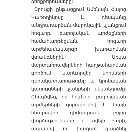
ձեռքբերումները:
Զրույցի ընթացքում Ամենայն Հայոց
Կաթողիկոսը և դեսպանը
անդրադարձան մարդկային կյանքում
հոգևոր, բարոյական արժեքների
համահարթեցման, հոգևոր
արժեհամակարգի խաթարման
վտանգներին: Առկա
մարտահրավերների հաղթահարման
գործում կարևորվեց կրոնների
դերակատարությունը և կրոնական
կառույցների ջանքերի մեկտեղումը:
Ընդգծվեց, որ հոգևոր, բարոյական
արժեքների զորացումով է միայն
հնարավոր դիմագրավել բոլոր
փորձությունները և ավելի բարի,
ապահով ու խաղաղ դարձնել