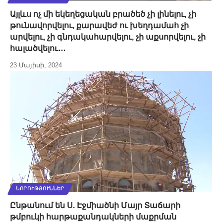
Այլևս ոչ մի եկեղեցական բրածեծ չի լինելու, չի
թունավորվելու, քարավեժ ու խեղդամահ չի
արվելու, չի գնդակահարվելու, չի աքսորվելու, չի
հալածվելու․․․
23 Մայիսի, 2024
ՆՈՐՈՒԹՅՈՒՆՆԵՐ
Ընթանում են Ս. Էջմիածնի Մայր Տաճարի
թմբուկի հարթաքանդակների մաքրման