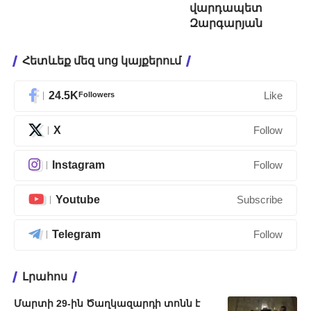
վարդապետ
Զարգարյան
Հետևեք մեզ սոց կայքերում
24.5K
Followers
Like
X
Follow
Instagram
Follow
Youtube
Subscribe
Telegram
Follow
Լրահոս
Մարտի 29-ին Ծաղկազարդի տոնն է