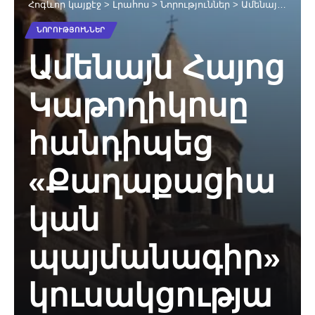
Հոգևոր կայքէջ
>
Լրահոս
>
Նորություններ
>
Ամենայն Հայոց Կաթողիկոսը հանդիպեց «Քաղաքացիական պայմանագիր» կուսակցության առաջնորդի հետ
ՆՈՐՈՒԹՅՈՒՆՆԵՐ
Ամենայն Հայոց
Կաթողիկոսը
հանդիպեց
«Քաղաքացիա
կան
պայմանագիր»
կուսակցությա