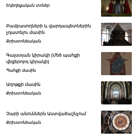
Եկեղեցական տոներ
Բամբասողների և վարդապետներին
չդատելու մասին
Քրիստոնեական
Գալստյան կիրակի (Մեծ պահքի
վեցերորդ կիրակի)
Պահքի մասին
Աղոթքի մասին
Քրիստոնեական
Չարի անուններն Աստվածաշնչում
Քրիստոնեական