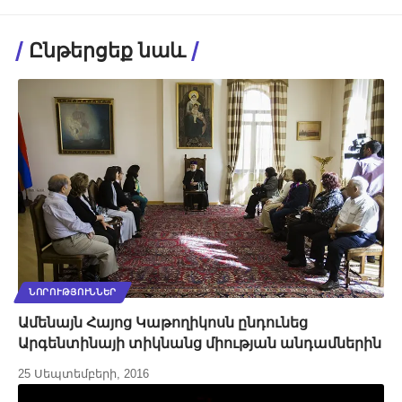
Ընթերցեք նաև
ՆՈՐՈՒԹՅՈՒՆՆԵՐ
Ամենայն Հայոց Կաթողիկոսն ընդունեց
Արգենտինայի տիկնանց միության անդամներին
25 Սեպտեմբերի, 2016