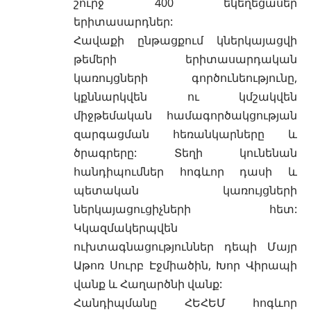
շուրջ 400 եկեղեցասեր
երիտասարդներ:
Հավաքի ընթացքում կներկայացվի
թեմերի երիտասարդական
կառույցների գործունեությունը,
կքննարկվեն ու կմշակվեն
միջթեմական համագործակցության
զարգացման հեռանկարները և
ծրագրերը: Տեղի կունենան
հանդիպումներ հոգևոր դասի և
պետական կառույցների
ներկայացուցիչների հետ:
Կկազմակերպվեն
ուխտագնացություններ դեպի Մայր
Աթոռ Սուրբ Էջմիածին, Խոր Վիրապի
վանք և Հաղարծնի վանք:
Հանդիպմանը ՀԵՀԵՄ հոգևոր