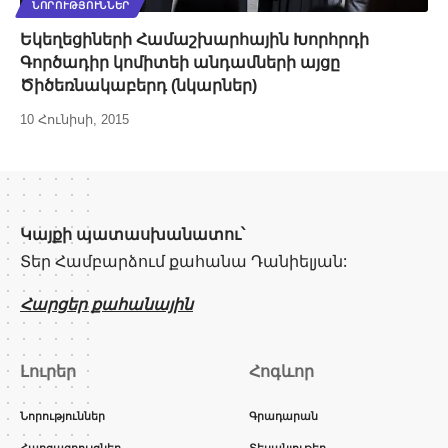
ՆՈՐՈՒԹՅՈՒՆՆԵՐ
Եկեղեցիների Համաշխարհային Խորհրդի
Գործադիր կոմիտեի անդամների այցը
Ծիծեռնակաբերդ (նկարներ)
10 Հունիսի, 2015
Կայքի պատասխանատու՝
Տեր Համբարձում քահանա Դանիելյան:
Հարցեր քահանային
Լուրեր
Հոգևոր
Նորություններ
Գրադարան
Հարցազրույցներ
Տեսանյութեր