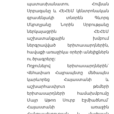
պատասխանատու Հովնան
Սրբազանը և ՀԵՀԵՄ կենտրոնական
գրասենյակի տնօրեն Գևորգ
Մկրտչյանը Նորին Սրբությանը
ներկայացրին ՀԵՀԵՄ
աշխատանքային խմբում
ներգրավված երիտասարդներին,
հավաքի առաջիկա օրերի անելիքներն
ու ծրագրերը:
Ողջունելով երիտասարդներին`
Վեհափառ Հայրապետը մեծապես
կարևորեց Հայաստանի և
աշխարհասփյուռ թեմերի
երիտասարդների համախմբումը
Մայր Աթոռ Սուրբ Էջմիածնում`
Հայաստանի առաջին
Հանրապետության և մայիսյան