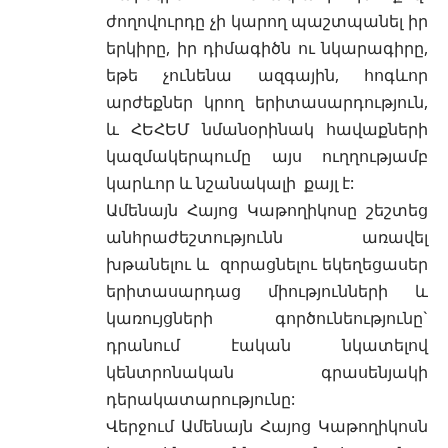
ժողովուրդը չի կարող պաշտպանել իր
երկիրը, իր դիմագիծն ու նկարագիրը,
եթե չունենա ազգային, հոգևոր
արժեքներ կրող երիտասարդություն,
և ՀԵՀԵՄ նմանօրինակ հավաքների
կազմակերպումը այս ուղղությամբ
կարևոր և նշանակալի քայլ է:
Ամենայն Հայոց Կաթողիկոսը շեշտեց
անհրաժեշտությունն առավել
խթանելու և զորացնելու եկեղեցասեր
երիտասարդաց միությունների և
կառույցների գործունեությունը`
դրանում էական նկատելով
կենտրոնական գրասենյակի
դերակատարությունը:
Վերջում Ամենայն Հայոց Կաթողիկոսն