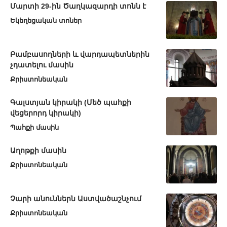
Մարտի 29-ին Ծաղկազարդի տոնն է
Եկեղեցական տոներ
Բամբասողների և վարդապետներին
չդատելու մասին
Քրիստոնեական
Գալստյան կիրակի (Մեծ պահքի
վեցերորդ կիրակի)
Պահքի մասին
Աղոթքի մասին
Քրիստոնեական
Չարի անուններն Աստվածաշնչում
Քրիստոնեական