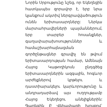
Նորին Սրբությունը նշեց, որ Եկեղեցին
հատկապես զորավոր է, երբ նրա
կյանքում ակտիվ ներգրավվածություն
ունեն երիտասարդները: Ներկա
մարտահրավերների պայմաններում,
երբ տարբեր հոսանքներ,
գաղափարախոսություններ և
համաշխարհայնացման
գործընթացներ գրավիչ են թվում
երիտասարդության համար, Ամենայն
Հայոց Կաթողիկոսն ընդգծեց
երիտասարդներին ազգային, հոգևոր
արժեքներով կրթելու և
դաստիարակելու կարևորությունը և
անդրադարձավ այս ուղղությամբ
Հայոց Եկեղեցու անելիքներին:
Գարեգին Բ Վեհափառի խոսքով`