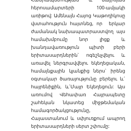
հերոսամարտերի 100-ամյակի
առիթով: Ամենայն Հայոց Կաթողիկոսը
վստահություն հայտնեց, որ երկար
ժամանակ նախապատրաստվող այս
համախմբումը նոր լիցք և
խանդավառություն պիտի բերի
երիտասարդներին` ոգեշնչվելու և
առավել ներգրավվելու եկեղեցական,
համայնքային կյանքից ներս` իրենց
օգտակար ծառայությունը բերելու և´
հայրենիքին, և´Մայր Եկեղեցուն: Այս
առումով Վեհափառ Հայրապետը
շահեկան նկատեց միջթեմական
համագործակցությունը,
Հայաստանում և սփյուռքում ապրող
երիտասարդների սերտ շփումը: