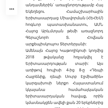
անդամներին` առաջնորդությամբ Հայ
Եկեղեցու Համաշխարհային
Երիտասարդաց Միավորման (ՀԵՀԵՄ)
հոգևոր պատասխանատու, ԱՄՆ
Հայոց Արևմտյան թեմի առաջնորդ
Գերաշնորհ Տ. Հովնան
արքեպիսկոպոս Տերտերյանի:
Ամենայն Հայոց Կաթողիկոսի կողմից
2018 թվականը հռչակվել է
Երիտասարդության տարի: Այս
առիթով հուլիսի 4-ից 8-ը «Դեպի
Հայրենիք, դեպի Սուրբ Էջմիածին»
կարգախոսի ներքո Հայաստանում
կկայանա համահայկական
երիտասարդական հավաք, որին
կմասնակցեն ավելի քան 20 երկրներից