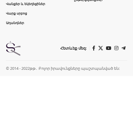
Վանքեր և եկեղեցիներ
Վարք սրբոց
Աղանդներ
Հետևեք մեզ:
© 2014 - 2022թթ․ Բոլոր իրավունքները պաշտպանված են: