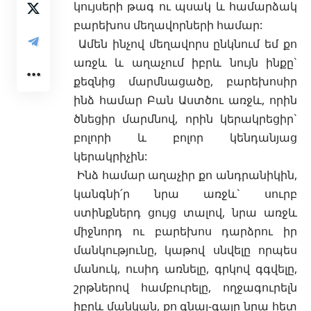
կույսերի թագ ու
պսակ և համարձակ
բարեխոս մեղավորների համար:
Ամեն ինչով մեղավորս ընկնում եմ քո
առջև և աղաչում իբրև նույն ինքը`
քեզնից մարմնացածը, բարեխոսիր
ինձ համար Բան Աստծու առջև, որին
ծնեցիր մարմնով, որին կերակրեցիր`
բոլորի և բոլոր կենդանյաց
կերակրիչին:
Ինձ համար աղաչիր քո անդրանիկին,
կանգնի՛ր նրա առջև` սուրբ
ստինքներդ ցույց տալով, նրա առջև
միջնորդ ու բարեխոս դարձրու իր
մանկությունը, կաթով սնվելը որպես
մանուկ, ուսիդ առնելը, գրկով գգվելը,
շրթներով համբուրելը, ողջագուրելն
իբրև մանկան, քո գնալ-գալը նրա հետ