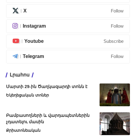
X
Follow
Instagram
Follow
Youtube
Subscribe
Telegram
Follow
Լրահոս
Մարտի 29-ին Ծաղկազարդի տոնն է
Եկեղեցական տոներ
Բամբասողների և վարդապետներին
չդատելու մասին
Քրիստոնեական