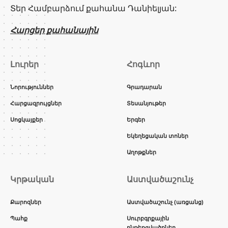
Տեր Համբարձում քահանա Դանիելյան:
Հարցեր քահանային
Լուրեր
Հոգևոր
Նորություններ
Գրադարան
Հարցազրույցներ
Տեսանյութեր
Սոցկայքեր
Երգեր
Եկեղեցական տոներ
Աղոթքներ
Կրթական
Աստվածաշունչ
Քարոզներ
Աստվածաշունչ (առցանց)
Պահք
Սուրբգրքային
ընթերցվածքներ