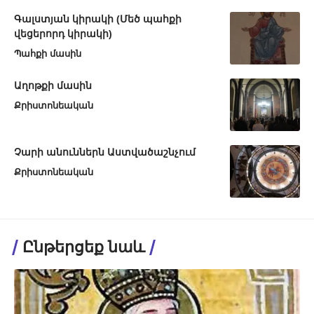
Գալստյան կիրակի (Մեծ պահքի
վեցերորդ կիրակի)
Պահքի մասին
Աղոթքի մասին
Քրիստոնեական
Չարի անուններն Աստվածաշնչում
Քրիստոնեական
Ընթերցեք նաև