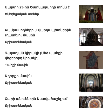
Մարտի 29-ին Ծաղկազարդի տոնն է
Եկեղեցական տոներ
Բամբասողների և վարդապետներին
չդատելու մասին
Քրիստոնեական
Գալստյան կիրակի (Մեծ պահքի
վեցերորդ կիրակի)
Պահքի մասին
Աղոթքի մասին
Քրիստոնեական
Չարի անուններն Աստվածաշնչում
Քրիստոնեական