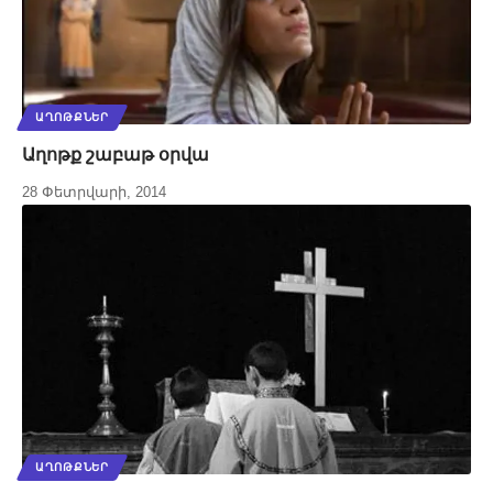
ԱՂՈԹՔՆԵՐ
Աղոթք շաբաթ օրվա
28 Փետրվարի, 2014
ԱՂՈԹՔՆԵՐ