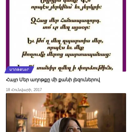
ԱՂՈԹՔՆԵՐ
Հայր Մեր աղոթքը մի քանի լեզուներով
18 Հունվարի, 2017