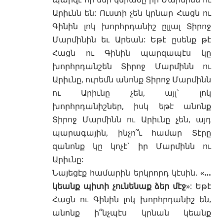
Արիւնն են: Ուստի չեն կրնար Հացն ու
Գինին լոկ խորհրդանիշ ըլլալ Տիրոջ
Մարմինին եւ Արեան: Եթէ ըսենք թէ
Հացն ու Գինին պարզապէս կը
խորհրդանշեն Տիրոջ Մարմինն ու
Արիւնը, ուրեմն անոնք Տիրոջ Մարմինն
ու Արիւնը չեն, այլ` լոկ
խորհրդանիշներ, իսկ եթէ անոնք
Տիրոջ Մարմինն ու Արիւնը չեն, այդ
պարագային, ինչո՞ւ համար Տէրը
զանոնք կը կոչէ` իր Մարմինն ու
Արիւնը:
Նայեցէք համարին երկրորդ կէսին. «
…
կեանք պիտի չունենաք ձեր մէջ
»: Եթէ
Հացն ու Գինին լոկ խորհրդանիշ են,
անոնք ի՞նչպէս կրնան կեանք