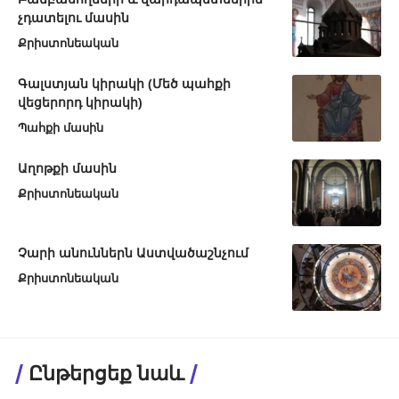
չդատելու մասին
Քրիստոնեական
Գալստյան կիրակի (Մեծ պահքի
վեցերորդ կիրակի)
Պահքի մասին
Աղոթքի մասին
Քրիստոնեական
Չարի անուններն Աստվածաշնչում
Քրիստոնեական
Ընթերցեք նաև