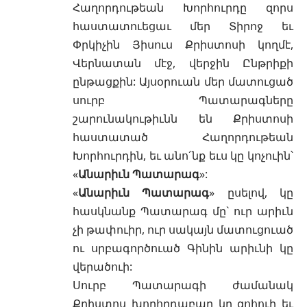
Հաղորդութեան Խորհուրդը զորս
հաստատուեցաւ մեր Տիրոջ եւ
Փրկիչին Յիսուս Քրիստոսի կողմէ,
Վերնատան մէջ, վերջին Ընթրիքի
ընթացքին: Այսօրուան մեր մատուցած
սուրբ Պատարագները
շարունակութիւնն են Քրիստոսի
հաստատած Հաղորդութեան
Խորհուրդին, եւ անո´նք եւս կը կոչուին՝
«
Անարիւն Պատարագ
»:
«
Անարիւն Պատարագ
» ըսելով, կը
հասկնանք Պատարագ մը` ուր արիւն
չի թափուիր, ուր սակայն մատուցուած
ու սրբագործուած Գինին արիւնի կը
վերածուի:
Սուրբ Պատարագի ժամանակ
Քրիստոս խորհրդաբար կը զոհուի եւ