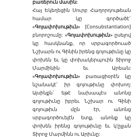
բառերուն մասին:
Հայ Եկեղեցին Սուրբ Հաղորդութեան
համար կը գործածէ`
«
Գոյափոխութիւն
» [Consubstantiation]
բնորոշումը: «
Գոյափոխութիւն
» ըսելով
կը հասկնանք, որ սրբագործուած
Նշխարն ու Գինին իրենց գոյութիւնը կը
փոխեն եւ կը փոխակերպուին Տիրոջ
Մարմինին եւ Արեան:
«
Գոյափոխութիւն
» բառացիօրէն կը
նշանակէ` իր գոյութիւնը փոխող:
Այսինքն` եթէ նախապէս անոնց
գոյութիւնը իբրեւ Նշխար ու Գինի
գոյութիւն մըն էր, անոնց
սրբագործուելէն ետք, անոնք կը
փոխեն իրենց գոյութիւնը եւ կ’ըլլան
Տիրոջ Մարմինն ու Արիւնը: