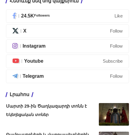
Հետևեք մեզ սոց կայքերում
24.5K
Followers
Like
X
Follow
Instagram
Follow
Youtube
Subscribe
Telegram
Follow
Լրահոս
Մարտի 29-ին Ծաղկազարդի տոնն է
Եկեղեցական տոներ
Բամբասողների և վարդապետներին