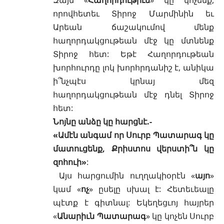
որովհետեւ Տիրոջ Մարմինին եւ
Արեան ճաշակումով մենք
հաղորդակցութեան մէջ կը մտնենք
Տիրոջ հետ: Եթէ Հաղորդութեան
խորհուրդը լոկ խորհրդանիշ է, անիկա
ի՞նչպէս կրնայ մեզ
հաղորդակցութեան մէջ դնել Տիրոջ
հետ:
Նոյնը անձը կը հարցնէ.-
«Ամէն անգամ որ Սուրբ Պատարագ կը
մատուցենք, Քրիստոս վերստի՞ն կը
զոհուի»
:
Այս հարցումին ուղղակիօրէն «
այո
»
կամ «
ոչ
» ըսելը սխալ է: Հետեւեալը
պէտք է գիտնալ: Եկեղեցւոյ հայրեր
«
Անարիւն Պատարագ
» կը կոչեն Սուրբ