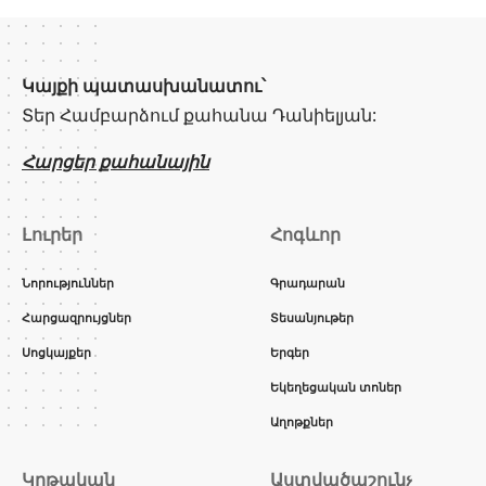
Կայքի պատասխանատու՝
Տեր Համբարձում քահանա Դանիելյան:
Հարցեր քահանային
Լուրեր
Հոգևոր
Նորություններ
Գրադարան
Հարցազրույցներ
Տեսանյութեր
Սոցկայքեր
Երգեր
Եկեղեցական տոներ
Աղոթքներ
Կրթական
Աստվածաշունչ