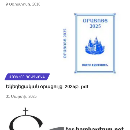
9 Օգոստոսի, 2016
ՀՈԳԵՒՈՐ ԳՐԱԴԱՐԱՆ
Եկեղեցական օրացույց. 2025թ. pdf
31 Մարտի, 2025