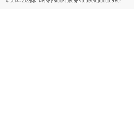
© 2014 - 2022թթ․ Բոլոր իրավունքները պաշտպանված են: