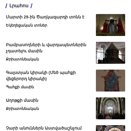
Լրահոս
Մարտի 29-ին Ծաղկազարդի տոնն է
Եկեղեցական տոներ
Բամբասողների և վարդապետներին
չդատելու մասին
Քրիստոնեական
Գալստյան կիրակի (Մեծ պահքի
վեցերորդ կիրակի)
Պահքի մասին
Աղոթքի մասին
Քրիստոնեական
Չարի անուններն Աստվածաշնչում