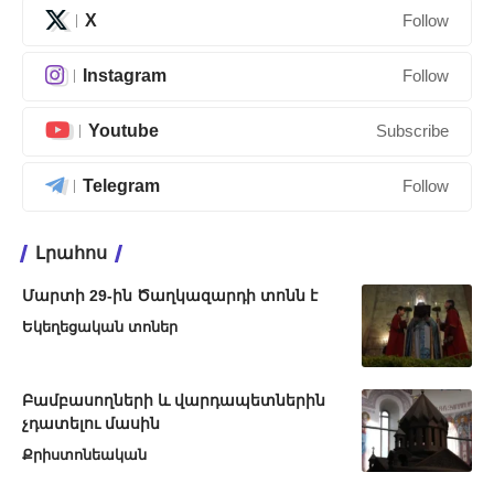
X
Follow
Instagram
Follow
Youtube
Subscribe
Telegram
Follow
Լրահոս
Մարտի 29-ին Ծաղկազարդի տոնն է
Եկեղեցական տոներ
Բամբասողների և վարդապետներին
չդատելու մասին
Քրիստոնեական