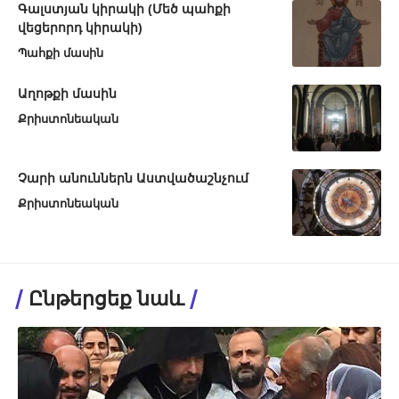
Գալստյան կիրակի (Մեծ պահքի
վեցերորդ կիրակի)
Պահքի մասին
Աղոթքի մասին
Քրիստոնեական
Չարի անուններն Աստվածաշնչում
Քրիստոնեական
Ընթերցեք նաև