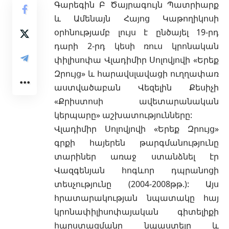
Գարեգին Բ Ծայրագույն Պատրիարք
և Ամենայն Հայոց Կաթողիկոսի
օրհնությամբ լույս է ընծայել 19-րդ
դարի 2-րդ կեսի ռուս կրոնական
փիլիսոփա Վլադիմիր Սոլովյովի «Երեք
Զրույց» և հարավսլավացի ուղղափառ
աստվածաբան Վեզելին Քեսիչի
«Քրիստոսի ավետարանական
կերպարը» աշխատությունները:
Վլադիմիր Սոլովյովի «Երեք Զրույց»
գրքի հայերեն թարգմանությունը
տարիներ առաջ ստանձնել էր
Վազգենյան հոգևոր դպրանոցի
տեսչությունը (2004-2008թթ.): Այս
հրատարակության նպատակը հայ
կրոնափիլիսոփայական գիտելիքի
հարստացմանը նպաստելը և