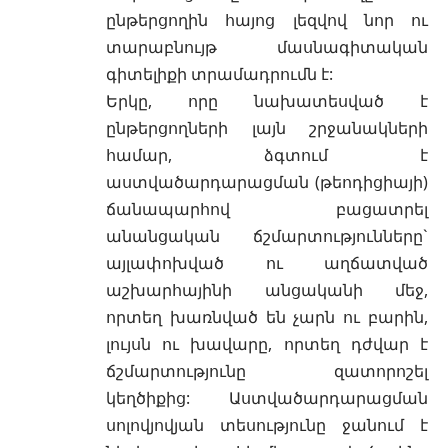
ընթերցողին հայոց լեզվով նոր ու
տարաբնույթ մասնագիտական
գիտելիքի տրամադրումն է:
Երկը, որը նախատեսված է
ընթերցողների լայն շրջանակների
համար, ձգտում է
աստվածարդարացման (թեոդիցիայի)
ճանապարհով բացատրել
անանցական ճշմարտությունները`
այլափոխված ու աղճատված
աշխարհայինի անցականի մեջ,
որտեղ խառնված են չարն ու բարին,
լույսն ու խավարը, որտեղ դժվար է
ճշմարտությունը զատորոշել
կեղծիքից: Աստվածարդարացման
սոլովյովյան տեսությունը ջանում է