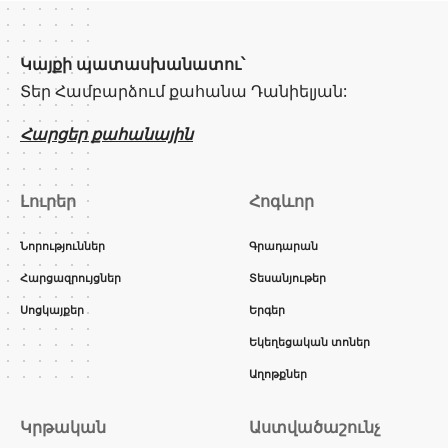
Կայքի պատասխանատու՝
Տեր Համբարձում քահանա Դանիելյան:
Հարցեր քահանային
Լուրեր
Հոգևոր
Նորություններ
Գրադարան
Հարցազրույցներ
Տեսանյութեր
Սոցկայքեր
Երգեր
Եկեղեցական տոներ
Աղոթքներ
Կրթական
Աստվածաշունչ