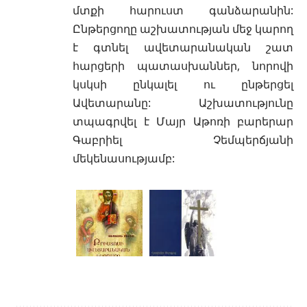
մտքի հարուստ գանձարանին:
Ընթերցողը աշխատության մեջ կարող
է գտնել ավետարանական շատ
հարցերի պատասխաններ, նորովի
կսկսի ընկալել ու ընթերցել
Ավետարանը: Աշխատությունը
տպագրվել է Մայր Աթոռի բարերար
Գաբրիել Չեմպերճյանի
մեկենասությամբ: