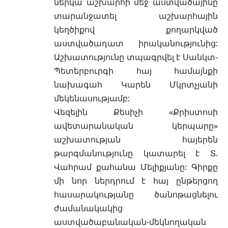
ներկա աշխարհի մեջ աստվածայինը
տարանջատել աշխարհային
կեղծիքով քողարկված
աստվածադատ իրականությունից:
Աշխատությունը տպագրվել է Սանկտ-
Պետերբուրգի հայ համայնքի
նախագահ Կարեն Մկրտչյանի
մեկենասությամբ:
Վեզելին Քեսիչի «Քրիստոսի
ավետարանական կերպարը»
աշխատության հայերեն
թարգմանությունը կատարել է Տ.
Վահրամ քահանա Մելիքյանը: Գիրքը
մի նոր ներդրում է հայ ընթերցող
հասարակությանը ծանոթացնելու
ժամանակակից
աստվածաբանական-մեկնողական