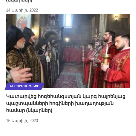
14 Ապրիլի, 2022
ՆՈՐՈՒԹՅՈՒՆՆԵՐ
Կատարվեց հոգեհանգստյան կարգ հայրենյաց
պաշտպանների հոգիների խաղաղության
համար (նկարներ)
16 Ապրիլի, 2023