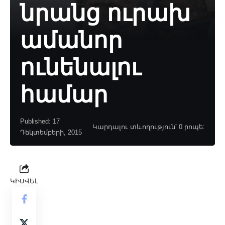
նրանց ուրախ
ամանոր
ունենալու
համար
Published: 17
Կարդալու տևողություն՝ 0 րոպե:
Դեկտեմբերի, 2015
ԿԻՍՎԵԼ