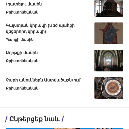
չդատելու մասին
Քրիստոնեական
Գալստյան կիրակի (Մեծ պահքի
վեցերորդ կիրակի)
Պահքի մասին
Աղոթքի մասին
Քրիստոնեական
Չարի անուններն Աստվածաշնչում
Քրիստոնեական
Ընթերցեք նաև