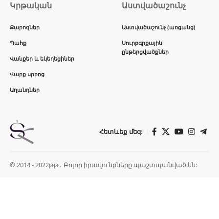
Կրթական
Աստվածաշունչ
Քարոզներ
Աստվածաշունչ (առցանց)
Պահք
Սուրբգրքային
ընթերցվածքներ
Վանքեր և եկեղեցիներ
Վարք սրբոց
Աղանդներ
Հետևեք մեզ:
© 2014 - 2022թթ․ Բոլոր իրավունքները պաշտպանված են: