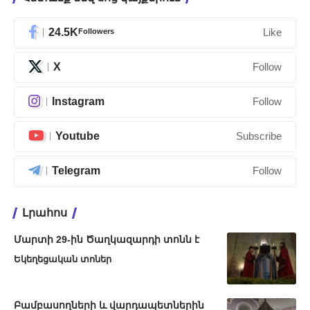
24.5K
Followers
Like
X
Follow
Instagram
Follow
Youtube
Subscribe
Telegram
Follow
Լրահոս
Մարտի 29-ին Ծաղկազարդի տոնն է
Եկեղեցական տոներ
Բամբասողների և վարդապետներին