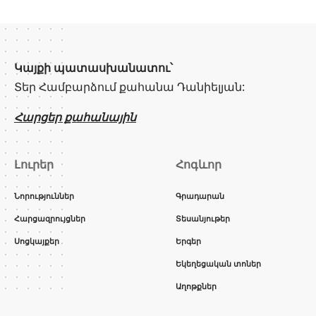
Կայքի պատասխանատու՝
Տեր Համբարձում քահանա Դանիելյան:
Հարցեր քահանային
Լուրեր
Հոգևոր
Նորություններ
Գրադարան
Հարցազրույցներ
Տեսանյութեր
Սոցկայքեր
Երգեր
Եկեղեցական տոներ
Աղոթքներ