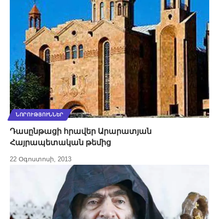
ՆՈՐՈՒԹՅՈՒՆՆԵՐ
Դասընթացի հրավեր Արարատյան
Հայրապետական թեմից
22 Օգոստոսի, 2013