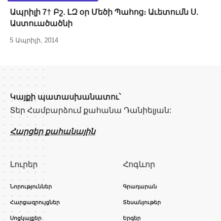
Ապրիլի 7† Բշ. ԼԶ օր Մեծի Պահոց։ Աւետումն Ս.
Աստուածածնի
5 Ապրիլի, 2014
Կայքի պատասխանատու՝
Տեր Համբարձում քահանա Դանիելյան:
Հարցեր քահանային
Լուրեր
Հոգևոր
Նորություններ
Գրադարան
Հարցազրույցներ
Տեսանյութեր
Սոցկայքեր
Երգեր