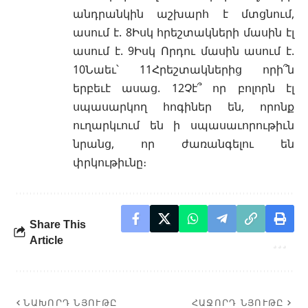
անդրանկին աշխարհ է մտցնում,
ասում է. 8Իսկ հրեշտակների մասին էլ
ասում է. 9Իսկ Որդու մասին ասում է.
10Նաեւ՝ 11Հրեշտակներից որի՞ն
երբեւէ ասաց. 12Չէ՞ որ բոլորն էլ
սպասարկող հոգիներ են, որոնք
ուղարկւում են ի սպասաւորութիւն
նրանց, որ ժառանգելու են
փրկութիւնը։
Share This
Article
ՆԱԽՈՐԴ ՆՅՈՒԹԸ
ՀԱՋՈՐԴ ՆՅՈՒԹԸ