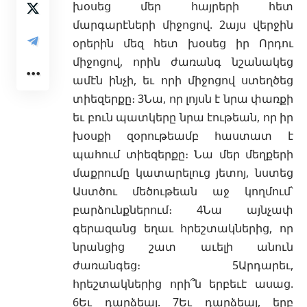
խօսեց մեր հայրերի հետ
մարգարէների միջոցով. 2այս վերջին
օրերին մեզ հետ խօսեց իր Որդու
միջոցով, որին ժառանգ նշանակեց
ամէն ինչի, եւ որի միջոցով ստեղծեց
տիեզերքը։ 3Նա, որ լոյսն է նրա փառքի
եւ բուն պատկերը նրա էութեան, որ իր
խօսքի զօրութեամբ հաստատ է
պահում տիեզերքը։ Նա մեր մեղքերի
մաքրումը կատարելուց յետոյ, նստեց
Աստծու մեծութեան աջ կողմում՝
բարձունքներում։ 4Նա այնչափ
գերազանց եղաւ հրեշտակներից, որ
նրանցից շատ աւելի անուն
ժառանգեց։ 5Արդարեւ,
հրեշտակներից որի՞ն երբեւէ ասաց.
6Եւ դարձեալ. 7Եւ դարձեալ, երբ