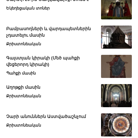
Եկեղեցական տոներ
Բամբասողների և վարդապետներին
չդատելու մասին
Քրիստոնեական
Գալստյան կիրակի (Մեծ պահքի
վեցերորդ կիրակի)
Պահքի մասին
Աղոթքի մասին
Քրիստոնեական
Չարի անուններն Աստվածաշնչում
Քրիստոնեական