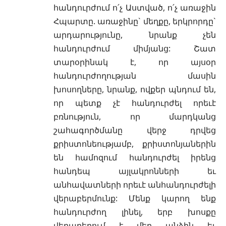
հանդուրժում ո՛չ Աստված, ո՛չ առաջին
Հպարտը. առաջինը` մեղքը, երկրորդը`
արդարությունը, նրանք չեն
հանդուրժում միմյանց: Շատ
տարօրինակ է, որ այսօր
հանդուրժողության մասին
խոսողները, նրանք, ովքեր պնդում են,
որ պետք չէ հանդուրժել որեւէ
բռնություն, որ մարդկանց
շահագործմանը վերջ դրվեց
քրիստոնեությամբ, քրիստոնյաներին
են համոզում հանդուրժել իրենց
հանդեպ այլակրոնների եւ
անհավատների որեւէ անհանդուրժելի
վերաբերմունք: Մենք կարող ենք
հանդուրժող լինել, երբ խոսքը
վերաբերում է մեր անձին եւ