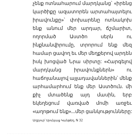
չենք ոտնահարում մարդկանց` «իրենց
կարծիքը ազատորեն արտահայտելու
իրավունքը»` փոխարենը ոտնակոխ
ենք անում մեր արդար, ճշմարիտ,
ողորմած Աստծո սերն ու
ինքնանվիրումը, տրորում ենք մեզ
համար ցավող եւ մեր մեղքերով արդեն
իսկ խոցված Նրա սիրտը: «Հարգելով
մարդկանց իրավունքներն» ու
հաճոյանալով այլադավաններին` մենք
արհամարհում ենք մեր Աստծուն. մի
քիչ մտածենք այդ մասին, երբ
եկեղեցում վառված մոմի առջեւ
«աղոթում ենք»…մեր ցանկությունները:
Աղբյուր՝ Սյունյաց Կանթեղ, N 32