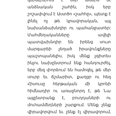
անձնական շահին, իսկ երբ
շոշափվում է Աստծո «շահհը», պետք է
լինել ոչ թե կրավորական, այլ
նախանձախնդիր ու պահանջատեր:
Մահմեդականները ավելի
պատվախնդիր են իրենց սուտ
մարգարեի չեղած իրավունքները
պաշտպանելիս, իսկ մենք չգիտես
ինչու նախընտրում ենք հանդուրժել,
երբ մեզ փորձում են համոզել, թե մեր
սուրբ եւ ճշմարիտ, քաղցր ու հեզ
Հիսուսը հերթական մի կրոնի
հիմնադիր ու առաջնորդ է, թե Նա
այլընտրանք է, բուդդաների ու
մուհամմեդների շարքում: Մենք չենք
վիրավորվում եւ չենք էլ վիրավորում,