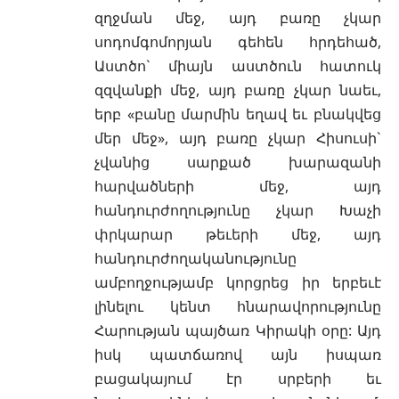
զղջման մեջ, այդ բառը չկար
սոդոմգոմորյան գեհեն հրդեհած,
Աստծո` միայն աստծուն հատուկ
զզվանքի մեջ, այդ բառը չկար նաեւ,
երբ «բանը մարմին եղավ եւ բնակվեց
մեր մեջ», այդ բառը չկար Հիսուսի`
չվանից սարքած խարազանի
հարվածների մեջ, այդ
հանդուրժողությունը չկար Խաչի
փրկարար թեւերի մեջ, այդ
հանդուրժողականությունը
ամբողջությամբ կորցրեց իր երբեւէ
լինելու կենտ հնարավորությունը
Հարության պայծառ Կիրակի օրը: Այդ
իսկ պատճառով այն իսպառ
բացակայում էր սրբերի եւ