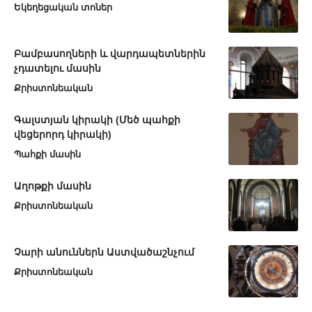
Եկեղեցական տոներ
Բամբասողների և վարդապետներին
չդատելու մասին
Քրիստոնեական
Գալստյան կիրակի (Մեծ պահքի
վեցերորդ կիրակի)
Պահքի մասին
Աղոթքի մասին
Քրիստոնեական
Չարի անուններն Աստվածաշնչում
Քրիստոնեական