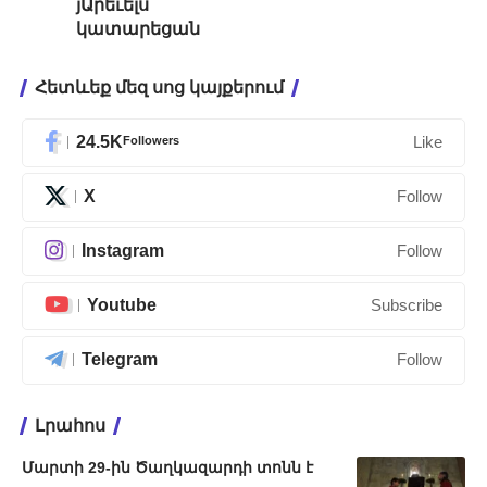
յԱրեւելս
կատարեցան
Հետևեք մեզ սոց կայքերում
24.5K
Followers
Like
X
Follow
Instagram
Follow
Youtube
Subscribe
Telegram
Follow
Լրահոս
Մարտի 29-ին Ծաղկազարդի տոնն է