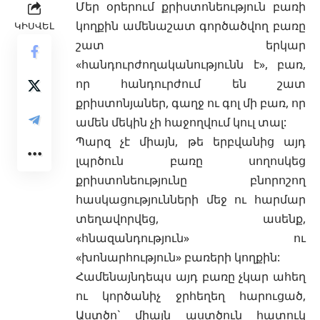
Մեր օրերում քրիստոնեություն բառի
կողքին ամենաշատ գործածվող բառը
ԿԻՍՎԵԼ
շատ երկար
«հանդուրժողականությունն է», բառ,
որ հանդուրժում են շատ
քրիստոնյաներ, գաղջ ու գոլ մի բառ, որ
ամեն մեկին չի հաջողվում կուլ տալ:
Պարզ չէ միայն, թե երբվանից այդ
լպրծուն բառը սողոսկեց
քրիստոնեությունը բնորոշող
հասկացությունների մեջ ու հարմար
տեղավորվեց, ասենք,
«հնազանդություն» ու
«խոնարհություն» բառերի կողքին
:
Համենայնդեպս այդ բառը չկար ահեղ
ու կործանիչ ջրհեղեղ հարուցած,
Աստծո` միայն աստծուն հատուկ