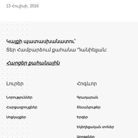
13 Հուլիսի, 2016
Կայքի պատասխանատու՝
Տեր Համբարձում քահանա Դանիելյան:
Հարցեր քահանային
Լուրեր
Հոգևոր
Նորություններ
Գրադարան
Հարցազրույցներ
Տեսանյութեր
Սոցկայքեր
Երգեր
Եկեղեցական տոներ
Աղոթքներ