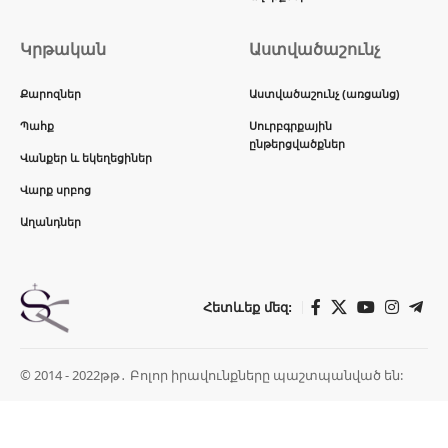
Կրթական
Աստվածաշունչ
Քարոզներ
Աստվածաշունչ (առցանց)
Պահք
Սուրբգրքային
ընթերցվածքներ
Վանքեր և եկեղեցիներ
Վարք սրբոց
Աղանդներ
Հետևեք մեզ:
© 2014 - 2022թթ․ Բոլոր իրավունքները պաշտպանված են: