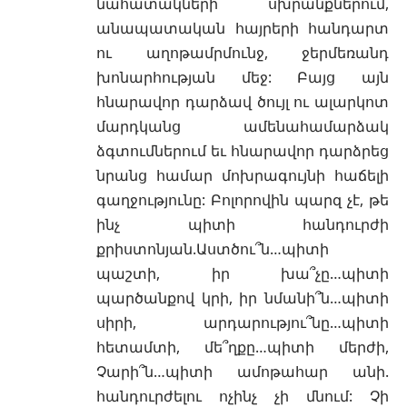
նահատակների սխրանքներում,
անապատական հայրերի հանդարտ
ու աղոթամրմունջ, ջերմեռանդ
խոնարհության մեջ: Բայց այն
հնարավոր դարձավ ծույլ ու ալարկոտ
մարդկանց ամենահամարձակ
ձգտումներում եւ հնարավոր դարձրեց
նրանց համար մոխրագույնի հաճելի
գաղջությունը: Բոլորովին պարզ չէ, թե
ինչ պիտի հանդուրժի
քրիստոնյան.Աստծու՞ն…պիտի
պաշտի, իր խա՞չը…պիտի
պարծանքով կրի, իր նմանի՞ն…պիտի
սիրի, արդարությու՞նը…պիտի
հետամտի, մե՞ղքը…պիտի մերժի,
Չարի՞ն…պիտի ամոթահար անի.
հանդուրժելու ոչինչ չի մնում: Չի