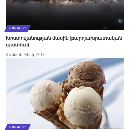
ԱՌԱԿՆԵՐ
Խոստովանության մասին (բարոյախրատական
պատում)
4 Հոկտեմբերի, 2013
ԱՌԱԿՆԵՐ