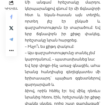
Մի անգամ հրեշտակը մարդու
կերպարանքով գնում էր մի ճգնավորի
ԿԻՍՎԵԼ
հետ և եկան–հասան այն տեղին,
որտեղ լեշ էր ընկած և
գարշահոտություն էր տարածում: Եվ
երբ ճգնավորն իր քիթը փակեց,
հրեշտակը նրան հարցրեց.
– Ինչո՞ւ ես քիթդ փակում:
– Այս գարշահոտությունը տանել չեմ
կարողանում, – պատասխանեց նա:
Եվ երբ փոքր–ինչ առաջ գնացին, ահա
նրանց հանդիպեց գեղեցկատես մի
երիտասարդ` պայծառ զգեստներով
զարդարված և
ձիով, որին հեծել էր: Եվ մինչ դեռևս
նրանից հեռու էին, հրեշտակն իր քիթը
փակել սկսեց, որից շատ զարմացած`