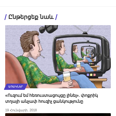
Ընթերցեք նաև
ԱՌԱԿՆԵՐ
«Ուզում եմ հեռուստացույցը լինել». փոքրիկ
տղայի անչափ հուզիչ ցանկությունը
19 Հունվարի, 2018