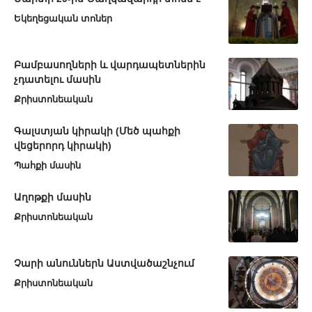
Եկեղեցական տոներ
Բամբասողների և վարդապետներին
չդատելու մասին
Քրիստոնեական
Գալստյան կիրակի (Մեծ պահքի
վեցերորդ կիրակի)
Պահքի մասին
Աղոթքի մասին
Քրիստոնեական
Չարի անուններն Աստվածաշնչում
Քրիստոնեական