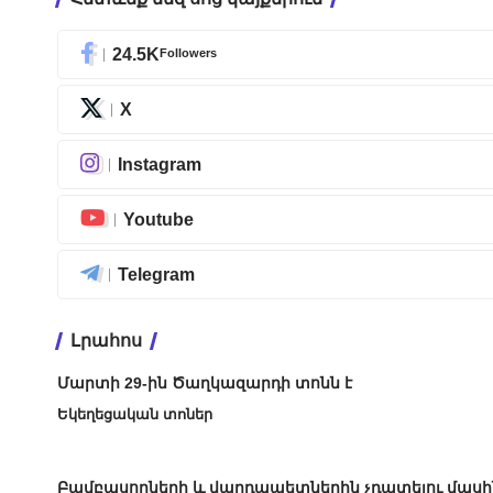
24.5K
Followers
X
Instagram
Youtube
Telegram
Լրահոս
Մարտի 29-ին Ծաղկազարդի տոնն է
Եկեղեցական տոներ
Բամբասողների և վարդապետներին չդատելու մասի