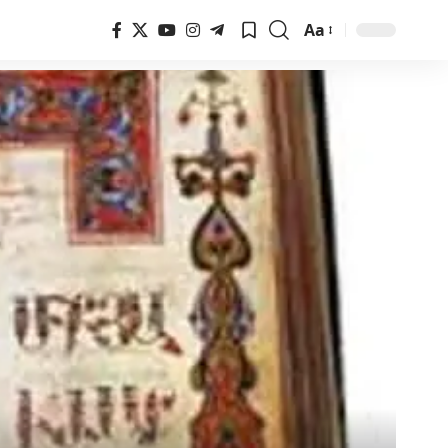
Aa
Font
Resizer