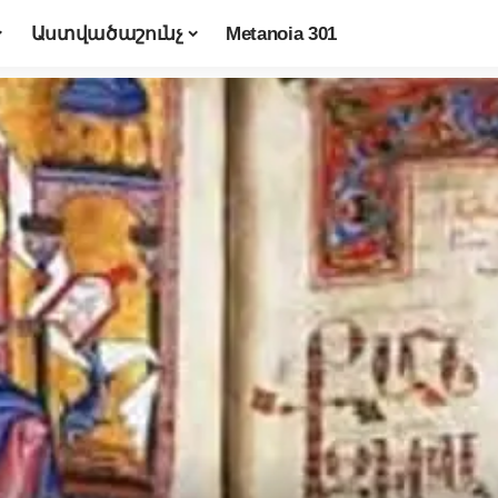
Աստվածաշունչ
Metanoia 301