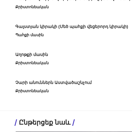
Քրիստոնեական
Գալստյան կիրակի (Մեծ պահքի վեցերորդ կիրակի)
Պահքի մասին
Աղոթքի մասին
Քրիստոնեական
Չարի անուններն Աստվածաշնչում
Քրիստոնեական
Ընթերցեք նաև