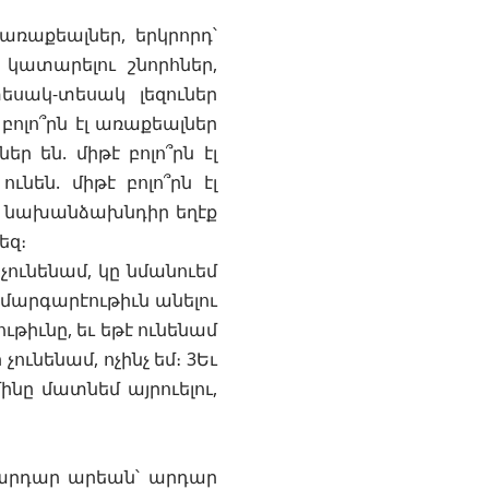
առաքեալներ, երկրորդ՝
 կատարելու շնորհներ,
տեսակ-տեսակ լեզուներ
բոլո՞րն էլ առաքեալներ
եր են. միթէ բոլո՞րն էլ
ունեն. միթէ բոլո՞րն էլ
ուք նախանձախնդիր եղէք
եզ։
չունենամ, կը նմանուեմ
է մարգարէութիւն անելու
ւթիւնը, եւ եթէ ունենամ
ունենամ, ոչինչ եմ։ 3Եւ
նը մատնեմ այրուելու,
ն արդար արեան՝ արդար