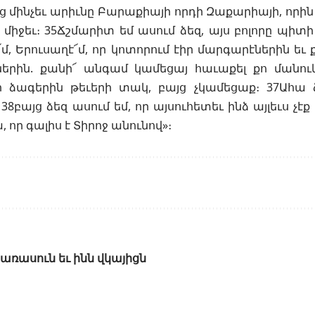
ից մինչեւ արիւնը Բարաքիայի որդի Զաքարիայի, որ
միջեւ։ 35Ճշմարիտ եմ ասում ձեզ, այս բոլորը պիտի 
՜մ, Երուսաղէ՜մ, որ կոտորում էիր մարգարէներին եւ 
երին. քանի՜ անգամ կամեցայ հաւաքել քո մանուկ
ր ձագերին թեւերի տակ, բայց չկամեցաք։ 37Ահա 
 38բայց ձեզ ասում եմ, որ այսուհետեւ ինձ այլեւս չէք
ա, որ գալիս է Տիրոջ անունով»։
քառասուն եւ ինն վկայիցն