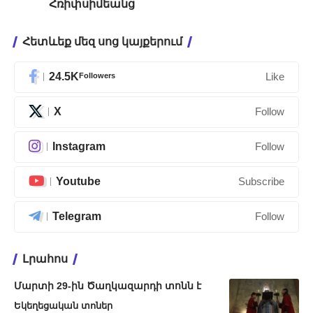
Հռիփսիմեանց
Հետևեք մեզ սոց կայքերում
24.5K
Followers
Like
X
Follow
Instagram
Follow
Youtube
Subscribe
Telegram
Follow
Լրահոս
Մարտի 29-ին Ծաղկազարդի տոնն է
Եկեղեցական տոներ