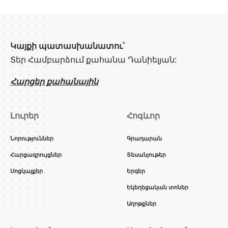
Կայքի պատասխանատու՝
Տեր Համբարձում քահանա Դանիելյան:
Հարցեր քահանային
Լուրեր
Հոգևոր
Նորություններ
Գրադարան
Հարցազրույցներ
Տեսանյութեր
Սոցկայքեր
Երգեր
Եկեղեցական տոներ
Աղոթքներ