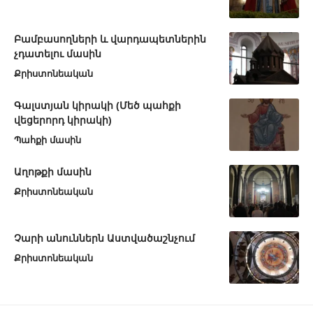
Բամբասողների և վարդապետներին
չդատելու մասին
Քրիստոնեական
Գալստյան կիրակի (Մեծ պահքի
վեցերորդ կիրակի)
Պահքի մասին
Աղոթքի մասին
Քրիստոնեական
Չարի անուններն Աստվածաշնչում
Քրիստոնեական