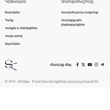
Կրթական
Աստվածաշունչ
Քարոզներ
Աստվածաշունչ (առցանց)
Պահք
Սուրբգրքային
ընթերցվածքներ
Վանքեր և եկեղեցիներ
Վարք սրբոց
Աղանդներ
Հետևեք մեզ:
© 2014 - 2022թթ․ Բոլոր իրավունքները պաշտպանված են: