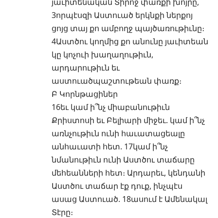
յաւիտենական Տիրոջ փառքի խոյրը,
3որպէսզի Աստուած երկնքի ներքոյ
ցոյց տայ քո ամբողջ պայծառութիւնը։
4Աստծու կողմից քո անունը յաւիտեան
կը կոչուի խաղաղութիւն,
արդարութիւն եւ
աստուածպաշտութեան փառք։
Բ Կորնթացիներ
16եւ կամ ի՞նչ միաբանութիւն
Քրիստոսի եւ Բելիարի միջեւ. կամ ի՞նչ
առնչութիւն ունի հաւատացեալը
անհաւատի հետ. 17կամ ի՞նչ
նմանութիւն ունի Աստծու տաճարը
մեհեանների հետ։ Արդարեւ, կենդանի
Աստծու տաճար էք դուք, ինչպէս
ասաց Աստուած. 18ասում է Ամենակալ
Տէրը։