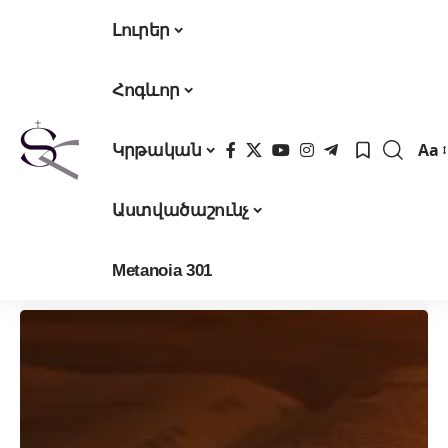
Լուրեր
Հոգևոր
Aa
Կրթական
Fon
Res
Աստվածաշունչ
Metanoia 301