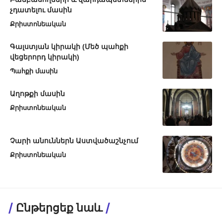
չդատելու մասին
Քրիստոնեական
Գալստյան կիրակի (Մեծ պահքի
վեցերորդ կիրակի)
Պահքի մասին
Աղոթքի մասին
Քրիստոնեական
Չարի անուններն Աստվածաշնչում
Քրիստոնեական
Ընթերցեք նաև