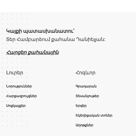
Կայքի պատասխանատու՝
Տեր Համբարձում քահանա Դանիելյան:
Հարցեր քահանային
Լուրեր
Հոգևոր
Նորություններ
Գրադարան
Հարցազրույցներ
Տեսանյութեր
Սոցկայքեր
Երգեր
Եկեղեցական տոներ
Աղոթքներ