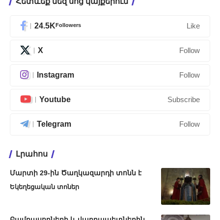
Հետևեք մեզ սոց կայքերում
24.5K
Followers
Like
X
Follow
Instagram
Follow
Youtube
Subscribe
Telegram
Follow
Լրահոս
Մարտի 29-ին Ծաղկազարդի տոնն է
Եկեղեցական տոներ
Բամբասողների և վարդապետներին