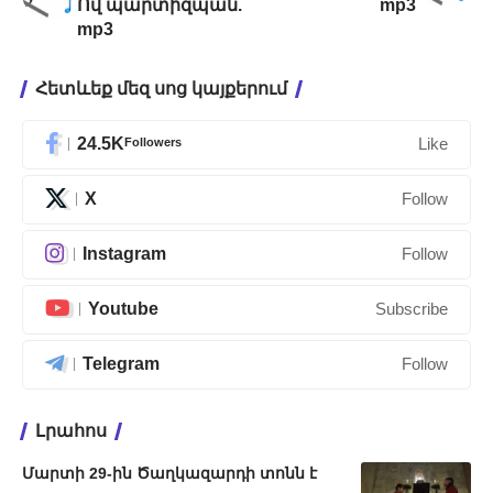
Ով պարտիզպան.
mp3
mp3
Հետևեք մեզ սոց կայքերում
24.5K
Followers
Like
X
Follow
Instagram
Follow
Youtube
Subscribe
Telegram
Follow
Լրահոս
Մարտի 29-ին Ծաղկազարդի տոնն է