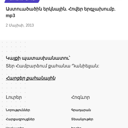
Աստուածածին երկնային. Հովեր երգչախումբ.
mp3
2 Մայիսի, 2013
Կայքի պատասխանատու՝
Տեր Համբարձում քահանա Դանիելյան:
Հարցեր քահանային
Լուրեր
Հոգևոր
Նորություններ
Գրադարան
Հարցազրույցներ
Տեսանյութեր