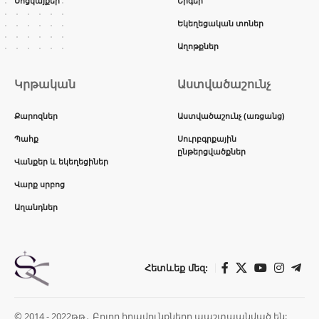
Սոցկայքեր
Երգեր
Եկեղեցական տոներ
Աղոթքներ
Կրթական
Աստվածաշունչ
Քարոզներ
Աստվածաշունչ (առցանց)
Պահք
Սուրբգրքային
ընթերցվածքներ
Վանքեր և եկեղեցիներ
Վարք սրբոց
Աղանդներ
Հետևեք մեզ:
© 2014 - 2022թթ․ Բոլոր իրավունքները պաշտպանված են: