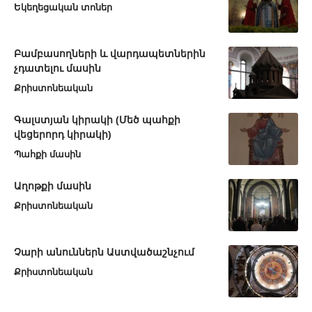
Եկեղեցական տոներ
Բամբասողների և վարդապետներին
չդատելու մասին
Քրիստոնեական
Գալստյան կիրակի (Մեծ պահքի
վեցերորդ կիրակի)
Պահքի մասին
Աղոթքի մասին
Քրիստոնեական
Չարի անուններն Աստվածաշնչում
Քրիստոնեական