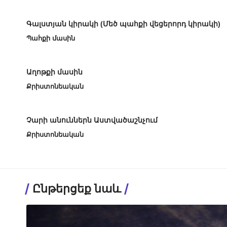
Գալստյան կիրակի (Մեծ պահքի վեցերորդ կիրակի)
Պահքի մասին
Աղոթքի մասին
Քրիստոնեական
Չարի անուններն Աստվածաշնչում
Քրիստոնեական
Ընթերցեք նաև