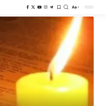
Aa
Font
Resizer