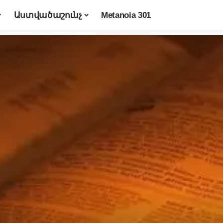
Աստվածաշունչ
Metanoia 301