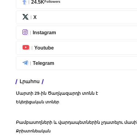
24.5K
Followers
X
Instagram
Youtube
Telegram
Լրահոս
Մարտի 29-ին Ծաղկազարդի տոնն է
Եկեղեցական տոներ
Բամբասողների և վարդապետներին չդատելու մասի
Քրիստոնեական