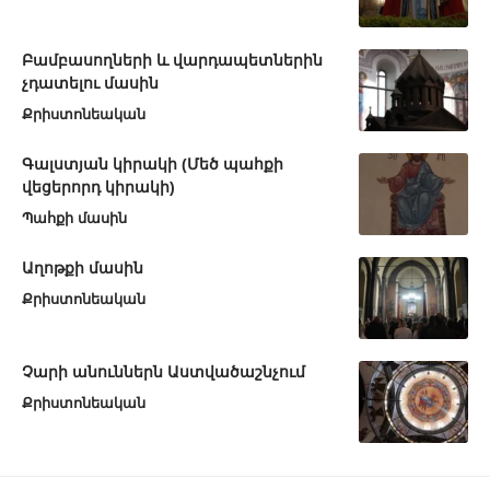
Բամբասողների և վարդապետներին
չդատելու մասին
Քրիստոնեական
Գալստյան կիրակի (Մեծ պահքի
վեցերորդ կիրակի)
Պահքի մասին
Աղոթքի մասին
Քրիստոնեական
Չարի անուններն Աստվածաշնչում
Քրիստոնեական