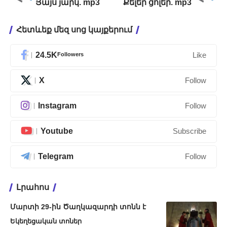
Յայս յարկ. mp3
Քելեր ցոլեր. mp3
Հետևեք մեզ սոց կայքերում
24.5K
Followers
Like
X
Follow
Instagram
Follow
Youtube
Subscribe
Telegram
Follow
Լրահոս
Մարտի 29-ին Ծաղկազարդի տոնն է
Եկեղեցական տոներ