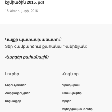
էջմիածին 2015. pdf
18 Փետրվարի, 2016
Կայքի պատասխանատու՝
Տեր Համբարձում քահանա Դանիելյան:
Հարցեր քահանային
Լուրեր
Հոգևոր
Նորություններ
Գրադարան
Հարցազրույցներ
Տեսանյութեր
Սոցկայքեր
Երգեր
Եկեղեցական տոներ