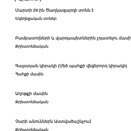
Մարտի 29-ին Ծաղկազարդի տոնն է
Եկեղեցական տոներ
Բամբասողների և վարդապետներին չդատելու մասի
Քրիստոնեական
Գալստյան կիրակի (Մեծ պահքի վեցերորդ կիրակի)
Պահքի մասին
Աղոթքի մասին
Քրիստոնեական
Չարի անուններն Աստվածաշնչում
Քրիստոնեական