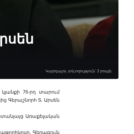
Արսեն
Կարդալու տևողություն՝ 3 րոպե:
 կյանքի 76-րդ տարում
ից Գերաշնորհ Տ. Արսեն
ստանյայց Առաքելական
Կաթողիկոսը, Գերագույն