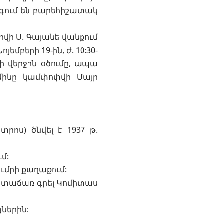
սգում են բարեհիշատակ
դրվի Ս. Գայանե վանքում
եմբերի 19-ին, ժ. 10:30-
 վերջին օծումը, ապա
րմինը կամփոփվի Մայր
րոս) ծնվել է 1937 թ.
մ:
ւմրի քաղաքում:
վարտաճառ գրել Կոմիտաս
ներին: