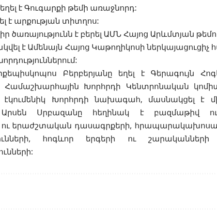
. եղել է Գուգարքի թեմի առաջնորդ:
ել է արքության տիտղոս:
. իր ծառայությունն է բերել ԱՄՆ Հայոց Արևմտյան թեմո
նակվել է Ամենայն Հայոց Կաթողիկոսի ներկայացուցիչ
րդություններում:
րքեպիսկոպոս Բերբերյանը եղել է Գերագույն Հո
ի Համաշխարհային Խորհրդի Կենտրոնական կոմի
ի էկումենիկ Խորհրդի նախագահ, մասնակցել է 
 Արսեն Սրբազանը հեղինակ է բազմաթիվ ուսու
ւ երաժշտական դասագրքերի, հրապարակախոսակա
ունների, հոգևոր երգերի ու շարականների
ունների: