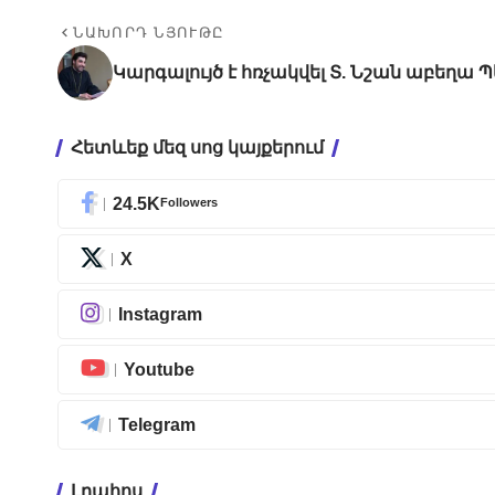
ՆԱԽՈՐԴ ՆՅՈՒԹԸ
Կարգալույծ է հռչակվել Տ. Նշան աբեղա 
Հետևեք մեզ սոց կայքերում
24.5K
Followers
X
Instagram
Youtube
Telegram
Լրահոս