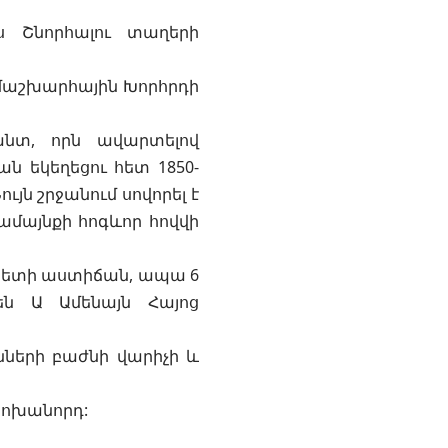
ս Շնորհալու տաղերի
 Համաշխարհային Խորհրդի
րանտ, որն ավարտելով
ն եկեղեցու հետ 1850-
ւյն շրջանում սովորել է
մայնքի հոգևոր հովվի
ապետի աստիճան, ապա 6
գեն Ա Ամենայն Հայոց
ւնների բաժնի վարիչի և
փոխանորդ: