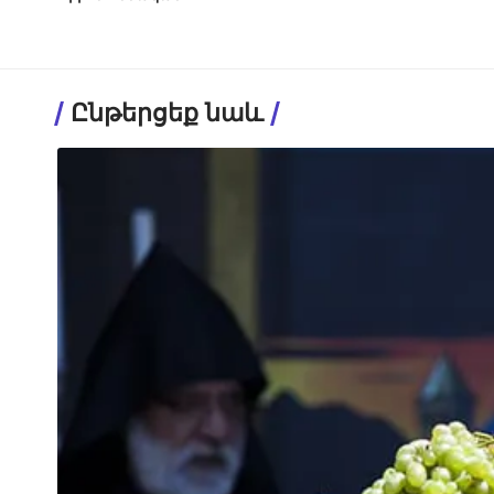
Ընթերցեք նաև