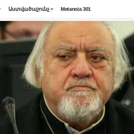
Աստվածաշունչ
Metanoia 301