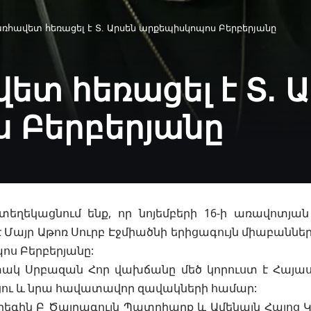
առհավետ հեռացել է Տ. Արսեն արքեպիսկոպոս Բերբերյանը
ետ հեռացել է Տ. 
 Բերբերյանը
եղեկացնում ենք, որ նոյեմբերի 16-ի առավոտյան
 Մայր Աթոռ Սուրբ Էջմիածնի երիցագույն միաբաններ
ոս Բերբերյանը:
կ Սրբազան Հոր վախճանը մեծ կորուստ է Հայա
եցու և նրա հավատավոր զավակների համար:
արեգին Բ Ծայրագույն Պատրիարք և Ամենայն Հայոց 