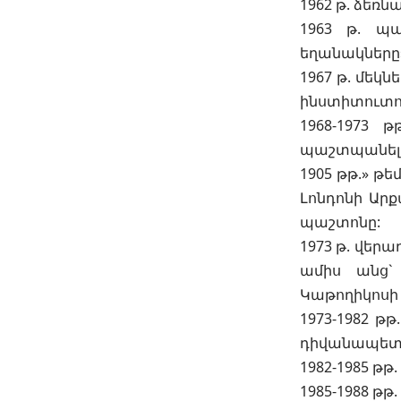
1962 թ. ձեռ
1963 թ. պ
եղանակները»
1967 թ. մեկն
ինստիտուտո
1968-1973 
պաշտպանել է
1905 թթ.» թե
Լոնդոնի Ար
պաշտոնը:
1973 թ. վեր
ամիս անց` 
Կաթողիկոսի 
1973-1982 թ
դիվանապետ
1982-1985 թ
1985-1988 թթ.